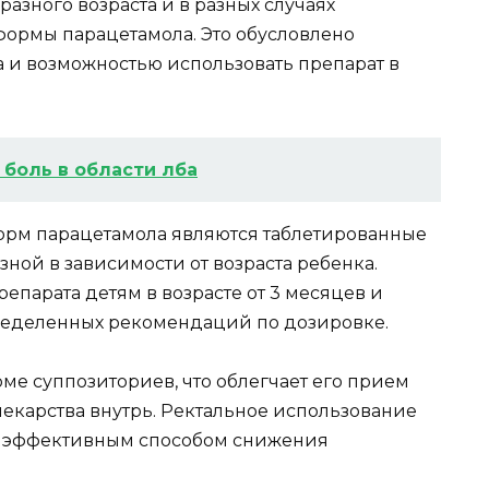
азного возраста и в разных случаях
ормы парацетамола. Это обусловлено
а и возможностью использовать препарат в
 боль в области лба
орм парацетамола являются таблетированные
зной в зависимости от возраста ребенка.
парата детям в возрасте от 3 месяцев и
ределенных рекомендаций по дозировке.
ме суппозиториев, что облегчает его прием
лекарства внутрь. Ректальное использование
и эффективным способом снижения