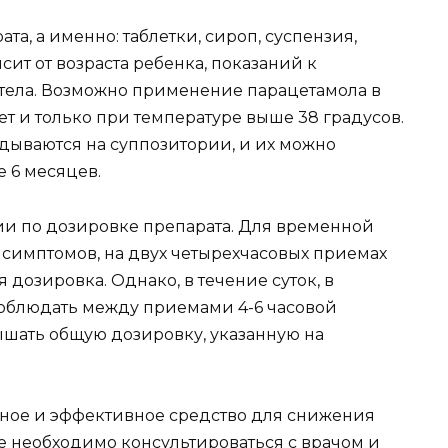
а, а именно: таблетки, сироп, суспензия,
сит от возраста ребенка, показаний к
 тела. Возможно применение парацетамола в
ет и только при температуре выше 38 градусов.
дываются на суппозитории, и их можно
е 6 месяцев.
и по дозировке препарата. Для временной
симптомов, на двух четырехчасовых приемах
дозировка. Однако, в течение суток, в
соблюдать между приемами 4-6 часовой
ышать общую дозировку, указанную на
сное и эффективное средство для снижения
е необходимо консультироваться с врачом и