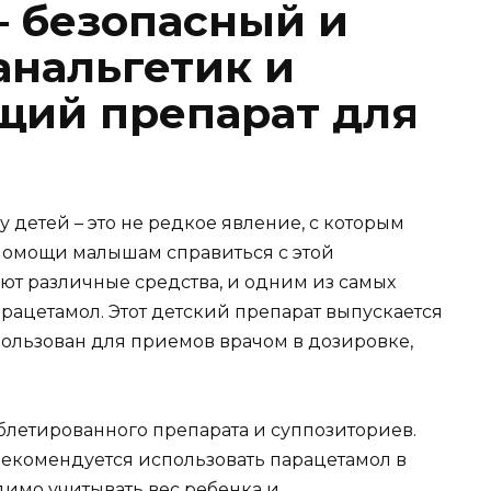
 безопасный и
нальгетик и
ий препарат для
детей – это не редкое явление, с которым
помощи малышам справиться с этой
т различные средства, и одним из самых
рацетамол. Этот детский препарат выпускается
пользован для приемов врачом в дозировке,
блетированного препарата и суппозиториев.
екомендуется использовать парацетамол в
димо учитывать вес ребенка и