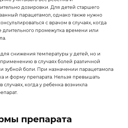
сительно дозировки. Для детей старшего
ванный парацетамол, однако также нужно
нсультироваться с врачом в случаях, когда
ние длительного промежутка времени или
ла.
 для снижения температуры у детей, но и
 применению в случаях болей различной
и зубной боли. При назначении парацетамола
ка и форму препарата. Нельзя превышать
 случаях, когда у ребенка возникла
епарат.
рмы препарата