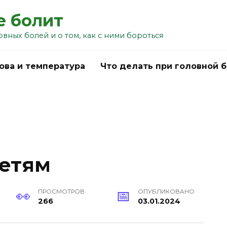
е болит
овных болей и о том, как с ними бороться
ова и температура
Что делать при головной 
етям
ПРОСМОТРОВ
ОПУБЛИКОВАНО
266
03.01.2024