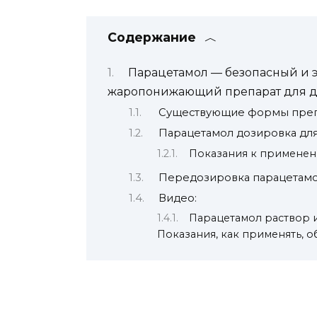
Содержание
Парацетамол — безопасный и 
жаропонижающий препарат для д
Существующие формы преп
Парацетамол дозировка для
Показания к примене
Передозировка парацетам
Видео:
Парацетамол раствор 
Показания, как применять, 