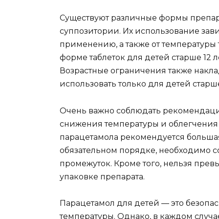
Существуют различные формы препарат
суппозитории. Их использование зави
применению, а также от температуры
форме таблеток для детей старше 12 л
Возрастные ограничения также накла
использовать только для детей старш
Очень важно соблюдать рекомендаци
снижения температуры и облегчения 
парацетамола рекомендуется большая 
обязательном порядке, необходимо 
промежуток. Кроме того, нельзя прев
упаковке препарата.
Парацетамол для детей — это безопа
температуры. Однако, в каждом случа