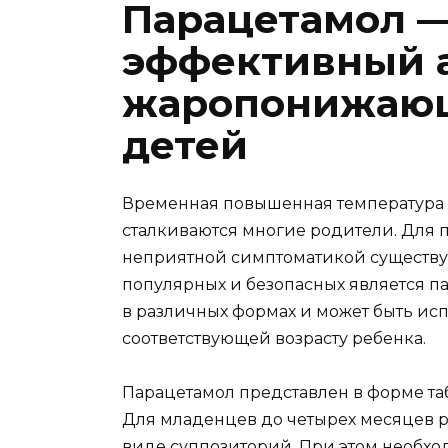
Парацетамол —
эффективный а
жаропонижающ
детей
Временная повышенная температура у 
сталкиваются многие родители. Для 
неприятной симптоматикой существую
популярных и безопасных является па
в различных формах и может быть ис
соответствующей возрасту ребенка.
Парацетамол представлен в форме та
Для младенцев до четырех месяцев р
виде суппозиторий. При этом необхо