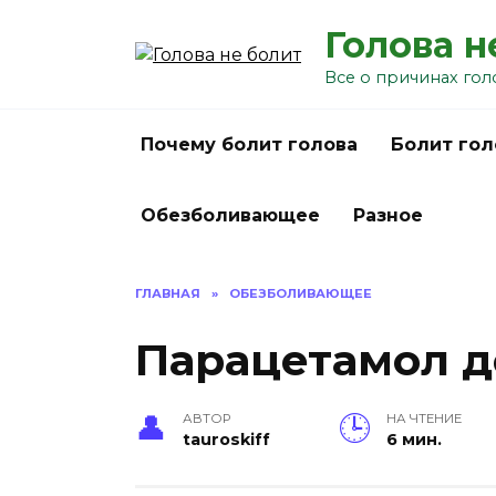
Перейти
Голова н
к
содержанию
Все о причинах гол
Почему болит голова
Болит гол
Обезболивающее
Разное
ГЛАВНАЯ
»
ОБЕЗБОЛИВАЮЩЕЕ
Парацетамол д
АВТОР
НА ЧТЕНИЕ
tauroskiff
6 мин.