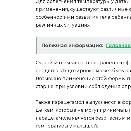
Для облегчения температуры у детей р
применения, существуют различные ф
особенностями развития тела ребенк
различных ситуациях.
Полезная информация:
Головная
Одной из самых распространенных ф
средства. Их дозировка может быть ра
Возможно применение этой формы пре
старше, при условии соблюдения оп
Также парацетамол выпускается в фор
деткам, которые не могут принимать 
парацетамола является безопасным 
температуры у малышей.