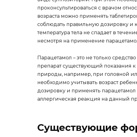
проконсультироваться с врачом отно
возраста можно применять таблетиро
соблюдать правильную дозировку и ко
температура тела не спадает в тече
несмотря на применение парацетамо
Парацетамол – это не только средство
препарат существующий показания к
природы, например, при головной ил
необходимо учитывать возраст ребен
дозировку и применять парацетамол в
аллергическая реакция на данный пр
Существующие фо