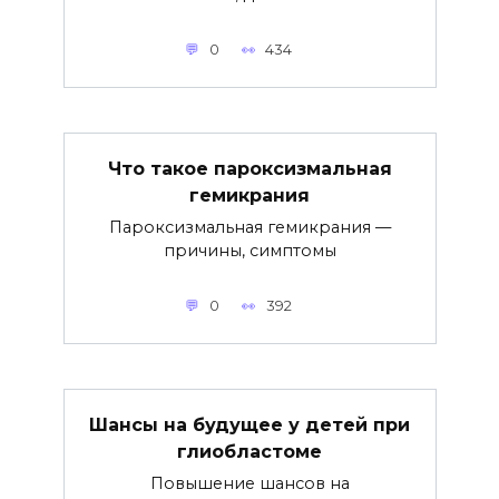
0
434
Что такое пароксизмальная
гемикрания
Пароксизмальная гемикрания —
причины, симптомы
0
392
Шансы на будущее у детей при
глиобластоме
Повышение шансов на