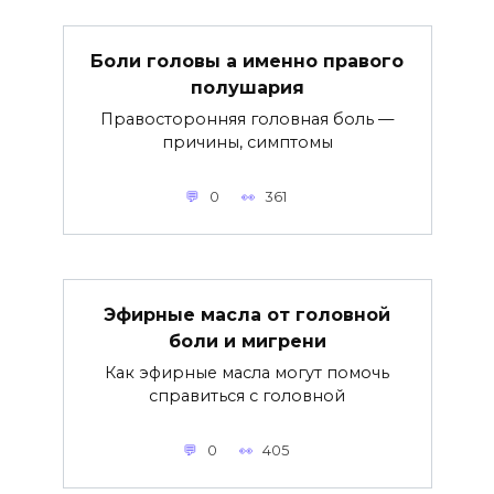
Боли головы а именно правого
полушария
Правосторонняя головная боль —
причины, симптомы
0
361
Эфирные масла от головной
боли и мигрени
Как эфирные масла могут помочь
справиться с головной
0
405