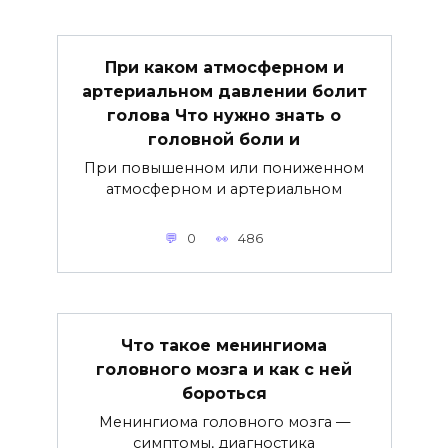
При каком атмосферном и
артериальном давлении болит
голова Что нужно знать о
головной боли и
При повышенном или пониженном
атмосферном и артериальном
0
486
Что такое менингиома
головного мозга и как с ней
бороться
Менингиома головного мозга —
симптомы, диагностика