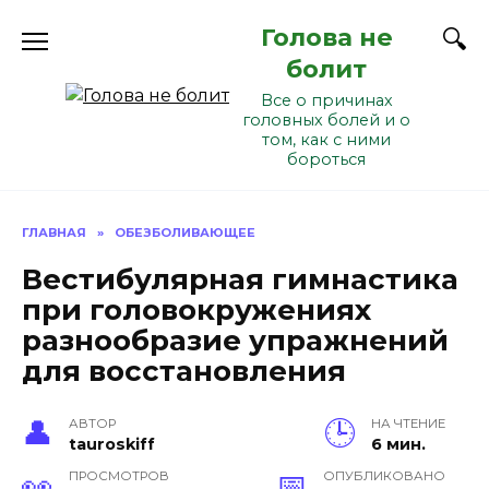
Перейти
Голова не
к
содержанию
болит
Все о причинах
головных болей и о
том, как с ними
бороться
ГЛАВНАЯ
»
ОБЕЗБОЛИВАЮЩЕЕ
Вестибулярная гимнастика
при головокружениях
разнообразие упражнений
для восстановления
АВТОР
НА ЧТЕНИЕ
tauroskiff
6 мин.
ПРОСМОТРОВ
ОПУБЛИКОВАНО