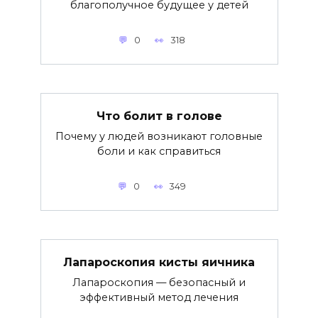
благополучное будущее у детей
0
318
Что болит в голове
Почему у людей возникают головные
боли и как справиться
0
349
Лапароскопия кисты яичника
Лапароскопия — безопасный и
эффективный метод лечения