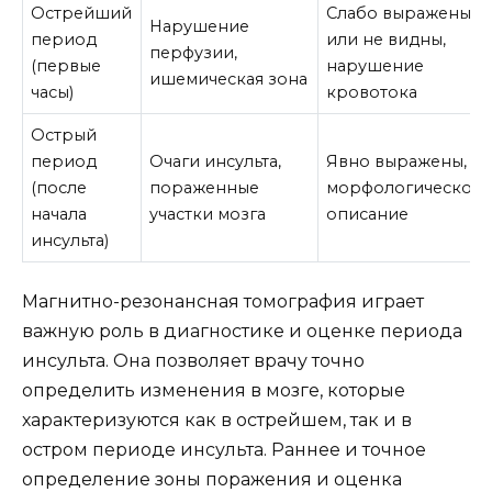
Острейший
Слабо выражены
Нарушение
период
или не видны,
перфузии,
(первые
нарушение
ишемическая зона
часы)
кровотока
Острый
период
Очаги инсульта,
Явно выражены,
(после
пораженные
морфологическое
начала
участки мозга
описание
инсульта)
Магнитно-резонансная томография играет
важную роль в диагностике и оценке периода
инсульта. Она позволяет врачу точно
определить изменения в мозге, которые
характеризуются как в острейшем, так и в
остром периоде инсульта. Раннее и точное
определение зоны поражения и оценка