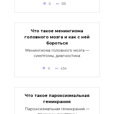
0
551
Что такое менингиома
головного мозга и как с ней
бороться
Менингиома головного мозга —
симптомы, диагностика
0
434
Что такое пароксизмальная
гемикрания
Пароксизмальная гемикрания —