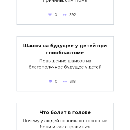
причины, симптомы
0
392
Шансы на будущее у детей при
глиобластоме
Повышение шансов на
благополучное будущее у детей
0
318
Что болит в голове
Почему у людей возникают головные
боли и как справиться