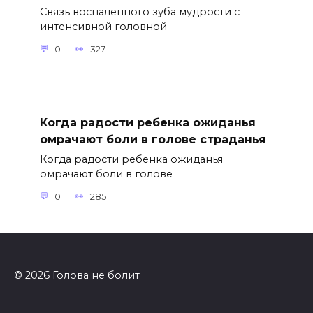
Связь воспаленного зуба мудрости с
интенсивной головной
0
327
Когда радости ребенка ожиданья
омрачают боли в голове страданья
Когда радости ребенка ожиданья
омрачают боли в голове
0
285
© 2026 Голова не болит