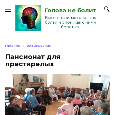
Перейти
к
Голова не болит
содержанию
Все о причинах головных
болей и о том, как с ними
бороться
ГЛАВНАЯ
»
ЗАБОЛЕВЕНИЯ
Пансионат для
престарелых