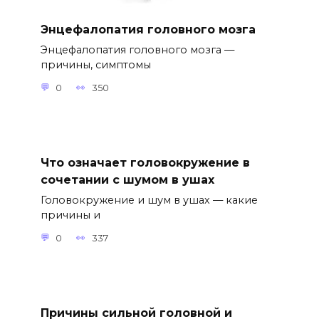
Энцефалопатия головного мозга
Энцефалопатия головного мозга —
причины, симптомы
0
350
Что означает головокружение в
сочетании с шумом в ушах
Головокружение и шум в ушах — какие
причины и
0
337
Причины сильной головной и