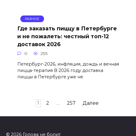
РАЗНОЕ
Где заказать пиццу в Петербурге
и не пожалеть: честный топ-12
доставок 2026
0
255
Петербург-2026, инфляция, дождь и вечная
пицца-терапия В 2026 году доставка
пиццы в Петербурге уже не
Пагинация
1
2
…
257
Далее
записей
© 2026 Голова не болит