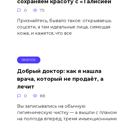
сохраняем красоту с «Талисией
0
75
Признайтесь, бывало такое: открываешь
соцсети, а там идеальные лица, сияющая
кожа, и кажется, что все
РАЗНОЕ
Добрый доктор: как я нашла
врача, который не продаёт, а
лечит
0
88
Вы записывались на обычную
гигиеническую чистку — а вышли с планом
на полгода вперёд, тремя инъекционными