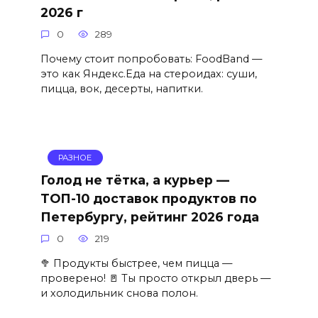
2026 г
0
289
Почему стоит попробовать: FoodBand —
это как Яндекс.Еда на стероидах: суши,
пицца, вок, десерты, напитки.
РАЗНОЕ
Голод не тётка, а курьер —
ТОП-10 доставок продуктов по
Петербургу, рейтинг 2026 года
0
219
🥦 Продукты быстрее, чем пицца —
проверено! 🚪 Ты просто открыл дверь —
и холодильник снова полон.