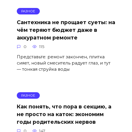
РАЗНОЕ
Сантехника не прощает суеты: на
чём теряют бюджет даже в
аккуратном ремонте
0
115
Представьте: ремонт закончен, плитка
сияет, новый смеситель радует глаз, и тут
— тонкая струйка воды
РАЗНОЕ
Как понять, что пора в секцию, а
не просто на каток: экономим
годы родительских нервов
0
147