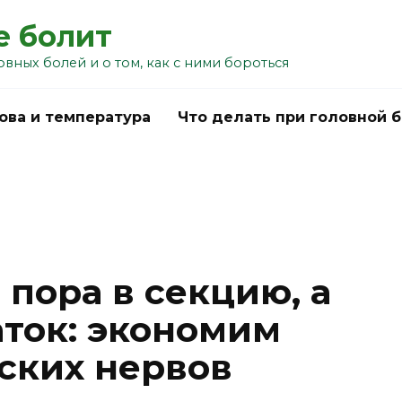
е болит
овных болей и о том, как с ними бороться
ова и температура
Что делать при головной 
 пора в секцию, а
аток: экономим
ских нервов