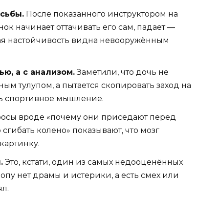
сьбы.
После показанного инструктором на
ок начинает оттачивать его сам, падает —
ная настойчивость видна невооружённым
ью, а с анализом.
Заметили, что дочь не
ным тулупом, а пытается скопировать заход на
ь спортивное мышление.
осы вроде «почему они приседают перед
 сгибать колено» показывают, что мозг
 картинку.
.
Это, кстати, один из самых недооценённых
опу нет драмы и истерики, а есть смех или
л.