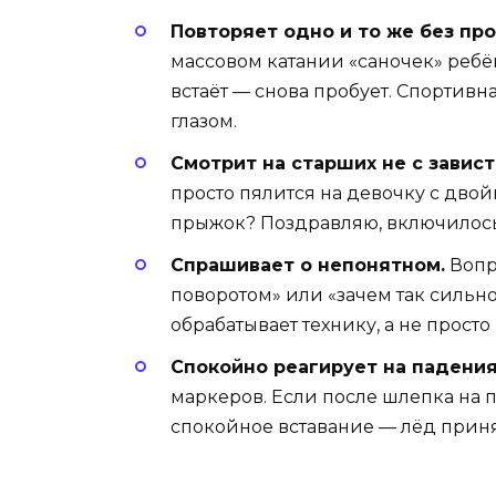
Повторяет одно и то же без про
массовом катании «саночек» ребён
встаёт — снова пробует. Спортив
глазом.
Смотрит на старших не с завист
просто пялится на девочку с двой
прыжок? Поздравляю, включилос
Спрашивает о непонятном.
Вопр
поворотом» или «зачем так сильно
обрабатывает технику, а не просто
Спокойно реагирует на падения
маркеров. Если после шлепка на п
спокойное вставание — лёд приня