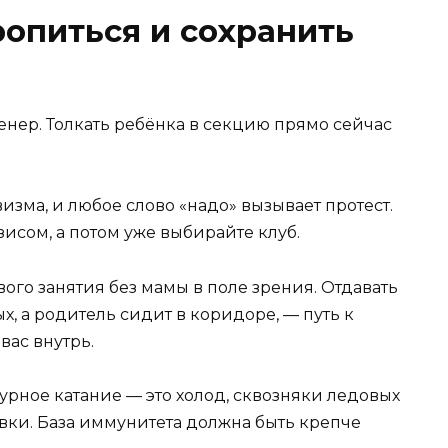
ропиться и сохранить
ренер. Толкать ребёнка в секцию прямо сейчас
изма, и любое слово «надо» вызывает протест.
зисом, а потом уже выбирайте клуб.
ого занятия без мамы в поле зрения. Отдавать
ых, а родитель сидит в коридоре, — путь к
вас внутрь.
гурное катание — это холод, сквозняки ледовых
вки. База иммунитета должна быть крепче