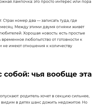
вожная лампочка: это просто интерес или пора
. Страх номер два — записать туда, где
 месяц. Между этими двумя огнями живёт
юбителей. Хорошая новость: есть простые
 временное любопытство от готовности к
ни не имеют отношения к количеству
 собой: чья вообще эта
пускают: родитель хочет в секцию сильнее,
е видим в детях шанс дожить недожитое. Но