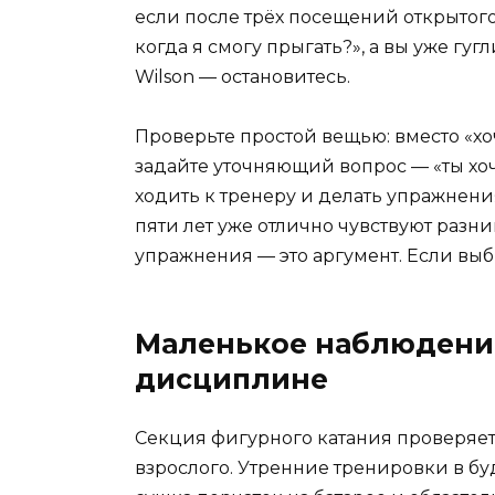
если после трёх посещений открытого
когда я смогу прыгать?», а вы уже гу
Wilson — остановитесь.
Проверьте простой вещью: вместо «х
задайте уточняющий вопрос — «ты хоч
ходить к тренеру и делать упражнения
пяти лет уже отлично чувствуют разн
упражнения — это аргумент. Если выби
Маленькое наблюдени
дисциплине
Секция фигурного катания проверяет 
взрослого. Утренние тренировки в бу