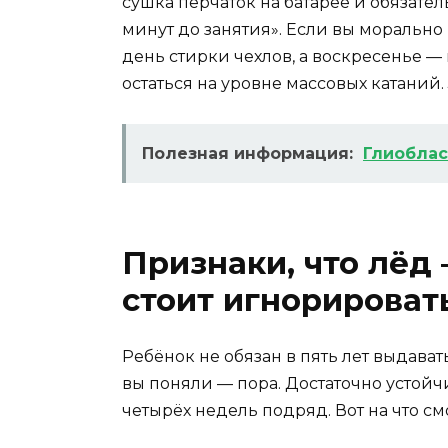
сушка перчаток на батарее и обязател
минут до занятия». Если вы морально 
день стирки чехлов, а воскресенье 
остаться на уровне массовых катаний.
Полезная информация:
Глиоблас
Признаки, что лёд 
стоит игнорироват
Ребёнок не обязан в пять лет выдава
вы поняли — пора. Достаточно устойч
четырёх недель подряд. Вот на что см