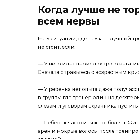
Когда лучше не то
всем нервы
Есть ситуации, где пауза — лучший т
не стоит, если:
— У него идёт период острого негатив
Сначала справьтесь с возрастным кри
— У ребёнка нет опыта даже получасов
в группу, где тренер один на десятер
слезам и уговорам охранника пустить 
— Ребёнок часто и тяжело болеет. Фи
арен и мокрые волосы после трениро