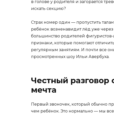
в голове у родителя и загорается тре
искать секцию?
Страх номер один — пропустить талант
ребёнок возненавидит лёд уже через
большинство родителей фигуристов-л
признаки, которые помогают отличить
регулярным занятиям. И почти все о
просмотренных шоу Ильи Авербуха.
Честный разговор с
мечта
Первый звоночек, который обычно про
чем ребёнок. Это нормально — мы вс