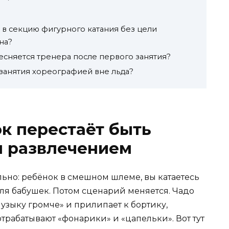
 в секцию фигурного катания без цели
на?
тесняется тренера после первого занятия?
занятия хореографией вне льда?
ок перестаёт быть
м развлечением
ьно: ребёнок в смешном шлеме, вы катаетесь
для бабушек. Потом сценарий меняется. Чадо
музыку громче» и прилипает к бортику,
отрабатывают «фонарики» и «цапельки». Вот тут