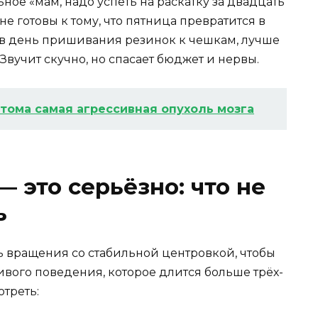
ьное «мам, надо успеть на раскатку за двадцать
не готовы к тому, что пятница превратится в
— в день пришивания резинок к чешкам, лучше
 Звучит скучно, но спасает бюджет и нервы.
тома самая агрессивная опухоль мозга
— это серьёзно: что не
ь
ть вращения со стабильной центровкой, чтобы
ивого поведения, которое длится больше трёх-
отреть: