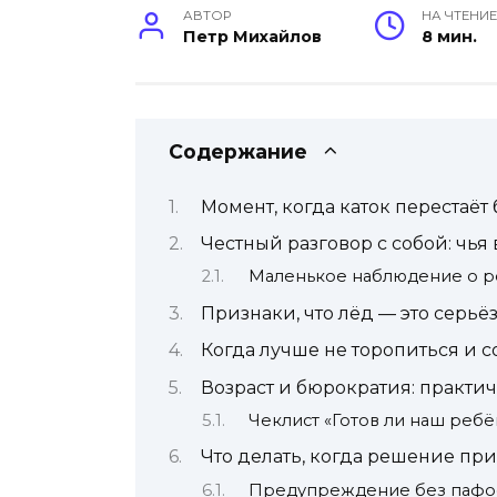
АВТОР
НА ЧТЕНИ
Петр Михайлов
8 мин.
Содержание
Момент, когда каток перестаё
Честный разговор с собой: чья
Маленькое наблюдение о р
Признаки, что лёд — это серьёз
Когда лучше не торопиться и 
Возраст и бюрократия: практич
Чеклист «Готов ли наш ребё
Что делать, когда решение пр
Предупреждение без пафос