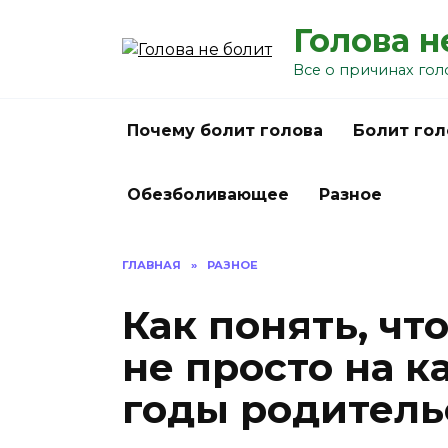
Перейти
Голова н
к
содержанию
Все о причинах гол
Почему болит голова
Болит гол
Обезболивающее
Разное
ГЛАВНАЯ
»
РАЗНОЕ
Как понять, что
не просто на к
годы родитель