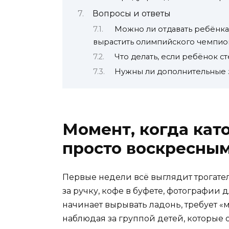
Вопросы и ответы
Можно ли отдавать ребёнка
вырастить олимпийского чемпио
Что делать, если ребёнок с
Нужны ли дополнительные 
Момент, когда кат
просто воскресны
Первые недели всё выглядит трогател
за ручку, кофе в буфете, фотографии 
начинает вырывать ладонь, требует «
наблюдая за группой детей, которые 