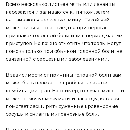
Всего несколько листьев мяты или лаванды
нарезаются и заливаются кипятком, затем
настаиваются несколько минут. Такой чай
может питься в течение дня при первых
признаках головной боли или в период частых
приступов. Но важно отметить, что травы могут
помочь только при обычной головной боли, не
связанной с серьезными заболеваниями.
В зависимости от причины головной боли вам
может быть полезно попробовать разные
комбинации трав. Например, в случае мигрени
может помочь смесь мяты и лаванды, которая
помогает расширить суженные кровеносные
сосуды и снизить мигренозные боли.
Помните, что травяные чаи не являются