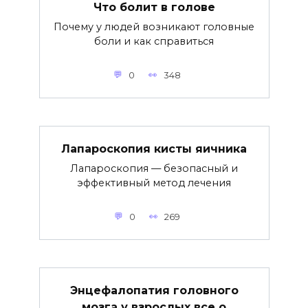
Что болит в голове
Почему у людей возникают головные
боли и как справиться
0
348
Лапароскопия кисты яичника
Лапароскопия — безопасный и
эффективный метод лечения
0
269
Энцефалопатия головного
мозга у взрослых все о