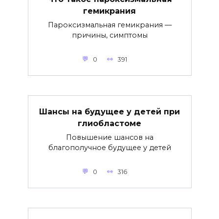
гемикрания
Пароксизмальная гемикрания —
причины, симптомы
0
391
Шансы на будущее у детей при
глиобластоме
Повышение шансов на
благополучное будущее у детей
0
316