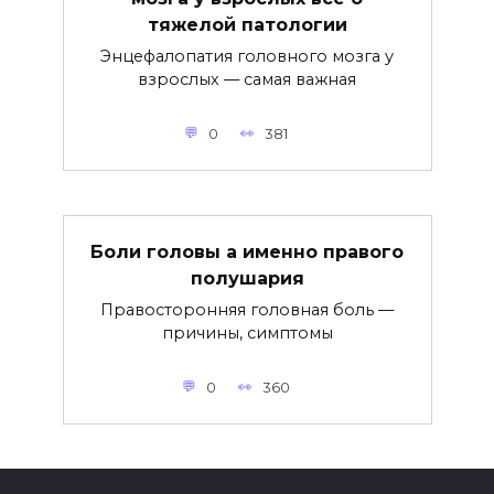
тяжелой патологии
Энцефалопатия головного мозга у
взрослых — самая важная
0
381
Боли головы а именно правого
полушария
Правосторонняя головная боль —
причины, симптомы
0
360