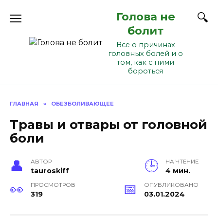
Перейти
Голова не
к
содержанию
болит
Все о причинах
головных болей и о
том, как с ними
бороться
ГЛАВНАЯ
»
ОБЕЗБОЛИВАЮЩЕЕ
Травы и отвары от головной
боли
АВТОР
НА ЧТЕНИЕ
tauroskiff
4 мин.
ПРОСМОТРОВ
ОПУБЛИКОВАНО
319
03.01.2024