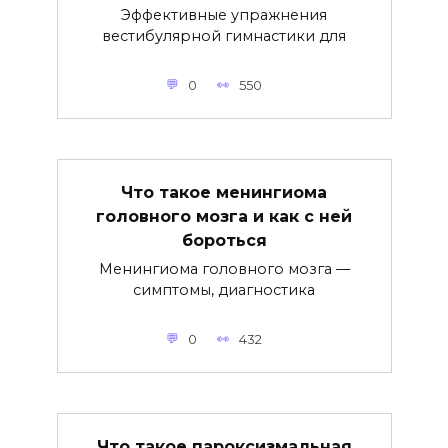
Эффективные упражнения
вестибулярной гимнастики для
0
550
Что такое менингиома
головного мозга и как с ней
бороться
Менингиома головного мозга —
симптомы, диагностика
0
432
Что такое пароксизмальная