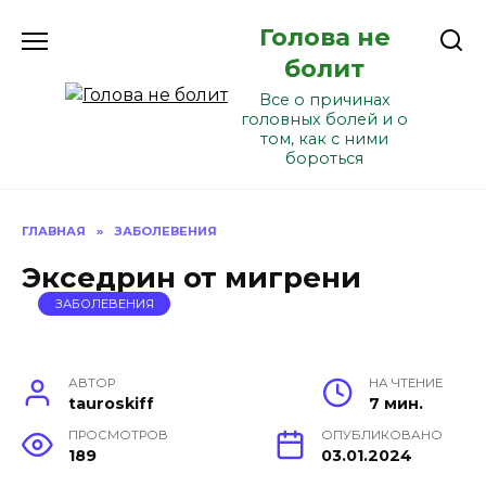
Перейти
Голова не
к
содержанию
болит
Все о причинах
головных болей и о
том, как с ними
бороться
ГЛАВНАЯ
»
ЗАБОЛЕВЕНИЯ
Экседрин от мигрени
ЗАБОЛЕВЕНИЯ
АВТОР
НА ЧТЕНИЕ
tauroskiff
7 мин.
ПРОСМОТРОВ
ОПУБЛИКОВАНО
189
03.01.2024