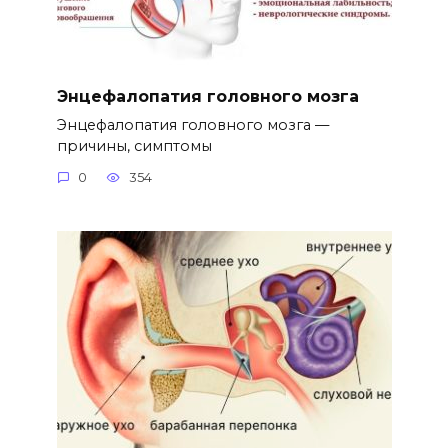
Энцефалопатия головного мозга
Энцефалопатия головного мозга —
причины, симптомы
0
354