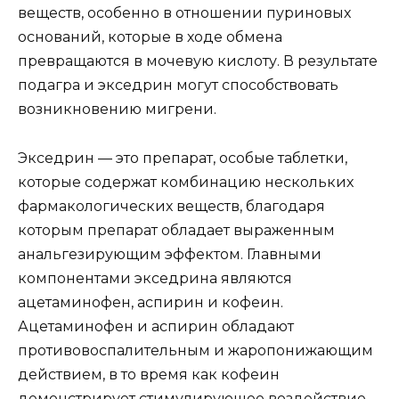
веществ, особенно в отношении пуриновых
оснований, которые в ходе обмена
превращаются в мочевую кислоту. В результате
подагра и экседрин могут способствовать
возникновению мигрени.
Экседрин — это препарат, особые таблетки,
которые содержат комбинацию нескольких
фармакологических веществ, благодаря
которым препарат обладает выраженным
анальгезирующим эффектом. Главными
компонентами экседрина являются
ацетаминофен, аспирин и кофеин.
Ацетаминофен и аспирин обладают
противовоспалительным и жаропонижающим
действием, в то время как кофеин
демонстрирует стимулирующее воздействие