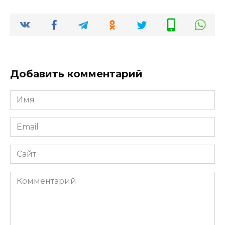
Добавить комментарий
Имя
*
Email
*
Сайт
Комментарий