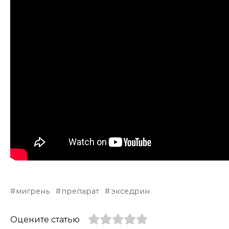
мигрень
препарат
экседрин
Оцените статью