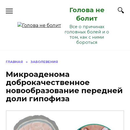
Перейти
Голова не
к
содержанию
болит
Все о причинах
головных болей и о
том, как с ними
бороться
ГЛАВНАЯ
»
ЗАБОЛЕВЕНИЯ
Микроаденома
доброкачественное
новообразование передней
доли гипофиза