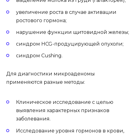
выделение молока из груди (галакторея);
увеличение роста в случае активации
ростового гормона;
нарушение функции щитовидной железы;
синдром HCG-продуцирующей опухоли;
синдром Cushing.
Для диагностики микроаденомы
применяются разные методы:
Клиническое исследование с целью
выявления характерных признаков
заболевания.
Исследование уровня гормонов в крови,