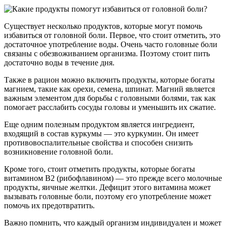
Существует несколько продуктов, которые могут помочь
избавиться от головной боли. Первое, что стоит отметить, это
достаточное употребление воды. Очень часто головные боли
связаны с обезвоживанием организма. Поэтому стоит пить
достаточно воды в течение дня.
Также в рацион можно включить продукты, которые богаты
магнием, такие как орехи, семена, шпинат. Магний является
важным элементом для борьбы с головными болями, так как
помогает расслабить сосуды головы и уменьшить их сжатие.
Еще одним полезным продуктом является ингредиент,
входящий в состав куркумы — это куркумин. Он имеет
противовоспалительные свойства и способен снизить
возникновение головной боли.
Кроме того, стоит отметить продукты, которые богаты
витамином В2 (рибофлавином) — это прежде всего молочные
продукты, яичные желтки. Дефицит этого витамина может
вызывать головные боли, поэтому его употребление может
помочь их предотвратить.
Важно помнить, что каждый организм индивидуален и может