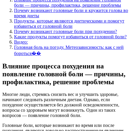
боли — причины, профилактика, решение проблемы
Почему возникают головные боли и кружится голова во
время диеты
Продукты, которые являются диетическими и помогут
избавиться от головной боли
Почему возникают головные боли при похудении?
Какие продукты помогут избавиться от головной боли?
Видео:
Головная боль на погоду. Метеозависимость: как с ней
бороться��
Влияние процесса похудения на
появление головной боли — причины,
профилактика, решение проблемы
Многие люди, стремясь снизить вес и улучшить здоровье,
начинают следовать различным диетам. Однако, если
похудение осуществляется без должной осведомленности,
вопросы со здоровьем могут возникнуть. Один из таких
вопросов — появление головной боли.
Головные боли, которые возникают во время или после
похудения, являются довольно распространенным явлением.