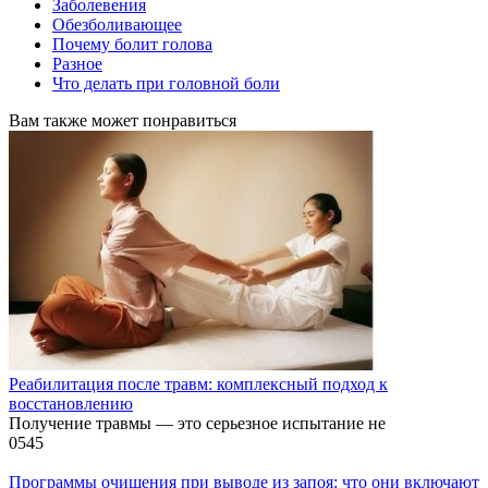
Заболевения
Обезболивающее
Почему болит голова
Разное
Что делать при головной боли
Вам также может понравиться
Реабилитация после травм: комплексный подход к
восстановлению
Получение травмы — это серьезное испытание не
0
545
Программы очищения при выводе из запоя: что они включают