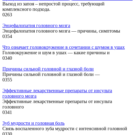
Выход из запоя – непростой процесс, требующий
комплексного подхода.
0
263
Энцефалопатия головного мозга
Энцефалопатия головного мозга — причины, симптомы
0
354
Что означает головокружение в сочетании с шумом в ушах
Головокружение и шум в ушах — какие причины и
0
340
Причины сильной головной и глазной боли
Причины сильной головной и глазной боли —
0
355
Эффективные лекарственные препараты от инсульта
головного мозга
Эффективные лекарственные препараты от инсульта
головного
0
341
Зуб мудрости и головная боль
Связь воспаленного зуба мудрости с интенсивной головной
0
330