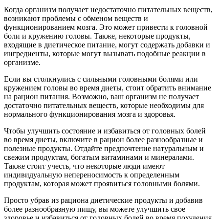
Когда организм получает недостаточно питательных веществ,
возникают проблемы с обменом веществ и
функционированием мозга. Это может привести к головной
боли и кружению головы. Также, некоторые продукты,
входящие в диетическое питание, могут содержать добавки и
ингредиенты, которые могут вызывать подобные реакции в
организме.
Если вы столкнулись с сильными головными болями или
кружением головы во время диеты, стоит обратить внимание
на рацион питания. Возможно, ваш организм не получает
достаточно питательных веществ, которые необходимы для
нормального функционирования мозга и здоровья.
Чтобы улучшить состояние и избавиться от головных болей
во время диеты, включите в рацион более разнообразные и
полезные продукты. Отдайте предпочтение натуральным и
свежим продуктам, богатым витаминами и минералами.
Также стоит учесть, что некоторые люди имеют
индивидуальную непереносимость к определенным
продуктам, которая может проявиться головными болями.
Просто убрав из рациона диетические продукты и добавив
более разнообразную пищу, вы можете улучшить свое
здоровье и избавиться от головных болей во время похудения.