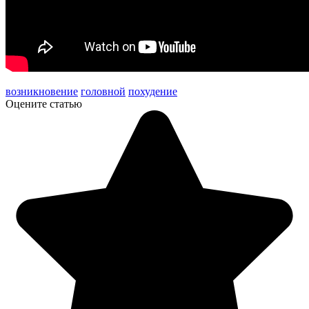
возникновение
головной
похудение
Оцените статью