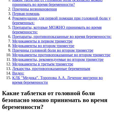
принимать во время беременности?
Причины возникновения
Первая помощь
Рекомендации для первой помощи при головной боли у
беременных:
Препараты, которые МОЖНО принимать во время
беременности:
Препараты, противопоказанные во время беременности:
Медикаменты в первом триместре
Медикаменты во втором триместре
Причины головной боли во втором триместре
Медикаменты противопоказанные во втором триместре
Медикаменты, рекомендуемые во втором триместре
Медикаменты в третьем триместре
Лекарства, противопоказанные беременным
Видео:
КЛБ "Медика". Торопова А.А. Лечение мигрени во
время беременности
Какие таблетки от головной боли
безопасно можно принимать во время
беременности?