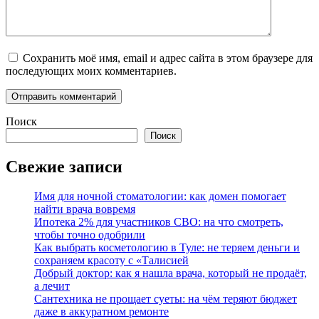
Сохранить моё имя, email и адрес сайта в этом браузере для
последующих моих комментариев.
Поиск
Поиск
Свежие записи
Имя для ночной стоматологии: как домен помогает
найти врача вовремя
Ипотека 2% для участников СВО: на что смотреть,
чтобы точно одобрили
Как выбрать косметологию в Туле: не теряем деньги и
сохраняем красоту с «Талисией
Добрый доктор: как я нашла врача, который не продаёт,
а лечит
Сантехника не прощает суеты: на чём теряют бюджет
даже в аккуратном ремонте