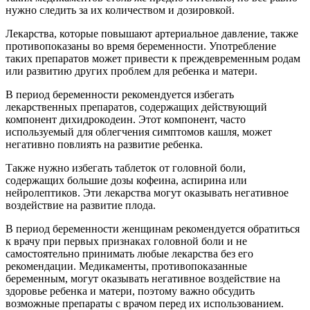
нужно следить за их количеством и дозировкой.
Лекарства, которые повышают артериальное давление, также
противопоказаны во время беременности. Употребление
таких препаратов может привести к преждевременным родам
или развитию других проблем для ребенка и матери.
В период беременности рекомендуется избегать
лекарственных препаратов, содержащих действующий
компонент дихидрокодеин. Этот компонент, часто
используемый для облегчения симптомов кашля, может
негативно повлиять на развитие ребенка.
Также нужно избегать таблеток от головной боли,
содержащих большие дозы кофеина, аспирина или
нейролептиков. Эти лекарства могут оказывать негативное
воздействие на развитие плода.
В период беременности женщинам рекомендуется обратиться
к врачу при первых признаках головной боли и не
самостоятельно принимать любые лекарства без его
рекомендации. Медикаменты, противопоказанные
беременным, могут оказывать негативное воздействие на
здоровье ребенка и матери, поэтому важно обсудить
возможные препараты с врачом перед их использованием.