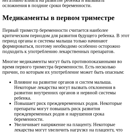
негативно влиять на развитие ребенка и вызывать
осложнения в поздние сроки беременности.
Медикаменты в первом триместре
Первый триместр беременности считается наиболее
критическим периодом для развития будущего ребенка. В этот
период органы и системы малыша только начинают
формироваться, поэтому необходимо особенно осторожно
подходить к употреблению лекарственных препаратов.
Многие медикаменты могут быть противопоказанными во
время первого триместра беременности. Есть несколько
причин, по которым их употребление может быть опасным:
Влияние на развитие органов и систем малыша.
Некоторые лекарства могут вызвать отклонения в
развитии внутренних органов и нервной системы
ребенка.
Повышает риск преждевременных родов. Некоторые
препараты могут повышать риск развития
преждевременных родов и нарушения срока
беременности.
Увеличивает напряжение на плаценту. Некоторые
лекарства могут увеличить нагрузку на плаценту, что