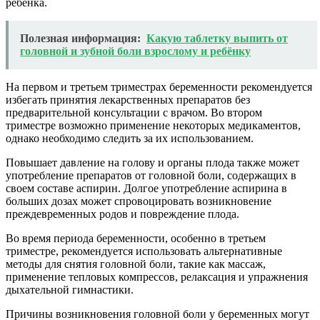
ребенка.
Полезная информация:
Какую таблетку выпить от
головной и зубной боли взрослому и ребёнку
На первом и третьем триместрах беременности рекомендуется
избегать принятия лекарственных препаратов без
предварительной консультации с врачом. Во втором
триместре возможно применение некоторых медикаментов,
однако необходимо следить за их использованием.
Повышает давление на голову и органы плода также может
употребление препаратов от головной боли, содержащих в
своем составе аспирин. Долгое употребление аспирина в
больших дозах может спровоцировать возникновение
преждевременных родов и повреждение плода.
Во время периода беременности, особенно в третьем
триместре, рекомендуется использовать альтернативные
методы для снятия головной боли, такие как массаж,
применение тепловых компрессов, релаксация и упражнения
дыхательной гимнастики.
Причины возникновения головной боли у беременных могут