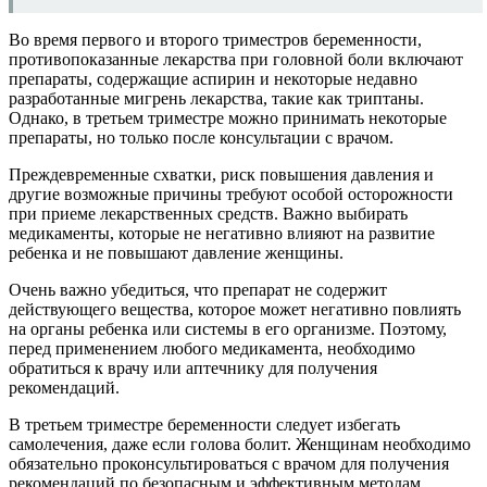
Во время первого и второго триместров беременности,
противопоказанные лекарства при головной боли включают
препараты, содержащие аспирин и некоторые недавно
разработанные мигрень лекарства, такие как триптаны.
Однако, в третьем триместре можно принимать некоторые
препараты, но только после консультации с врачом.
Преждевременные схватки, риск повышения давления и
другие возможные причины требуют особой осторожности
при приеме лекарственных средств. Важно выбирать
медикаменты, которые не негативно влияют на развитие
ребенка и не повышают давление женщины.
Очень важно убедиться, что препарат не содержит
действующего вещества, которое может негативно повлиять
на органы ребенка или системы в его организме. Поэтому,
перед применением любого медикамента, необходимо
обратиться к врачу или аптечнику для получения
рекомендаций.
В третьем триместре беременности следует избегать
самолечения, даже если голова болит. Женщинам необходимо
обязательно проконсультироваться с врачом для получения
рекомендаций по безопасным и эффективным методам