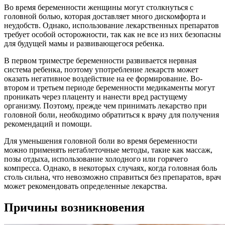
Во время беременности женщины могут столкнуться с
головной болью, которая доставляет много дискомфорта и
неудобств. Однако, использование лекарственных препаратов
требует особой осторожности, так как не все из них безопасны
для будущей мамы и развивающегося ребенка.
В первом триместре беременности развивается нервная
система ребенка, поэтому употребление лекарств может
оказать негативное воздействие на ее формирование. Во-
втором и третьем периоде беременности медикаменты могут
проникать через плаценту и нанести вред растущему
организму. Поэтому, прежде чем принимать лекарство при
головной боли, необходимо обратиться к врачу для получения
рекомендаций и помощи.
Для уменьшения головной боли во время беременности
можно применять нетаблеточные методы, такие как массаж,
позы отдыха, использование холодного или горячего
компресса. Однако, в некоторых случаях, когда головная боль
столь сильна, что невозможно справиться без препаратов, врач
может рекомендовать определенные лекарства.
Причины возникновения