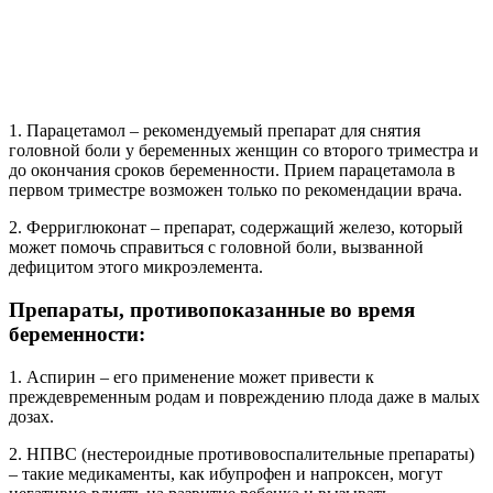
1. Парацетамол – рекомендуемый препарат для снятия
головной боли у беременных женщин со второго триместра и
до окончания сроков беременности. Прием парацетамола в
первом триместре возможен только по рекомендации врача.
2. Ферриглюконат – препарат, содержащий железо, который
может помочь справиться с головной боли, вызванной
дефицитом этого микроэлемента.
Препараты, противопоказанные во время
беременности:
1. Аспирин – его применение может привести к
преждевременным родам и повреждению плода даже в малых
дозах.
2. НПВС (нестероидные противовоспалительные препараты)
– такие медикаменты, как ибупрофен и напроксен, могут