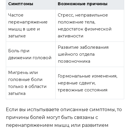
Симптомы
Возможные причины
Частое
Стресс, неправильное
перенапряжение
положение тела,
мышц в шее и
недостаток физической
затылке
активности
Развитие заболевания
Боль при
шейного отдела
движении головой
позвоночника
Мигрень или
Гормональные изменения,
головные боли
нервные сдвиги,
только в области
тревожные состояния
затылка
Если вы испытываете описанные симптомы, то
причины болей могут быть связаны с
перенапряжением мышц или развитием