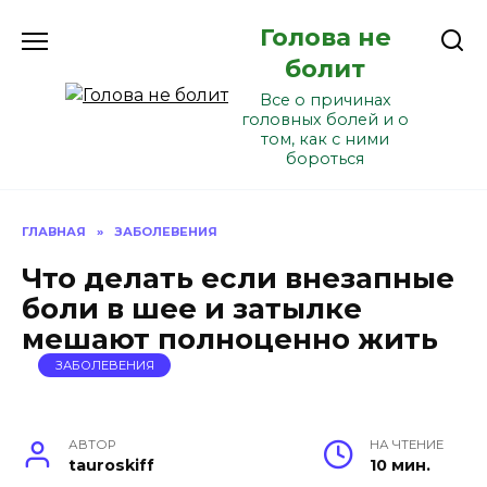
Перейти
Голова не
к
содержанию
болит
Все о причинах
головных болей и о
том, как с ними
бороться
ГЛАВНАЯ
»
ЗАБОЛЕВЕНИЯ
Что делать если внезапные
боли в шее и затылке
мешают полноценно жить
ЗАБОЛЕВЕНИЯ
АВТОР
НА ЧТЕНИЕ
tauroskiff
10 мин.