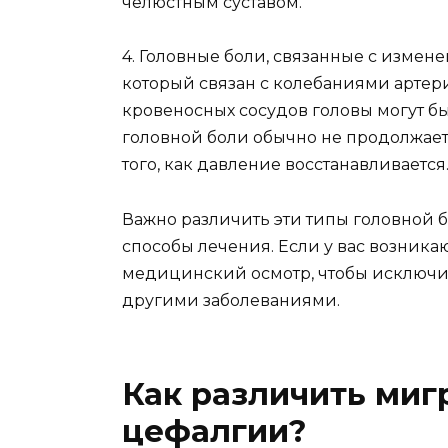
челюстным суставом.
4. Головные боли, связанные с измен
который связан с колебаниями артери
кровеносных сосудов головы могут б
головной боли обычно не продолжает
того, как давление восстанавливается
Важно различить эти типы головной 
способы лечения. Если у вас возника
медицинский осмотр, чтобы исключи
другими заболеваниями.
Как различить миг
цефалгии?