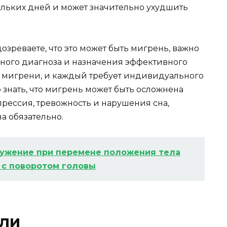
ольких дней и может значительно ухудшить
дозреваете, что это может быть мигрень, важно
чного диагноза и назначения эффективного
в мигрени, и каждый требует индивидуального
 знать, что мигрень может быть осложнена
рессия, тревожность и нарушения сна,
а обязательно.
ужение при перемене положения тела
ь с поворотом головы
оли