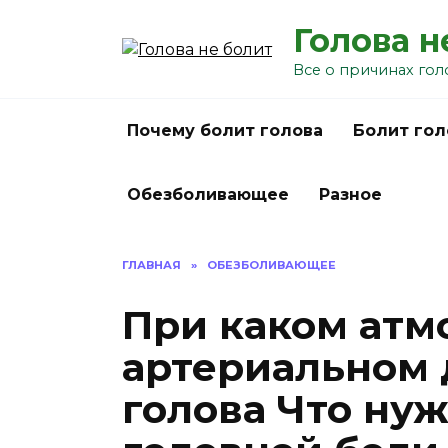
Перейти
Голова н
к
содержанию
Все о причинах гол
Почему болит голова
Болит гол
Обезболивающее
Разное
ГЛАВНАЯ
»
ОБЕЗБОЛИВАЮЩЕЕ
При каком атм
артериальном 
голова Что нуж