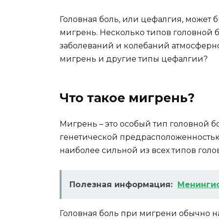
Головная боль, или цефалгия, может 
мигрень. Несколько типов головной 
заболеваний и колебаний атмосферно
мигрень и другие типы цефалгии?
Что такое мигрень?
Мигрень – это особый тип головной б
генетической предрасположенностью
наиболее сильной из всех типов гол
Полезная информация:
Менингио
Головная боль при мигрени обычно на