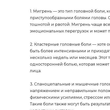
1. Мигрень — это тип головной боли, 
приступообразными болями головы. 
тошнотой и рвотой. Мигрень чаще вс
эмоциональных перегрузок и может п
2. Кластерные головные боли — хотя 
быть более интенсивными и приходя
несколько недель или месяцев. Этот 
односторонней болью, которая может
лица.
3. Спаноцепальные и мышечные голо
напряжением и неправильным положе
физическими усилиями, стрессом ил
Такие боли также могут быть результ