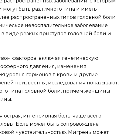
ее распространенных заболеваний, с которым
 могут быть различного типа и иметь
лее распространенных типов головной боли
оническое невоспалительное заболевание
я в виде резких приступов головной боли и
вом факторов, включая генетическую
мосферного давления, изменения
я уровня гормонов в крови и другие
еней неизвестны, исследования показывают,
этого типа головной боли, причем женщины
чины.
острая, интенсивная боль, чаще всего
ловы. Боль может быть сопровождена
уковой чувствительностью. Мигрень может