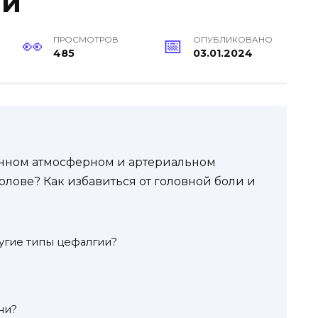
 и
ПРОСМОТРОВ
ОПУБЛИКОВАНО
485
03.01.2024
ном атмосферном и артериальном
лове? Как избавиться от головной боли и
ругие типы цефалгии?
ни?