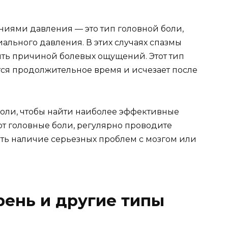
ениями давления — это тип головной боли,
ального давления. В этих случаях спазмы
ыть причиной болевых ощущений. Этот тип
ся продолжительное время и исчезает после
.
боли, чтобы найти наиболее эффективные
ют головные боли, регулярно проводите
ть наличие серьезных проблем с мозгом или
рень и другие типы