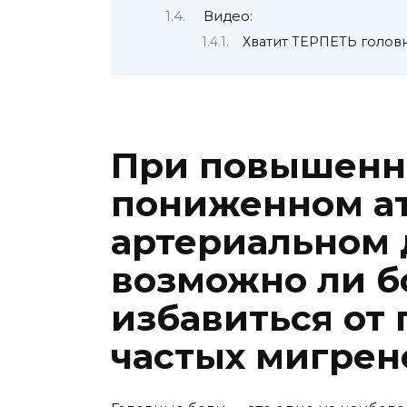
Видео:
Хватит ТЕРПЕТЬ головн
При повышенн
пониженном а
артериальном
возможно ли б
избавиться от 
частых мигрен