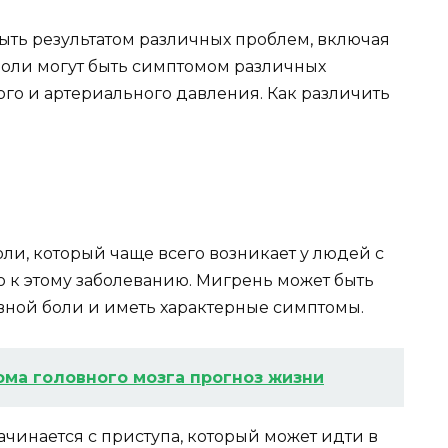
быть результатом различных проблем, включая
боли могут быть симптомом различных
го и артериального давления. Как различить
оли, который чаще всего возникает у людей с
 к этому заболеванию. Мигрень может быть
овной боли и иметь характерные симптомы.
ма головного мозга прогноз жизни
чинается с приступа, который может идти в