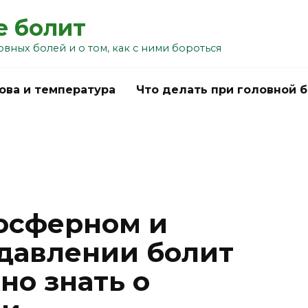
е болит
овных болей и о том, как с ними бороться
ова и температура
Что делать при головной 
осферном и
давлении болит
но знать о