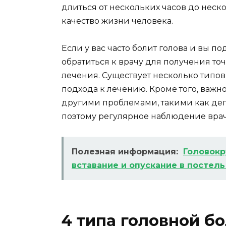
длиться от нескольких часов до неск
качество жизни человека.
Если у вас часто болит голова и вы по
обратиться к врачу для получения то
лечения. Существует несколько типо
подхода к лечению. Кроме того, важно
другими проблемами, такими как деп
поэтому регулярное наблюдение врач
Полезная информация:
Головокр
вставание и опускание в постел
4 типа головной б