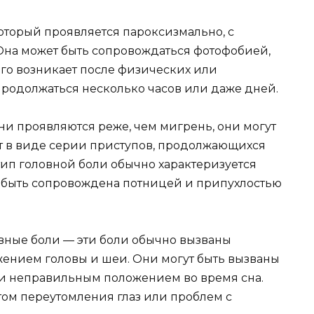
который проявляется пароксизмально, с
Она может быть сопровождаться фотофобией,
его возникает после физических или
родолжаться несколько часов или даже дней.
они проявляются реже, чем мигрень, они могут
т в виде серии приступов, продолжающихся
тип головной боли обычно характеризуется
 быть сопровождена потницей и припухлостью
вные боли — эти боли обычно вызваны
нием головы и шеи. Они могут быть вызваны
и неправильным положением во время сна.
атом переутомления глаз или проблем с