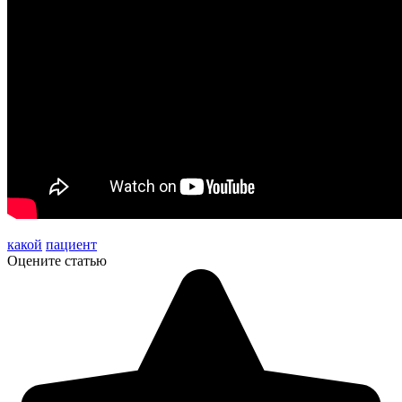
какой
пациент
Оцените статью