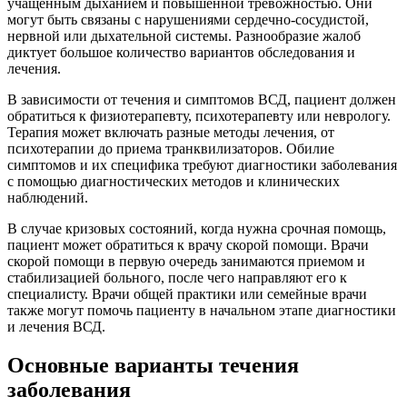
учащенным дыханием и повышенной тревожностью. Они
могут быть связаны с нарушениями сердечно-сосудистой,
нервной или дыхательной системы. Разнообразие жалоб
диктует большое количество вариантов обследования и
лечения.
В зависимости от течения и симптомов ВСД, пациент должен
обратиться к физиотерапевту, психотерапевту или неврологу.
Терапия может включать разные методы лечения, от
психотерапии до приема транквилизаторов. Обилие
симптомов и их специфика требуют диагностики заболевания
с помощью диагностических методов и клинических
наблюдений.
В случае кризовых состояний, когда нужна срочная помощь,
пациент может обратиться к врачу скорой помощи. Врачи
скорой помощи в первую очередь занимаются приемом и
стабилизацией больного, после чего направляют его к
специалисту. Врачи общей практики или семейные врачи
также могут помочь пациенту в начальном этапе диагностики
и лечения ВСД.
Основные варианты течения
заболевания