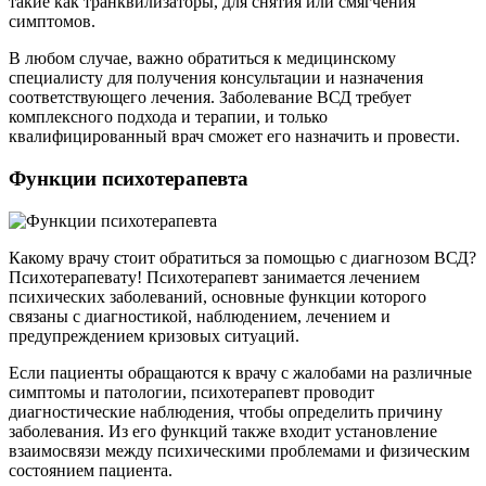
такие как транквилизаторы, для снятия или смягчения
симптомов.
В любом случае, важно обратиться к медицинскому
специалисту для получения консультации и назначения
соответствующего лечения. Заболевание ВСД требует
комплексного подхода и терапии, и только
квалифицированный врач сможет его назначить и провести.
Функции психотерапевта
Какому врачу стоит обратиться за помощью с диагнозом ВСД?
Психотерапевату! Психотерапевт занимается лечением
психических заболеваний, основные функции которого
связаны с диагностикой, наблюдением, лечением и
предупреждением кризовых ситуаций.
Если пациенты обращаются к врачу с жалобами на различные
симптомы и патологии, психотерапевт проводит
диагностические наблюдения, чтобы определить причину
заболевания. Из его функций также входит установление
взаимосвязи между психическими проблемами и физическим
состоянием пациента.