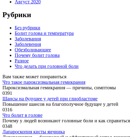
Август 2020
Рубрики
Без рубрики
Болит голова и температура
Заболевания
Заболевения
Обезболивающее
Почему болит голова
Разное
Что делать при головной боли
Вам также может понравиться
Что такое пароксизмальная гемикрания
Пароксизмальная гемикрания — причины, симптомы
0
391
Шансы на будущее у детей при глиобластоме
Повышение шансов на благополучное будущее у детей
0
316
Что болит в голове
Почему у людей возникают головные боли и как справиться
0
348
Лапароскопия кисты яичника