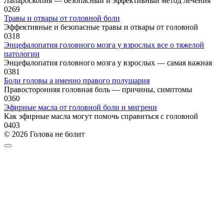
Лапароскопия — безопасный и эффективный метод лечения
0
269
Травы и отвары от головной боли
Эффективные и безопасные травы и отвары от головной
0
318
Энцефалопатия головного мозга у взрослых все о тяжелой
патологии
Энцефалопатия головного мозга у взрослых — самая важная
0
381
Боли головы а именно правого полушария
Правосторонняя головная боль — причины, симптомы
0
360
Эфирные масла от головной боли и мигрени
Как эфирные масла могут помочь справиться с головной
0
403
© 2026 Голова не болит