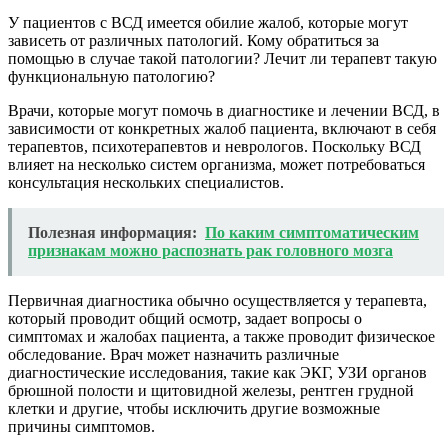
У пациентов с ВСД имеется обилие жалоб, которые могут
зависеть от различных патологий. Кому обратиться за
помощью в случае такой патологии? Лечит ли терапевт такую
функциональную патологию?
Врачи, которые могут помочь в диагностике и лечении ВСД, в
зависимости от конкретных жалоб пациента, включают в себя
терапевтов, психотерапевтов и неврологов. Поскольку ВСД
влияет на несколько систем организма, может потребоваться
консультация нескольких специалистов.
Полезная информация:
По каким симптоматическим
признакам можно распознать рак головного мозга
Первичная диагностика обычно осуществляется у терапевта,
который проводит общий осмотр, задает вопросы о
симптомах и жалобах пациента, а также проводит физическое
обследование. Врач может назначить различные
диагностические исследования, такие как ЭКГ, УЗИ органов
брюшной полости и щитовидной железы, рентген грудной
клетки и другие, чтобы исключить другие возможные
причины симптомов.