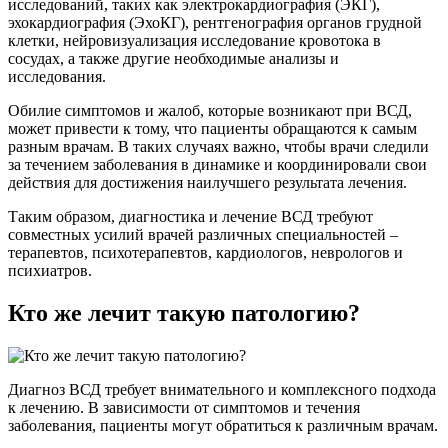
исследований, таких как электрокардиография (ЭКГ),
эхокардиография (ЭхоКГ), рентгенография органов грудной
клетки, нейровизуализация исследование кровотока в
сосудах, а также другие необходимые анализы и
исследования.
Обилие симптомов и жалоб, которые возникают при ВСД,
может привести к тому, что пациенты обращаются к самым
разным врачам. В таких случаях важно, чтобы врачи следили
за течением заболевания в динамике и координировали свои
действия для достижения наилучшего результата лечения.
Таким образом, диагностика и лечение ВСД требуют
совместных усилий врачей различных специальностей –
терапевтов, психотерапевтов, кардиологов, неврологов и
психиатров.
Кто же лечит такую патологию?
Диагноз ВСД требует внимательного и комплексного подхода
к лечению. В зависимости от симптомов и течения
заболевания, пациенты могут обратиться к различным врачам.