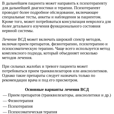
В дальнейшем пациента может направить к психотерапевту
для дальнейшей диагностики и терапии. Психотерапевт
проводит более подробное обследование, включающее
специальные тесты, анкеты и наблюдения за пациентом.
Кроме того, может потребоваться консультация невролога для
более детального изучения функционального состояния
нервной системы.
Лечение ВСД может включать широкий спектр методов,
включая прием препаратов, физиотерапию, психотерапию и
психосоматическую терапию. Чаще всего используется метод
комплексного подхода, который объединяет несколько
методов лечения.
При сильных жалобах и тревоге пациента может
потребоваться прием транквилизаторов или анксиолитиков.
Однако такие препараты следует назначать только по
рекомендации врача и под его присмотром.
Основные варианты лечения ВСД
— Прием препаратов (транквилизаторы, анксиолитики и др.)
— Физиотерапия
— Психотерапия
— Психосоматическая терапия