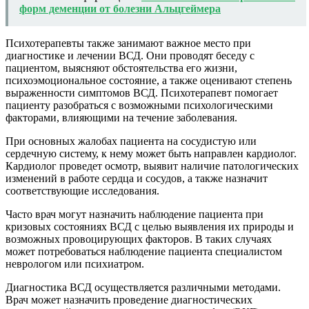
форм деменции от болезни Альцгеймера
Психотерапевты также занимают важное место при
диагностике и лечении ВСД. Они проводят беседу с
пациентом, выясняют обстоятельства его жизни,
психоэмоциональное состояние, а также оценивают степень
выраженности симптомов ВСД. Психотерапевт помогает
пациенту разобраться с возможными психологическими
факторами, влияющими на течение заболевания.
При основных жалобах пациента на сосудистую или
сердечную систему, к нему может быть направлен кардиолог.
Кардиолог проведет осмотр, выявит наличие патологических
изменений в работе сердца и сосудов, а также назначит
соответствующие исследования.
Часто врач могут назначить наблюдение пациента при
кризовых состояниях ВСД с целью выявления их природы и
возможных провоцирующих факторов. В таких случаях
может потребоваться наблюдение пациента специалистом
неврологом или психиатром.
Диагностика ВСД осуществляется различными методами.
Врач может назначить проведение диагностических