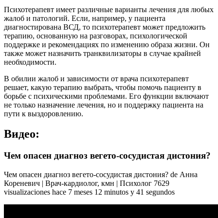
Психотерапевт имеет различные варианты лечения для любых
жалоб и патологий. Если, например, у пациента
диагностирована ВСД, то психотерапевт может предложить
терапию, основанную на разговорах, психологической
поддержке и рекомендациях по изменению образа жизни. Он
также может назначить транквилизаторы в случае крайней
необходимости.
В обилии жалоб и зависимости от врача психотерапевт
решает, какую терапию выбрать, чтобы помочь пациенту в
борьбе с психическими проблемами. Его функции включают
не только назначение лечения, но и поддержку пациента на
пути к выздоровлению.
Видео:
Чем опасен диагноз вегето-сосудистая дистония?
Чем опасен диагноз вегето-сосудистая дистония? de Анна
Кореневич | Врач-кардиолог, кмн | Психолог 7629
visualizaciones hace 7 meses 12 minutos y 41 segundos