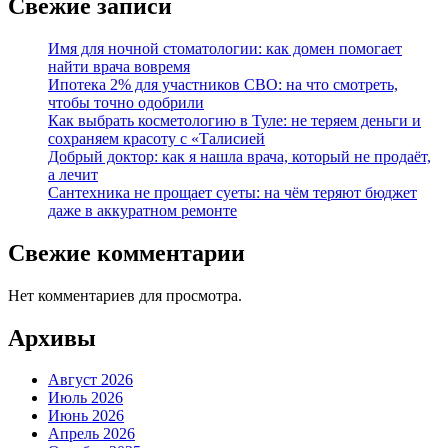
Свежие записи
Имя для ночной стоматологии: как домен помогает
найти врача вовремя
Ипотека 2% для участников СВО: на что смотреть,
чтобы точно одобрили
Как выбрать косметологию в Туле: не теряем деньги и
сохраняем красоту с «Талисией
Добрый доктор: как я нашла врача, который не продаёт,
а лечит
Сантехника не прощает суеты: на чём теряют бюджет
даже в аккуратном ремонте
Свежие комментарии
Нет комментариев для просмотра.
Архивы
Август 2026
Июль 2026
Июнь 2026
Апрель 2026