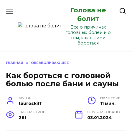
Перейти
Голова не
к
содержанию
болит
Все о причинах
головных болей и о
том, как с ними
бороться
ГЛАВНАЯ
»
ОБЕЗБОЛИВАЮЩЕЕ
Как бороться с головной
болью после бани и сауны
АВТОР
НА ЧТЕНИЕ
tauroskiff
11 мин.
ПРОСМОТРОВ
ОПУБЛИКОВАНО
261
03.01.2024