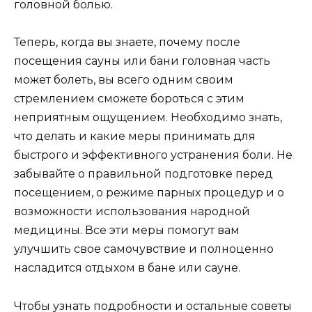
головной болью.
Теперь, когда вы знаете, почему после
посещения сауны или бани головная часть
может болеть, вы всего одним своим
стремлением сможете бороться с этим
неприятным ощущением. Необходимо знать,
что делать и какие меры принимать для
быстрого и эффективного устранения боли. Не
забывайте о правильной подготовке перед
посещением, о режиме парных процедур и о
возможности использования народной
медицины. Все эти меры помогут вам
улучшить свое самочувствие и полноценно
насладится отдыхом в бане или сауне.
Чтобы узнать подробности и остальные советы