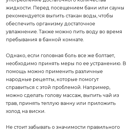
жидкости. Перед посещением бани или сауны
рекомендуется выпить стакан воды, чтобы
обеспечить организму достаточное
увлажнение. Также можно пить воду во время
пребывания в банной комнате.
Однако, если головная боль все же болтает,
необходимо принять меры по ее устранению. В
помощь можно применить различные
народные рецепты, которые помогут
справиться с этой проблемой. Например,
можно сделать голову массаж, выпить чай из
трав, принять теплую ванну или приложить
холод на виски.
Не стоит забывать о значимости правильного