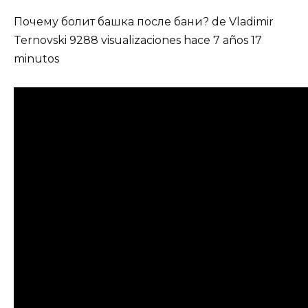
Почему болит башка после бани? de Vladimir
Ternovski 9288 visualizaciones hace 7 años 17
minutos