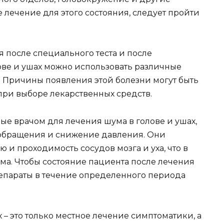
 лечение для этого состояния, следует пройти
я после специального теста и после
ове и ушах можно использовать различные
. Причины появления этой болезни могут быть
 при выборе лекарственных средств.
ые врачом для лечения шума в голове и ушах,
обращения и снижение давления. Они
и проходимость сосудов мозга и уха, что в
ма. Чтобы состояние пациента после лечения
репараты в течение определенного периода
 – это только местное лечение симптоматики, а