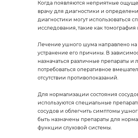
Когда появляются неприятные ощуще
врачу для диагностики и определен
диагностики могут использоваться 
исследования, такие как томография
Лечение ушного шума направлено на
устранение его причины. В зависимос
назначаться различные препараты и л
потребоваться оперативное вмешател
отсутствии противопоказаний.
Для нормализации состояния сосуд
используются специальные препарат
сосудов и облегчить симптомы ушног
быть назначены препараты для норм
функции слуховой системы.