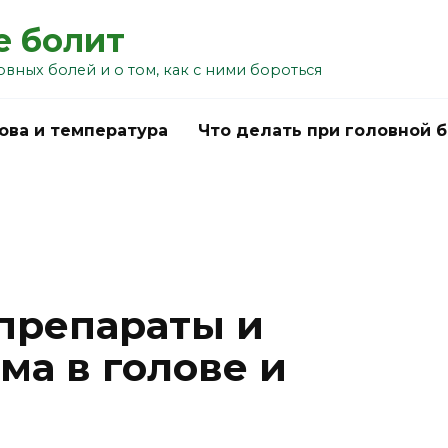
е болит
овных болей и о том, как с ними бороться
ова и температура
Что делать при головной 
препараты и
ма в голове и