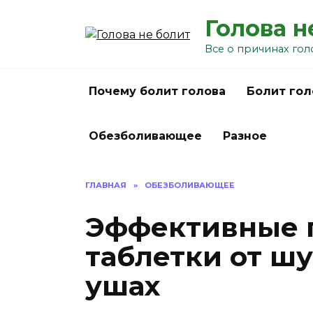
Перейти
Голова н
к
содержанию
Все о причинах гол
Почему болит голова
Болит гол
Обезболивающее
Разное
ГЛАВНАЯ
»
ОБЕЗБОЛИВАЮЩЕЕ
Эффективные 
таблетки от шу
ушах