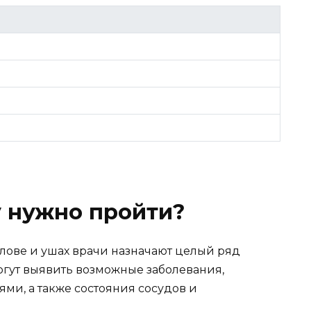
 нужно пройти?
лове и ушах врачи назначают целый ряд
гут выявить возможные заболевания,
ями, а также состояния сосудов и