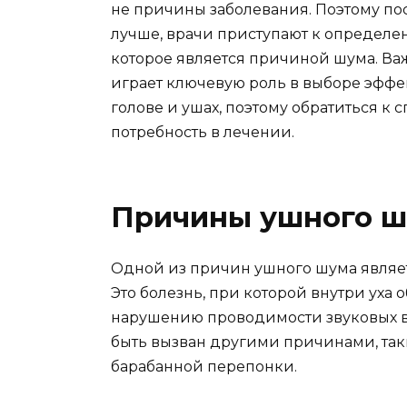
не причины заболевания. Поэтому пос
лучше, врачи приступают к определе
которое является причиной шума. Ва
играет ключевую роль в выборе эффе
голове и ушах, поэтому обратиться к 
потребность в лечении.
Причины ушного 
Одной из причин ушного шума являет
Это болезнь, при которой внутри уха о
нарушению проводимости звуковых в
быть вызван другими причинами, та
барабанной перепонки.