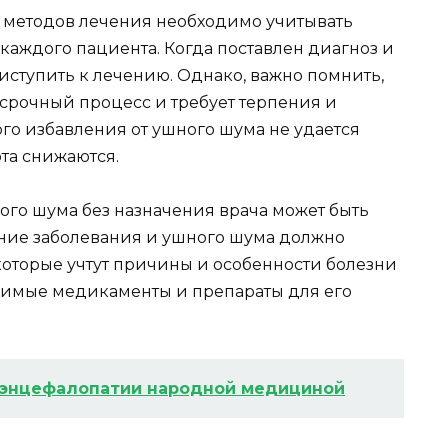
 методов лечения необходимо учитывать
каждого пациента. Когда поставлен диагноз и
ступить к лечению. Однако, важно помнить,
осрочный процесс и требует терпения и
ого избавления от ушного шума не удается
ота снижаются.
ого шума без назначения врача может быть
ние заболевания и ушного шума должно
которые учтут причины и особенности болезни
димые медикаменты и препараты для его
 энцефалопатии народной медициной