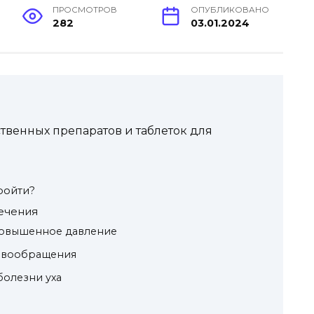
ПРОСМОТРОВ
ОПУБЛИКОВАНО
282
03.01.2024
венных препаратов и таблеток для
ройти?
ечения
повышенное давление
овообращения
болезни уха