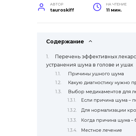
АВТОР
НА ЧТЕНИЕ
tauroskiff
11 мин.
Содержание
Перечень эффективных лекарст
устранения шума в голове и ушах
Причины ушного шума
Какую диагностику нужно п
Выбор медикаментов для л
Если причина шума – 
Для нормализации кр
Когда причина шума – 
Местное лечение