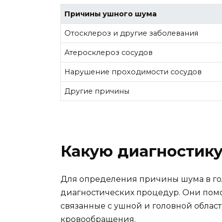
Причины ушного шума
Отосклероз и другие заболевания
Атеросклероз сосудов
Нарушение проходимости сосудов
Другие причины
Какую диагностику
Для определения причины шума в го
диагностических процедур. Они помо
связанные с ушной и головной област
кровообращения.