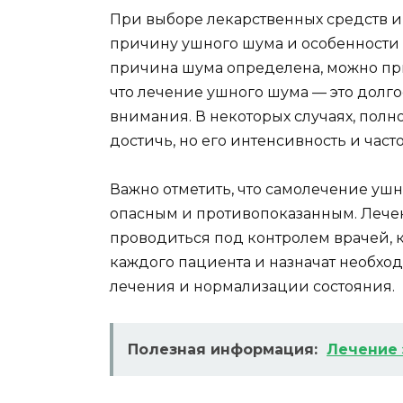
При выборе лекарственных средств и
причину ушного шума и особенности 
причина шума определена, можно при
что лечение ушного шума — это долг
внимания. В некоторых случаях, полн
достичь, но его интенсивность и част
Важно отметить, что самолечение ушн
опасным и противопоказанным. Лече
проводиться под контролем врачей, 
каждого пациента и назначат необхо
лечения и нормализации состояния.
Полезная информация:
Лечение