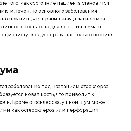
ле того, как состояние пациента становится
нию и лечению основного заболевания,
жно помнить, что правильная диагностика
ктивного препарата для лечения шума в
специалисту следует сразу, как только возникла
шума
ся заболевание под названием отосклероз.
бразуется новая кость, что приводит к
олн. Кроме отосклероза, ушной шум может
кими как остеосклероз или перфорация