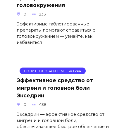
головокружения
0
233
Эффективные таблетированные
препараты помогают справиться с
головокружением — узнайте, как
избавиться
БОЛИТ ГОЛОВА И ТЕМПЕРАТУРА
Эффективное средство от
мигрени и головной боли
Экседрин
0
438
Экседрин — эффективное средство от
мигрени и головной боли,
обеспечивающее быстрое облегчение и