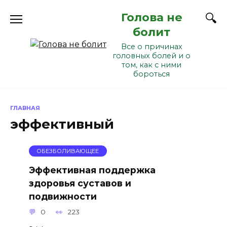
Перейти
Голова не
к
содержанию
болит
Все о причинах
головных болей и о
том, как с ними
бороться
ГЛАВНАЯ
эффективный
ОБЕЗБОЛИВАЮЩЕЕ
Эффективная поддержка
здоровья суставов и
подвижности
0
223