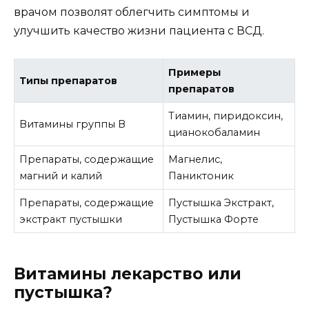
врачом позволят облегчить симптомы и
улучшить качество жизни пациента с ВСД.
Примеры
Типы препаратов
препаратов
Тиамин, пиридоксин,
Витамины группы В
цианокобаламин
Препараты, содержащие
Магнелис,
магний и калий
Паниктоник
Препараты, содержащие
Пустышка Экстракт,
экстракт пустышки
Пустышка Форте
Витамины лекарство или
пустышка?