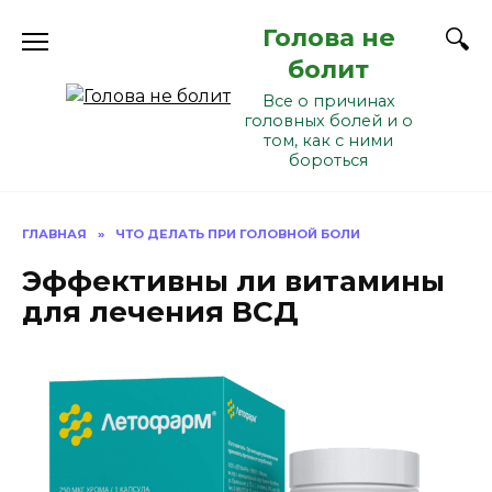
Перейти
Голова не
к
содержанию
болит
Все о причинах
головных болей и о
том, как с ними
бороться
ГЛАВНАЯ
»
ЧТО ДЕЛАТЬ ПРИ ГОЛОВНОЙ БОЛИ
Эффективны ли витамины
для лечения ВСД