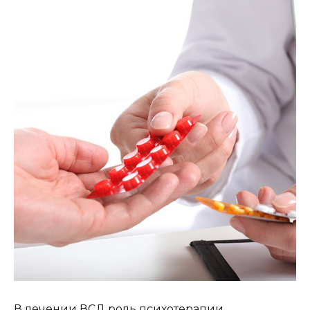
В лечении ВСД роль психотерапии