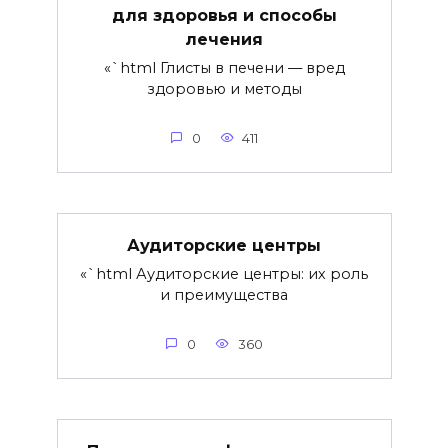
для здоровья и способы
лечения
«`html Глисты в печени — вред
здоровью и методы
0
411
Аудиторские центры
«`html Аудиторские центры: их роль
и преимущества
0
360