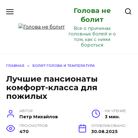
Перейти
Голова не
к
содержанию
болит
Все о причинах
головных болей и о
том, как с ними
бороться
ГЛАВНАЯ
»
БОЛИТ ГОЛОВА И ТЕМПЕРАТУРА
Лучшие пансионаты
комфорт-класса для
пожилых
АВТОР
НА ЧТЕНИЕ
Петр Михайлов
3 мин.
ПРОСМОТРОВ
ОПУБЛИКОВАНО
470
30.08.2025