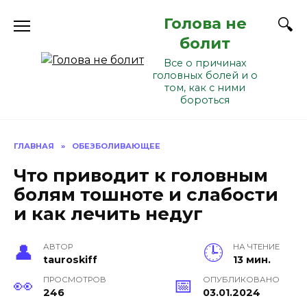
Перейти
Голова не
к
содержанию
болит
Все о причинах
головных болей и о
том, как с ними
бороться
ГЛАВНАЯ
»
ОБЕЗБОЛИВАЮЩЕЕ
Что приводит к головным
болям тошноте и слабости
и как лечить недуг
АВТОР
НА ЧТЕНИЕ
tauroskiff
13 мин.
ПРОСМОТРОВ
ОПУБЛИКОВАНО
246
03.01.2024