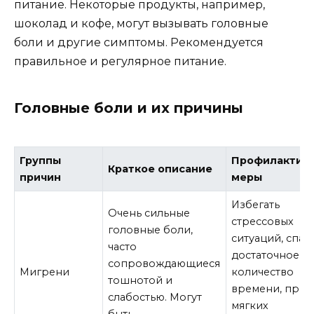
питание. Некоторые продукты, например,
шоколад и кофе, могут вызывать головные
боли и другие симптомы. Рекомендуется
правильное и регулярное питание.
Головные боли и их причины
Группы
Профилактич
Краткое описание
причин
меры
Избегать
Очень сильные
стрессовых
головные боли,
ситуаций, спат
часто
достаточное
сопровождающиеся
Мигрени
количество
тошнотой и
времени, при
слабостью. Могут
мягких