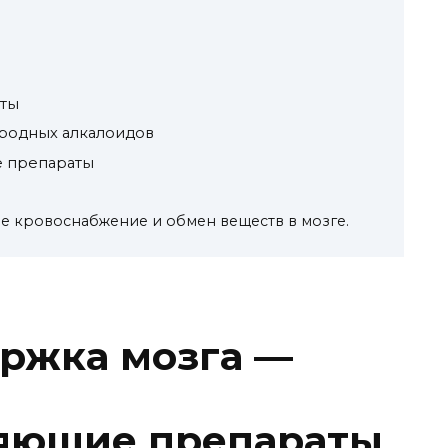
ты
иродных алкалоидов
 препараты
 кровоснабжение и обмен веществ в мозге.
ржка мозга —
яющие препараты