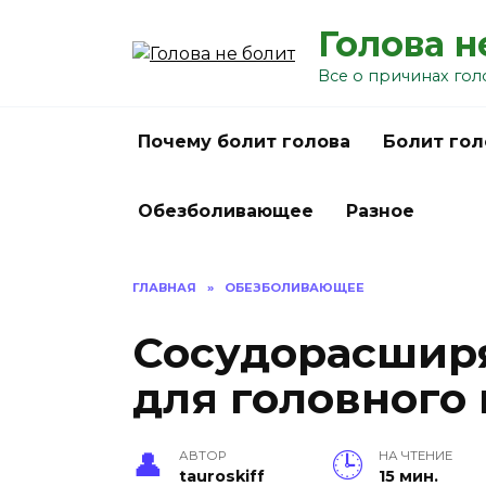
Перейти
Голова н
к
содержанию
Все о причинах гол
Почему болит голова
Болит гол
Обезболивающее
Разное
ГЛАВНАЯ
»
ОБЕЗБОЛИВАЮЩЕЕ
Сосудорасшир
для головного 
АВТОР
НА ЧТЕНИЕ
tauroskiff
15 мин.