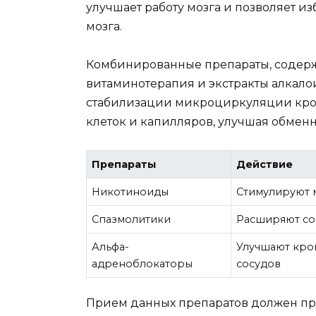
улучшает работу мозга и позволяет 
мозга.
Комбинированные препараты, содерж
витаминотерапия и экстракты алкалои
стабилизации микроциркуляции кров
клеток и капилляров, улучшая обмен
Препараты
Действие
Никотиноиды
Стимулируют 
Спазмолитики
Расширяют со
Альфа-
Улучшают кро
адреноблокаторы
сосудов
Прием данных препаратов должен про