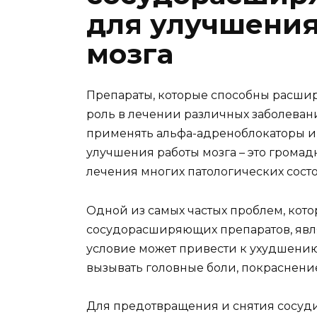
для улучшения
мозга
Препараты, которые способны расшир
роль в лечении различных заболевани
применять альфа-адреноблокаторы и
улучшения работы мозга – это грома
лечения многих патологических сост
Одной из самых частых проблем, кот
сосудорасширяющих препаратов, явля
условие может привести к ухудшению
вызывать головные боли, покраснени
Для предотвращения и снятия сосуд