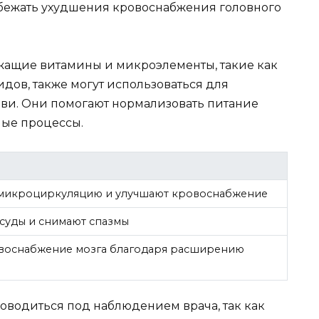
избежать ухудшения кровоснабжения головного
ащие витамины и микроэлементы, такие как
дов, также могут использоваться для
и. Они помогают нормализовать питание
ные процессы.
микроциркуляцию и улучшают кровоснабжение
суды и снимают спазмы
воснабжение мозга благодаря расширению
водиться под наблюдением врача, так как