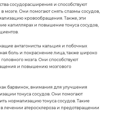
ства сосудорасширения и способствуют
мозге. Они помогают снять спазмы сосудов,
мализацию кровообращения. Также, эти
ние капиллярах и повышение тонуса сосудов,
циентов.
ащие антагонисты кальция и побочных
вная боль и покраснение лица, также широко
головного мозга. Они способствуют
ащения и повышению мозгового
 как барвинок, внимания для улучшения
зации тонуса сосудов. Они помогают
ть нормализацию тонуса сосудов. Такие
 в лечении атеросклероза и предотвращении