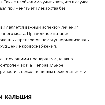
. Также необходимо учитывать, что в случае
ьзя применять эти лекарства без
ви является важным аспектом лечения
овного мозга. Правильное питание,
ванных препаратов помогут нормализовать
ухудшение кровоснабжения.
орасширяющими препаратами должно
контролем врача. Неправильное
привести к нежелательным последствиям и
и кальция