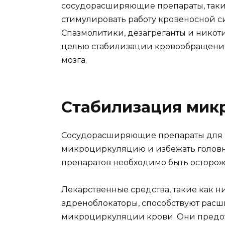
сосудорасширяющие препараты, такие
стимулировать работу кровеносной 
Спазмолитики, дезагреганты и никот
целью стабилизации кровообращени
мозга.
Стабилизация мик
Сосудорасширяющие препараты для г
микроциркуляцию и избежать головн
препаратов необходимо быть осторож
Лекарственные средства, такие как 
адреноблокаторы, способствуют рас
микроциркуляции крови. Они предотв