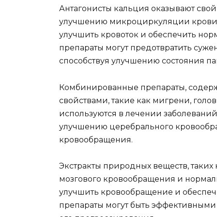
Антагонисты кальция оказывают свой
улучшению микроциркуляции крови в 
улучшить кровоток и обеспечить нор
препараты могут предотвратить суже
способствуя улучшению состояния па
Комбинированные препараты, содерж
свойствами, такие как мигрени, голо
используются в лечении заболеваний 
улучшению церебрального кровообр
кровообращения.
Экстракты природных веществ, таких
мозгового кровообращения и нормали
улучшить кровообращение и обеспечи
препараты могут быть эффективными