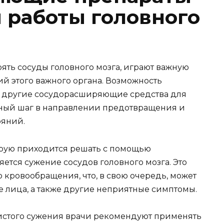
 работы головного
ять сосуды головного мозга, играют важную
й этого важного органа. Возможность
 другие сосудорасширяющие средства для
дный шаг в направлении предотвращения и
ояний.
орую приходится решать с помощью
ется сужение сосудов головного мозга. Это
 кровообращения, что, в свою очередь, может
е лица, а также другие неприятные симптомы.
истого сужения врачи рекомендуют применять