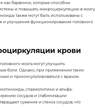
 как барвинок, которые способны
системы и повышать микроциркуляцию в мозгу.
иноиды также могут быть использованы с
я и улучшения функционирования головного
роциркуляции крови
оловного мозга могут улучшить
ые боли. Однако, при применении таких
ным и проконсультироваться с врачом.
никотиноиды, спазмолитики и альфа-
ширению сосудов и стабилизации
ращают сужение и стеноз сосудов, что