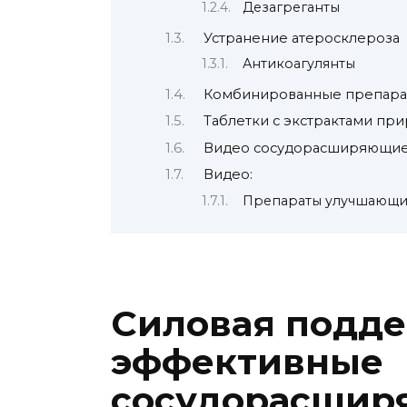
Дезагреганты
Устранение атеросклероза
Антикоагулянты
Комбинированные препара
Таблетки с экстрактами пр
Видео сосудорасширяющие
Видео:
Препараты улучшающие
Силовая подде
эффективные
сосудорасшир