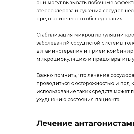
они могут вызывать побочные эффекты
атеросклероза и сужения сосудов нел
предварительного обследования.
Стабилизация микроциркуляции кро
заболеваний сосудистой системы гол
витаминотерапия и прием комбиниро
микроциркуляцию и предотвратить 
Важно помнить, что лечение сосуд
проводиться с осторожностью и под 
использование таких средств может 
ухудшению состояния пациента.
Лечение антагонистам