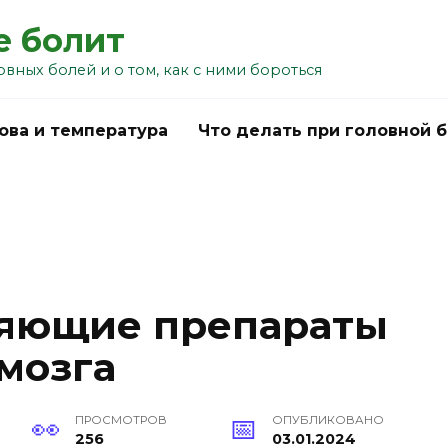
е болит
овных болей и о том, как с ними бороться
ова и температура
Что делать при головной 
яющие препараты
мозга
ПРОСМОТРОВ
ОПУБЛИКОВАНО
256
03.01.2024