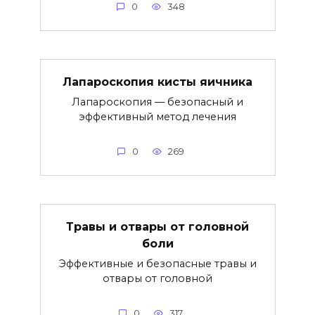
0
348
Лапароскопия кисты яичника
Лапароскопия — безопасный и
эффективный метод лечения
0
269
Травы и отвары от головной
боли
Эффективные и безопасные травы и
отвары от головной
0
317