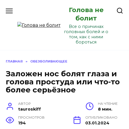
Перейти
Голова не
к
содержанию
болит
Все о причинах
головных болей и о
том, как с ними
бороться
ГЛАВНАЯ
»
ОБЕЗБОЛИВАЮЩЕЕ
Заложен нос болят глаза и
голова простуда или что-то
более серьёзное
АВТОР
НА ЧТЕНИЕ
tauroskiff
8 мин.
ПРОСМОТРОВ
ОПУБЛИКОВАНО
194
03.01.2024