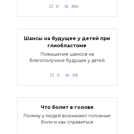
0
390
Шансы на будущее у детей при
глиобластоме
Повышение шансов на
благополучное будущее у детей
0
315
Что болит в голове
Почему у людей возникают головные
боли и как справиться