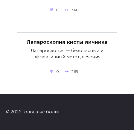
0
348
Лапароскопия кисты яичника
Лапароскопия — безопасный и
эффективный метод лечения
0
269
© 2026 Голова не болит