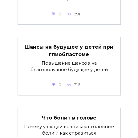
0
391
Шансы на будущее у детей при
глиобластоме
Повышение шансов на
благополучное будущее у детей
0
316
Что болит в голове
Почему у людей возникают головные
боли и как справиться