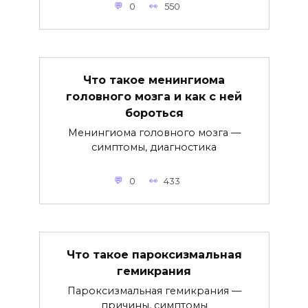
0
550
Что такое менингиома
головного мозга и как с ней
бороться
Менингиома головного мозга —
симптомы, диагностика
0
433
Что такое пароксизмальная
гемикрания
Пароксизмальная гемикрания —
причины, симптомы