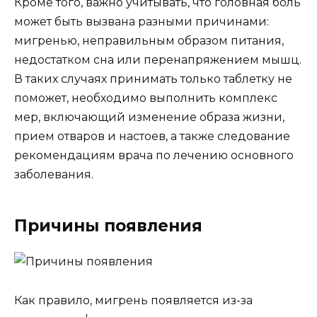
Кроме того, важно учитывать, что головная боль
может быть вызвана разными причинами:
мигренью, неправильным образом питания,
недостатком сна или перенапряжением мышц.
В таких случаях принимать только таблетку не
поможет, необходимо выполнить комплекс
мер, включающий изменение образа жизни,
прием отваров и настоев, а также следование
рекомендациям врача по лечению основного
заболевания.
Причины появления
Как правило, мигрень появляется из-за