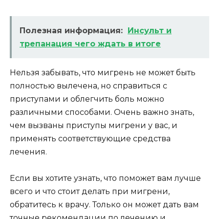
Полезная информация:
Инсульт и
трепанация чего ждать в итоге
Нельзя забывать, что мигрень не может быть
полностью вылечена, но справиться с
приступами и облегчить боль можно
различными способами. Очень важно знать,
чем вызваны приступы мигрени у вас, и
применять соответствующие средства
лечения.
Если вы хотите узнать, что поможет вам лучше
всего и что стоит делать при мигрени,
обратитесь к врачу. Только он может дать вам
точные рекомендации по лечению и