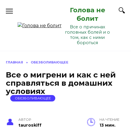
Перейти
Голова не
к
содержанию
болит
Все о причинах
головных болей и о
том, как с ними
бороться
ГЛАВНАЯ
»
ОБЕЗБОЛИВАЮЩЕЕ
Все о мигрени и как с ней
справляться в домашних
условиях
ОБЕЗБОЛИВАЮЩЕЕ
АВТОР
НА ЧТЕНИЕ
tauroskiff
13 мин.