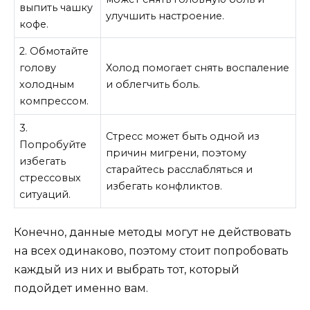
выпить чашку
улучшить настроение.
кофе.
2. Обмотайте
голову
Холод помогает снять воспаление
холодным
и облегчить боль.
компрессом.
3.
Стресс может быть одной из
Попробуйте
причин мигрени, поэтому
избегать
старайтесь расслабляться и
стрессовых
избегать конфликтов.
ситуаций.
Конечно, данные методы могут не действовать
на всех одинаково, поэтому стоит попробовать
каждый из них и выбрать тот, который
подойдет именно вам.