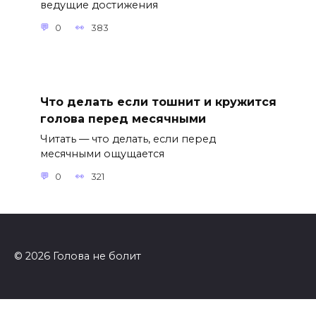
ведущие достижения
0
383
Что делать если тошнит и кружится
голова перед месячными
Читать — что делать, если перед
месячными ощущается
0
321
© 2026 Голова не болит