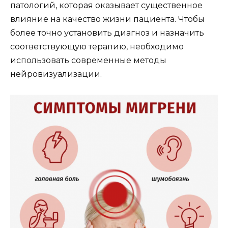
патологий, которая оказывает существенное
влияние на качество жизни пациента. Чтобы
более точно установить диагноз и назначить
соответствующую терапию, необходимо
использовать современные методы
нейровизуализации.