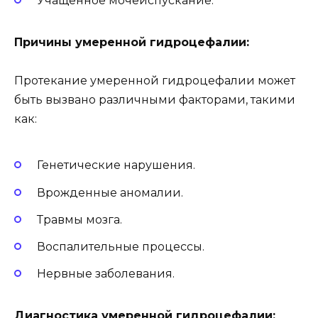
Учащенное мочеиспускание.
Причины умеренной гидроцефалии:
Протекание умеренной гидроцефалии может
быть вызвано различными факторами, такими
как:
Генетические нарушения.
Врожденные аномалии.
Травмы мозга.
Воспалительные процессы.
Нервные заболевания.
Диагностика умеренной гидроцефалии: