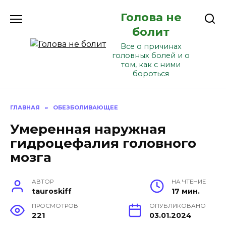
Перейти
Голова не
к
содержанию
болит
Все о причинах
головных болей и о
том, как с ними
бороться
ГЛАВНАЯ
»
ОБЕЗБОЛИВАЮЩЕЕ
Умеренная наружная
гидроцефалия головного
мозга
АВТОР
НА ЧТЕНИЕ
tauroskiff
17 мин.
ПРОСМОТРОВ
ОПУБЛИКОВАНО
221
03.01.2024