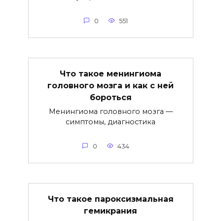
0
551
Что такое менингиома
головного мозга и как с ней
бороться
Менингиома головного мозга —
симптомы, диагностика
0
434
Что такое пароксизмальная
гемикрания