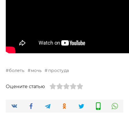
болеть
мочь
простуда
Оцените статью