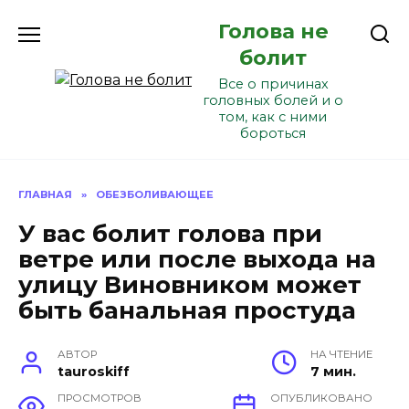
Перейти
Голова не
к
содержанию
болит
Все о причинах
головных болей и о
том, как с ними
бороться
ГЛАВНАЯ
»
ОБЕЗБОЛИВАЮЩЕЕ
У вас болит голова при
ветре или после выхода на
улицу Виновником может
быть банальная простуда
АВТОР
НА ЧТЕНИЕ
tauroskiff
7 мин.
ПРОСМОТРОВ
ОПУБЛИКОВАНО