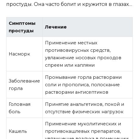
простуды. Она часто болит и кружится в глазах…
Симптомы
Лечение
простуды
Применение местных
противовирусных средств,
Насморк
увлажнение носовых проходов
спреем или каплями
Промывание горла растворами
Заболевание
соли и прополиса, полоскание
горла
растворами антисептиков
Головная
Принятие анальгетиков, покой и
боль
отсутствие физических нагрузок
Применение муколитических и
Кашель
противокашлевых препаратов,
увлажнение воздуха в помещении