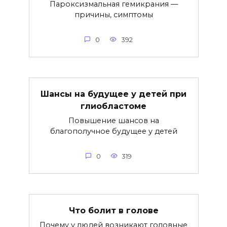
Пароксизмальная гемикрания —
причины, симптомы
0
392
Шансы на будущее у детей при
глиобластоме
Повышение шансов на
благополучное будущее у детей
0
319
Что болит в голове
Почему у людей возникают головные