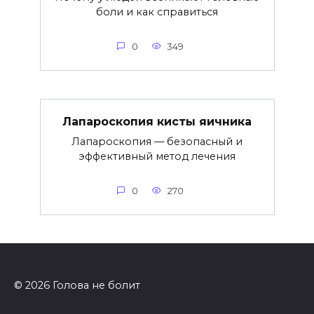
боли и как справиться
0
349
Лапароскопия кисты яичника
Лапароскопия — безопасный и
эффективный метод лечения
0
270
© 2026 Голова не болит