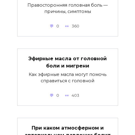
Правосторонняя головная боль —
причины, симптомы
0
360
Эфирные масла от головной
боли и мигрени
Как эфирные масла могут помочь
справиться с головной
0
403
При каком атмосферном и
артериальном давлении болит