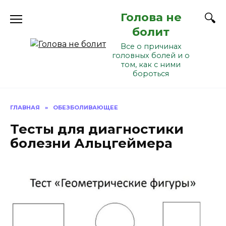
Перейти
Голова не
к
содержанию
болит
Все о причинах
головных болей и о
том, как с ними
бороться
ГЛАВНАЯ
»
ОБЕЗБОЛИВАЮЩЕЕ
Тесты для диагностики
болезни Альцгеймера