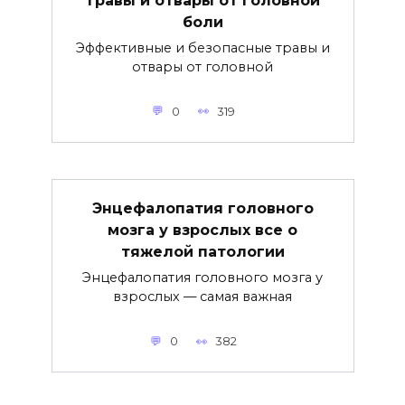
Травы и отвары от головной
боли
Эффективные и безопасные травы и
отвары от головной
0
319
Энцефалопатия головного
мозга у взрослых все о
тяжелой патологии
Энцефалопатия головного мозга у
взрослых — самая важная
0
382