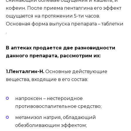
снимающий болевые ощущения и кашель, и
кофеин. После приема пенталгина его эффект
ощущается на протяжении 5-ти часов.
Основная форма выпуска препарата – таблетки
.
В аптеках продается две разновидности
данного препарата, рассмотрим их:
1.Пенталгин-Н.
Основные действующие
вещества, входящие в его состав:
напроксен – нестероидное
противовоспалительное средство;
метамизол натрия, обладающий
обезболивающим эффектом;