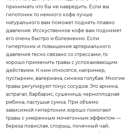
принимать что бы не навредить. Если вы
гипотоник то немного кофе лучше
натурального вам поможет поднять плавно
давление. Исскуственное кофе вам поднимет
его очень быстро и болезненно. Если
гипертоник и повышение артериального
давления тесно связано со стрессами, то
хорошо применить травы с успокаивающим
действием. К ним относятся, например,
пустырник, валериана, синюха голубая. Многие
травы регулируют тонус сосудов. Это арника,
астрагал, барбарис, сушеница, черноплодная
рябина, пастушья сумка. При объемо
зависимой гипертонии хорошо помогают
травы с умеренным мочегонным эффектом —
береза повислая, спорыш, почечный чай,