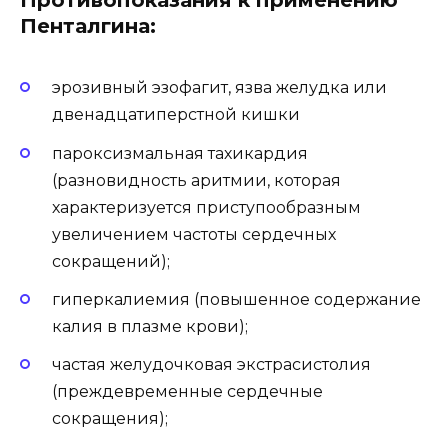
Противопоказания к применению
Пенталгина:
эрозивный эзофагит, язва желудка или
двенадцатиперстной кишки
пароксизмальная тахикардия
(разновидность аритмии, которая
характеризуется приступообразным
увеличением частоты сердечных
сокращений);
гиперкалиемия (повышенное содержание
калия в плазме крови);
частая желудочковая экстрасистолия
(преждевременные сердечные
сокращения);