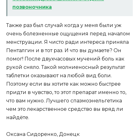
позвоночника
Также раз был случай когда у меня были уж
очень болезненные ощущения перед началом
менструации. Я чисто ради интереса приняла
Пенталгин и в тот раз. И что вы думаете? Он
помог! После двухчасовых мучений боль как
рукой сняло. Такой молниеносный результат
таблетки оказывают на любой вид боли.
Поэтому если вы хотите как можно быстрее
придти в чувство, то этот препарат именно то,
что вам нужно. Лучшего спазмоэнельгетика
чем это лекарственное средство вы вряд ли
найдёте.
Оксана Сидоренко, Донецк