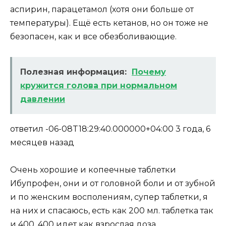
аспирин, парацетамол (хотя они больше от
температуры). Ещё есть кетанов, но он тоже не
безопасен, как и все обезболивающие.
Полезная информация:
Почему
кружится голова при нормальном
давлении
ответил -06-08T18:29:40.000000+04:00 3 года, 6
месяцев назад
Очень хорошие и копеечные таблетки
Ибупрофен, они и от головной боли и от зубной
и по женским восполениям, супер таблетки, я
на них и спасаюсь, есть как 200 мл. таблетка так
и 400, 400 идет как взрослая доза,