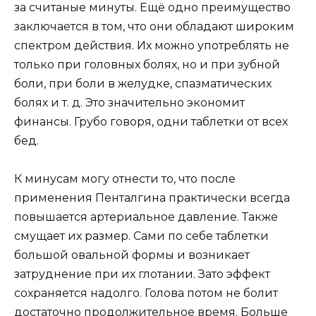
за считаные минуты. Ещё одно преимущество
заключается в том, что они обладают широким
спектром действия. Их можно употреблять не
только при головных болях, но и при зубной
боли, при боли в желудке, спазматических
болях и т. д. Это значительно экономит
финансы. Грубо говоря, одни таблетки от всех
бед.
К минусам могу отнести то, что после
применения Пенталгина практически всегда
повышается артериальное давление. Также
смущает их размер. Сами по себе таблетки
большой овальной формы и возникает
затруднение при их глотании. Зато эффект
сохраняется надолго. Голова потом не болит
достаточно продолжительное время. Больше