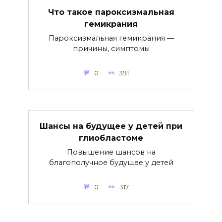
Что такое пароксизмальная
гемикрания
Пароксизмальная гемикрания —
причины, симптомы
0
391
Шансы на будущее у детей при
глиобластоме
Повышение шансов на
благополучное будущее у детей
0
317