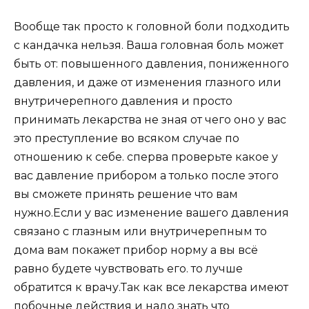
Вообще так просто к головной боли подходить
с кандачка нельзя. Ваша головная боль может
быть от: повышенного давления, пониженного
давления, и даже от изменения глазного или
внутричерепного давления и просто
принимать лекарства не зная от чего оно у вас
это преступление во всяком случае по
отношению к себе. сперва проверьте какое у
вас давление прибором а только после этого
вы сможете принять решение что вам
нужно.Если у вас изменение вашего давления
связано с глазным или внутричерепным то
дома вам покажет прибор норму а вы всё
равно будете чувствовать его. то лучше
обратится к врачу.Так как все лекарства имеют
побочные действия и надо знать что