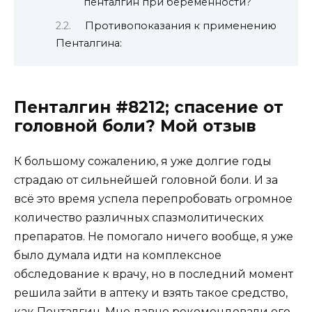
пенталгин при беременности?
Противопоказания к применению
Пенталгина:
Пенталгин #8212; спасение от
головной боли? Мой отзыв
К большому сожалению, я уже долгие годы
страдаю от сильнейшей головной боли. И за
всё это время успела перепробовать огромное
количество различных спазмолитических
препаратов. Не помогало ничего вообще, я уже
было думала идти на комплексное
обследование к врачу, но в последний момент
решила зайти в аптеку и взять такое средство,
как Пенталгин. Мне давно рекомендовали его