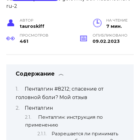
АВТОР
НА ЧТЕНИЕ
tauroskiff
7 мин.
ПРОСМОТРОВ
ОПУБЛИКОВАНО
461
09.02.2023
Содержание
Пенталгин #8212; спасение от
головной боли? Мой отзыв
Пенталгин
Пенталгин: инструкция по
применению
Разрешается ли принимать