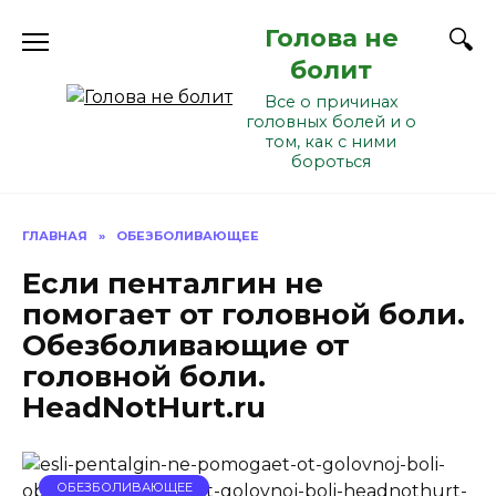
Перейти
Голова не
к
содержанию
болит
Все о причинах
головных болей и о
том, как с ними
бороться
ГЛАВНАЯ
»
ОБЕЗБОЛИВАЮЩЕЕ
Если пенталгин не
помогает от головной боли.
Обезболивающие от
головной боли.
HeadNotHurt.ru
ОБЕЗБОЛИВАЮЩЕЕ