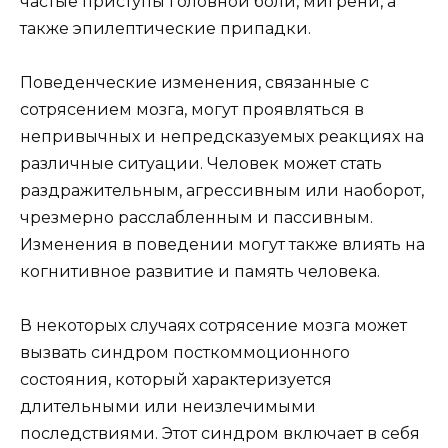
частые приступы головной боли, мигрени, а
также эпилептические припадки.
Поведенческие изменения, связанные с
сотрясением мозга, могут проявляться в
непривычных и непредсказуемых реакциях на
различные ситуации. Человек может стать
раздражительным, агрессивным или наоборот,
чрезмерно расслабленным и пассивным.
Изменения в поведении могут также влиять на
когнитивное развитие и память человека.
В некоторых случаях сотрясение мозга может
вызвать синдром посткоммоционного
состояния, который характеризуется
длительными или неизлечимыми
последствиями. Этот синдром включает в себя