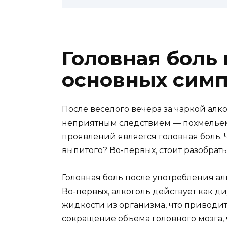
Головная боль 
основных симп
После веселого вечера за чаркой алко
неприятным следствием — похмельем
проявлений является головная боль. Ч
выпитого? Во-первых, стоит разобрать
Головная боль после употребления а
Во-первых, алкоголь действует как д
жидкости из организма, что приводит
сокращение объема головного мозга, 