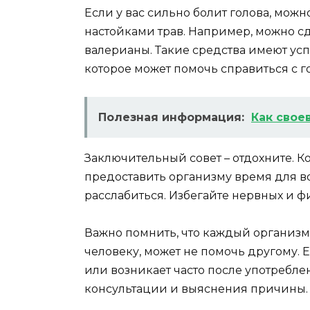
Если у вас сильно болит голова, мож
настойками трав. Например, можно сд
валерианы. Такие средства имеют ус
которое может помочь справиться с г
Полезная информация:
Как свое
Заключительный совет – отдохните. Ко
предоставить организму время для во
расслабиться. Избегайте нервных и ф
Важно помнить, что каждый организм 
человеку, может не помочь другому. 
или возникает часто после употреблен
консультации и выяснения причины.