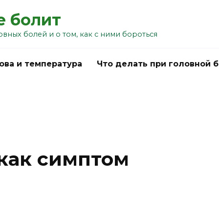
е болит
овных болей и о том, как с ними бороться
ова и температура
Что делать при головной 
 как симптом