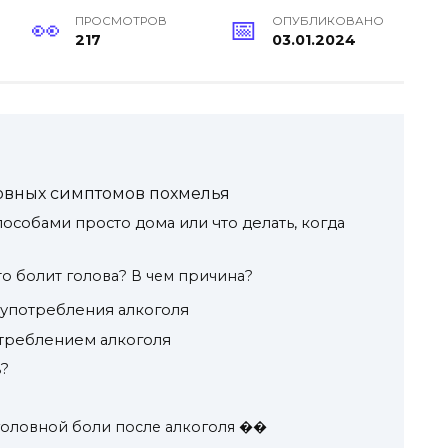
ПРОСМОТРОВ
ОПУБЛИКОВАНО
217
03.01.2024
новных симптомов похмелья
собами просто дома или что делать, когда
то болит голова? В чем причина?
 употребления алкоголя
отреблением алкоголя
ь?
головной боли после алкоголя ��