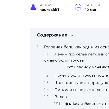
АВТОР
НА ЧТЕНИЕ
tauroskiff
10 мин.
Содержание
Головная боль как один из ос
Лечим похмелье легкими спо
сильно болит голова
Тест Почему у меня час
Почему болит голова после
Что стоит выпить перед уп
Пить или не пить. Что делат
Видео:
�� Как избавиться от 