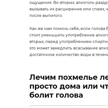
ощущения. Во-вторых, алкоголь разд
вызывать их расширение или спазм, ч
после выпитого.
Как же нам помочь себе, если голова
стоит уменьшить употребление алкого
вторых, перед употреблением спиртног
это может замедлить всасывание алко
достаточное количество воды в течен
Лечим похмелье л
просто дома или чт
болит голова