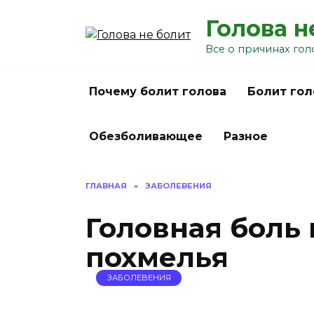
Перейти
Голова н
к
содержанию
Все о причинах гол
Почему болит голова
Болит гол
Обезболивающее
Разное
ГЛАВНАЯ
»
ЗАБОЛЕВЕНИЯ
Головная боль
похмелья
ЗАБОЛЕВЕНИЯ