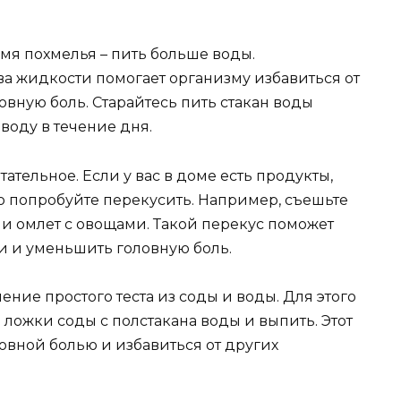
мя похмелья – пить больше воды.
ва жидкости помогает организму избавиться от
овную боль. Старайтесь пить стакан воды
 воду в течение дня.
тательное. Если у вас в доме есть продукты,
о попробуйте перекусить. Например, съешьте
ли омлет с овощами. Такой перекус поможет
и и уменьшить головную боль.
ение простого теста из соды и воды. Для этого
ложки соды с полстакана воды и выпить. Этот
овной болью и избавиться от других