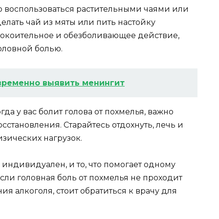
но воспользоваться растительными чаями или
елать чай из мяты или пить настойку
покоительное и обезболивающее действие,
оловной болью.
временно выявить менингит
гда у вас болит голова от похмелья, важно
сстановления. Старайтесь отдохнуть, лечь и
изических нагрузок.
индивидуален, и то, что помогает одному
Если головная боль от похмелья не проходит
ия алкоголя, стоит обратиться к врачу для