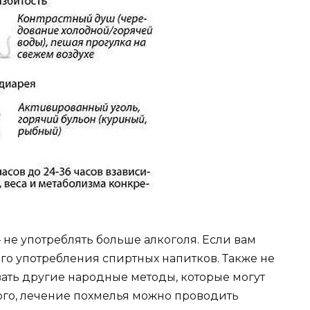
– не употреблять больше алкоголя. Если вам
его употребления спиртных напитков. Также не
вать другие народные методы, которые могут
того, лечение похмелья можно проводить