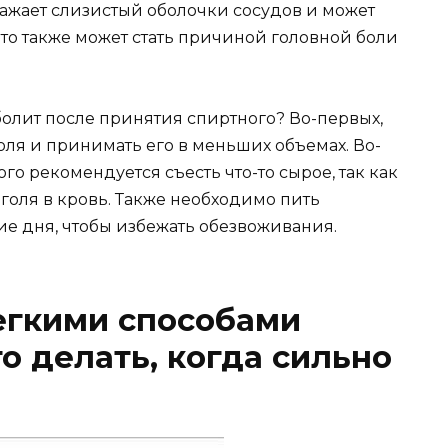
ражает слизистый оболочки сосудов и может
то также может стать причиной головной боли
 болит после принятия спиртного? Во-первых,
ля и принимать его в меньших объемах. Во-
о рекомендуется съесть что-то сырое, так как
голя в кровь. Также необходимо пить
ие дня, чтобы избежать обезвоживания.
егкими способами
о делать, когда сильно