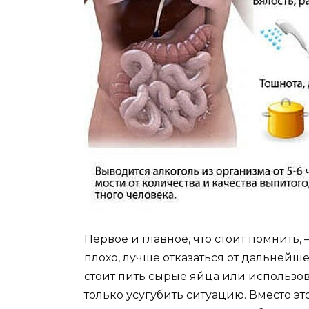
Первое и главное, что стоит помнить, 
плохо, лучше отказаться от дальнейш
стоит пить сырые яйца или использо
только усугубить ситуацию. Вместо э