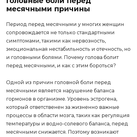
Головные боли перед
месячными причины
Период перед месячными у многих женщин
сопровождается не только стандартными
симптомами, такими как нервозность,
эмоциональная нестабильность и отечность, но
и головными болями. Почему голова болит
перед месячными, и как с этим бороться?
Одной из причин головной боли перед
месячными является нарушение баланса
гормонов в организме. Уровень эстрогена,
который ответственен за жизненно важные
процессы в области мозга, таких как регуляция
температуры и водно-солевого баланса, перед
месячными снижается. Поэтому возникают