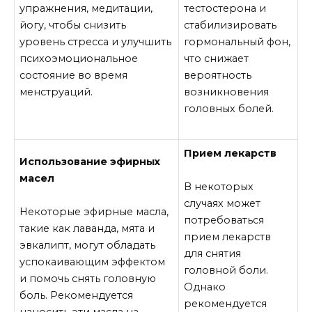
упражнения, медитации,
тестостерона и
йогу, чтобы снизить
стабилизировать
уровень стресса и улучшить
гормональный фон,
психоэмоциональное
что снижает
состояние во время
вероятность
менструаций.
возникновения
головных болей.
Прием лекарств
Использование эфирных
масел
В некоторых
случаях может
Некоторые эфирные масла,
потребоваться
такие как лаванда, мята и
прием лекарств
эвкалипт, могут обладать
для снятия
успокаивающим эффектом
головной боли.
и помочь снять головную
Однако
боль. Рекомендуется
рекомендуется