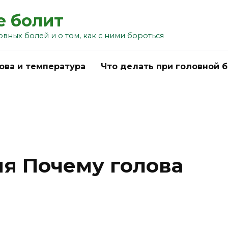
е болит
овных болей и о том, как с ними бороться
ова и температура
Что делать при головной 
я Почему голова