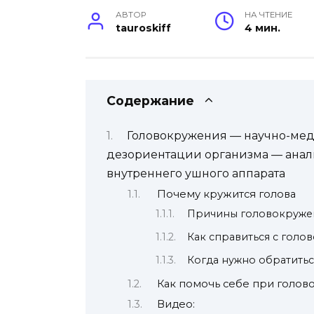
АВТОР
НА ЧТЕНИЕ
tauroskiff
4 мин.
Содержание
Головокружения — научно-мед
дезориентации организма — анал
внутреннего ушного аппарата
Почему кружится голова
Причины головокруже
Как справиться с гол
Когда нужно обратить
Как помочь себе при голо
Видео: