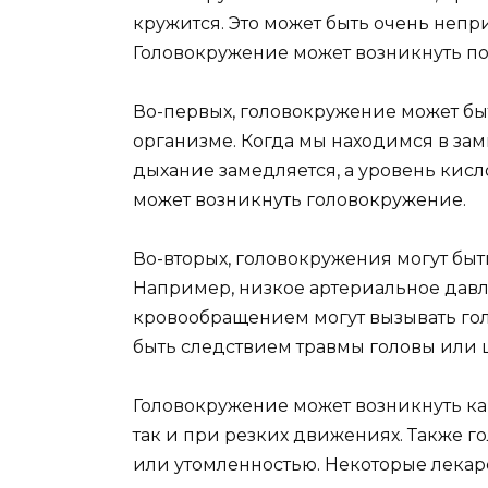
кружится. Это может быть очень не
Головокружение может возникнуть по
Во-первых, головокружение может бы
организме. Когда мы находимся в за
дыхание замедляется, а уровень кисло
может возникнуть головокружение.
Во-вторых, головокружения могут бы
Например, низкое артериальное давл
кровообращением могут вызывать го
быть следствием травмы головы или 
Головокружение может возникнуть ка
так и при резких движениях. Также г
или утомленностью. Некоторые лекарс