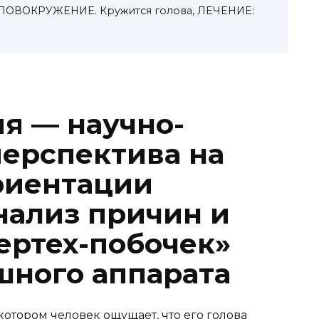
ОЛОВОКРУЖЕНИЕ. Кружится голова, ЛЕЧЕНИЕ:
я — научно-
ерспектива на
риентации
нализ причин и
ертех-побочек»
шного аппарата
котором человек ощущает, что его голова