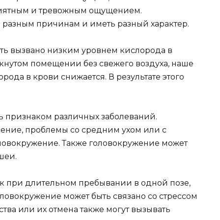
приятным и тревожным ощущением.
 разным причинам и иметь разный характер.
ть вызвано низким уровнем кислорода в
мкнутом помещении без свежего воздуха, наше
рода в крови снижается. В результате этого
ть признаком различных заболеваний.
ение, проблемы со средним ухом или с
ловокружение. Также головокружение может
шеи.
к при длительном пребывании в одной позе,
оловокружение может быть связано со стрессом
тва или их отмена также могут вызывать