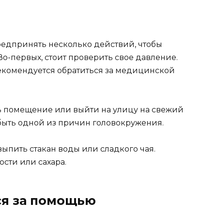
редпринять несколько действий, чтобы
Во-первых, стоит проверить свое давление.
екомендуется обратиться за медицинской
ь помещение или выйти на улицу на свежий
 быть одной из причин головокружения.
ыпить стакан воды или сладкого чая.
ости или сахара.
ся за помощью