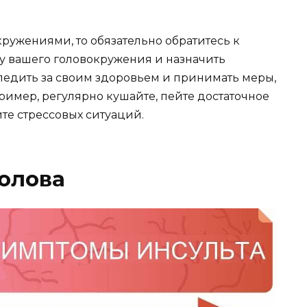
кружениями, то обязательно обратитесь к
у вашего головокружения и назначить
ледить за своим здоровьем и принимать меры,
ример, регулярно кушайте, пейте достаточное
йте стрессовых ситуаций.
олова