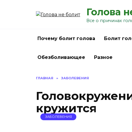
Перейти
Голова н
к
содержанию
Все о причинах гол
Почему болит голова
Болит гол
Обезболивающее
Разное
ГЛАВНАЯ
»
ЗАБОЛЕВЕНИЯ
Головокружени
кружится
ЗАБОЛЕВЕНИЯ