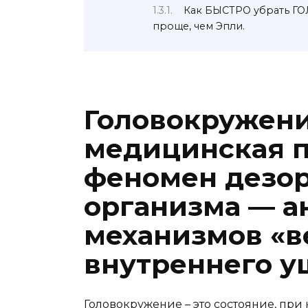
Как БЫСТРО убрать Г
проще, чем Эпли.
Головокружени
медицинская п
феномен дезо
организма — а
механизмов «в
внутреннего у
Головокружение – это состояние, при 