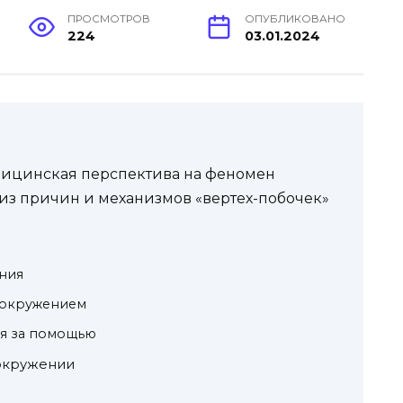
ПРОСМОТРОВ
ОПУБЛИКОВАНО
224
03.01.2024
ицинская перспектива на феномен
из причин и механизмов «вертех-побочек»
ния
овокружением
ся за помощью
вокружении