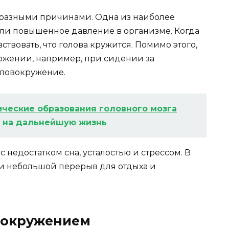
 разными причинами. Одна из наиболее
ли повышенное давление в организме. Когда
ствовать, что голова кружится. Помимо этого,
ожении, например, при сидении за
оловокружение.
ческие образования головного мозга
ы на дальнейшую жизнь
 недостатком сна, усталостью и стрессом. В
ти небольшой перерыв для отдыха и
овокружением