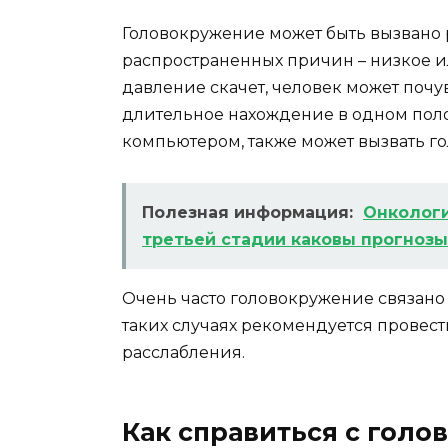
Головокружение может быть вызвано
распространенных причин – низкое и
давление скачет, человек может почув
длительное нахождение в одном пол
компьютером, также может вызвать г
Полезная информация:
Онкологи
третьей стадии каковы прогноз
Очень часто головокружение связано с
таких случаях рекомендуется провес
расслабления.
Как справиться с гол