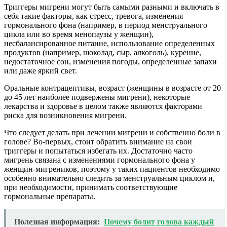
Триггеры мигрени могут быть самыми разными и включать в
себя такие факторы, как стресс, тревога, изменения
гормонального фона (например, в период менструального
цикла или во время менопаузы у женщин),
несбалансированное питание, использование определенных
продуктов (например, шоколад, сыр, алкоголь), курение,
недостаточное сон, изменения погоды, определенные запахи
или даже яркий свет.
Оральные контрацептивы, возраст (женщины в возрасте от 20
до 45 лет наиболее подвержены мигрени), некоторые
лекарства и здоровье в целом также являются факторами
риска для возникновения мигрени.
Что следует делать при лечении мигрени и собственно боли в
голове? Во-первых, стоит обратить внимание на свои
триггеры и попытаться избегать их. Достаточно часто
мигрень связана с изменениями гормонального фона у
женщин-мигреников, поэтому у таких пациентов необходимо
особенно внимательно следить за менструальным циклом и,
при необходимости, принимать соответствующие
гормональные препараты.
Полезная информация:
Почему болит голова каждый