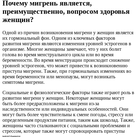
Почему мигрень является,
преимущественно, вопросом здоровья
женщин?
Одной из причин возникновения мигрени у женщин является
их гормональный фон. Одним из ключевых факторов
развития мигрени являются изменения уровней эстрогенов в
организме. Многие женщины замечают, что у них болит
голова во время менструального цикла или во время
беременности. Во время менструации происходит снижение
уровней эстрогенов, что может привести к возникновению
приступа мигрени. Также, при гормональных изменениях во
время беременности или менопаузы, могут возникать
симптомы мигрени.
Социальные и физиологические факторы также играют роль в
развитии мигрени у женщин. Некоторые женщины могут
быть более предрасположены к мигрени из-за
наследственности или индивидуальных особенностей. Они
могут быть более чувствительны к смене погоды, стрессу или
определенным продуктам питания, таким как шоколад. Также,
женщины часто сталкиваются с социальными проблемами и
стрессом, которые также могут спровоцировать приступы
мигрени.