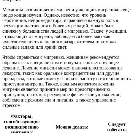
Механизм возникновения мигрени у женщин-мигреников еще
не до конца изучен. Однако, известно, что уровень
серотонина, нейромедиатора, играющего важную роль в
регуляции настроения и болевых реакций, может быть
снижен у большинства людей с мигренью. Также, у женщин,
страдающих от мигрени, наблюдается более высокая
чувствительность к внешним раздражителям, таким как
сильные запахи или яркий свет.
Чтобы справиться с мигренью, женщинам рекомендуется
обращаться к специалистам и получать соответствующее
лечение. Лечение мигрени может включать использование
лекарств, таких как оральные контрацептивы или другие
препараты, которые помогут снизить частоту и интенсивность
приступов мигрени. Также, важным аспектом лечения
мигрени является принятие мер по предотвращению
приступов, таких как регулярное физическое упражнение,
соблюдение режима сна и питания, а также управление
стрессом.
Факторы,
способствующие
Следует
возникновению
Можно делать:
избегать:
мигрени у