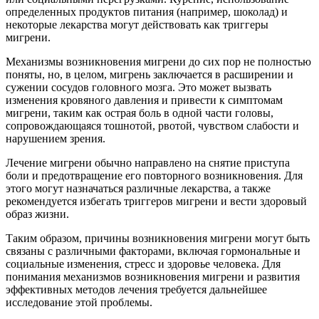
определенных продуктов питания (например, шоколад) и
некоторые лекарства могут действовать как триггеры
мигрени.
Механизмы возникновения мигрени до сих пор не полностью
поняты, но, в целом, мигрень заключается в расширении и
сужении сосудов головного мозга. Это может вызвать
изменения кровяного давления и привести к симптомам
мигрени, таким как острая боль в одной части головы,
сопровождающаяся тошнотой, рвотой, чувством слабости и
нарушением зрения.
Лечение мигрени обычно направлено на снятие приступа
боли и предотвращение его повторного возникновения. Для
этого могут назначаться различные лекарства, а также
рекомендуется избегать триггеров мигрени и вести здоровый
образ жизни.
Таким образом, причины возникновения мигрени могут быть
связаны с различными факторами, включая гормональные и
социальные изменения, стресс и здоровье человека. Для
понимания механизмов возникновения мигрени и развития
эффективных методов лечения требуется дальнейшее
исследование этой проблемы.