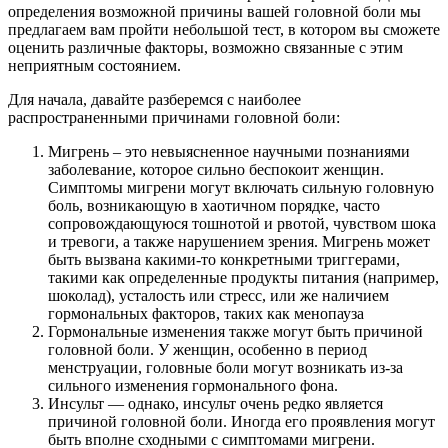
определения возможной причины вашей головной боли мы
предлагаем вам пройти небольшой тест, в котором вы сможете
оценить различные факторы, возможно связанные с этим
неприятным состоянием.
Для начала, давайте разберемся с наиболее
распространенными причинами головной боли:
Мигрень – это невыясненное научными познаниями
заболевание, которое сильно беспокоит женщин.
Симптомы мигрени могут включать сильную головную
боль, возникающую в хаотичном порядке, часто
сопровождающуюся тошнотой и рвотой, чувством шока
и тревоги, а также нарушением зрения. Мигрень может
быть вызвана какими-то конкретными триггерами,
такими как определенные продукты питания (например,
шоколад), усталость или стресс, или же наличием
гормональных факторов, таких как менопауза
Гормональные изменения также могут быть причиной
головной боли. У женщин, особенно в период
менструации, головные боли могут возникать из-за
сильного изменения гормонального фона.
Инсульт — однако, инсульт очень редко является
причиной головной боли. Иногда его проявления могут
быть вполне сходными с симптомами мигрени.