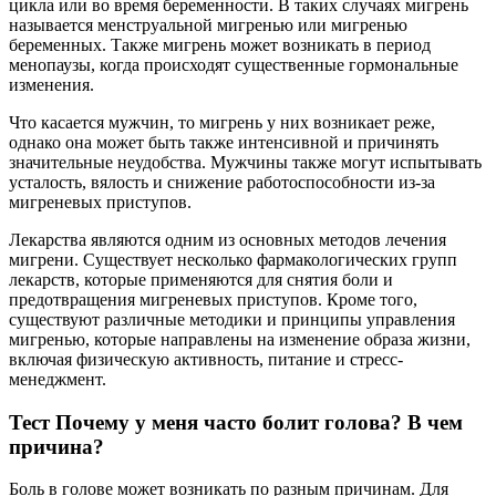
цикла или во время беременности. В таких случаях мигрень
называется менструальной мигренью или мигренью
беременных. Также мигрень может возникать в период
менопаузы, когда происходят существенные гормональные
изменения.
Что касается мужчин, то мигрень у них возникает реже,
однако она может быть также интенсивной и причинять
значительные неудобства. Мужчины также могут испытывать
усталость, вялость и снижение работоспособности из-за
мигреневых приступов.
Лекарства являются одним из основных методов лечения
мигрени. Существует несколько фармакологических групп
лекарств, которые применяются для снятия боли и
предотвращения мигреневых приступов. Кроме того,
существуют различные методики и принципы управления
мигренью, которые направлены на изменение образа жизни,
включая физическую активность, питание и стресс-
менеджмент.
Тест Почему у меня часто болит голова? В чем
причина?
Боль в голове может возникать по разным причинам. Для