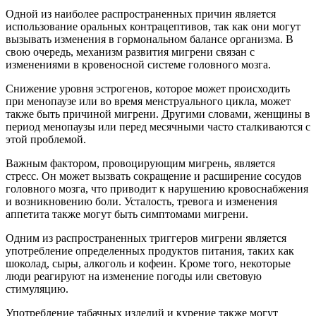
Одной из наиболее распространенных причин является
использование оральных контрацептивов, так как они могут
вызывать изменения в гормональном балансе организма. В
свою очередь, механизм развития мигрени связан с
изменениями в кровеносной системе головного мозга.
Снижение уровня эстрогенов, которое может происходить
при менопаузе или во время менструального цикла, может
также быть причиной мигрени. Другими словами, женщины в
период менопаузы или перед месячными часто сталкиваются с
этой проблемой.
Важным фактором, провоцирующим мигрень, является
стресс. Он может вызвать сокращение и расширение сосудов
головного мозга, что приводит к нарушению кровоснабжения
и возникновению боли. Усталость, тревога и изменения
аппетита также могут быть симптомами мигрени.
Одним из распространенных триггеров мигрени является
употребление определенных продуктов питания, таких как
шоколад, сыры, алкоголь и кофеин. Кроме того, некоторые
люди реагируют на изменение погоды или световую
стимуляцию.
Употребление табачных изделий и курение также могут