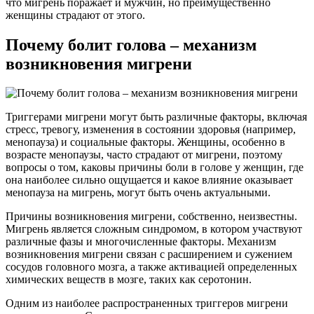
что мигрень поражает и мужчин, но преимущественно
женщины страдают от этого.
Почему болит голова – механизм
возникновения мигрени
Триггерами мигрени могут быть различные факторы, включая
стресс, тревогу, изменения в состоянии здоровья (например,
менопауза) и социальные факторы. Женщины, особенно в
возрасте менопаузы, часто страдают от мигрени, поэтому
вопросы о том, каковы причины боли в голове у женщин, где
она наиболее сильно ощущается и какое влияние оказывает
менопауза на мигрень, могут быть очень актуальными.
Причины возникновения мигрени, собственно, неизвестны.
Мигрень является сложным синдромом, в котором участвуют
различные фазы и многочисленные факторы. Механизм
возникновения мигрени связан с расширением и сужением
сосудов головного мозга, а также активацией определенных
химических веществ в мозге, таких как серотонин.
Одним из наиболее распространенных триггеров мигрени