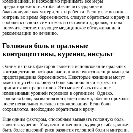
комбинацией, и необходимо принимать все меры
предосторожности, чтобы обеспечить здоровье и
благополучие как матери, так и ребенка. Если у вас возникла
мигрень во время беременности, следует обратиться к врачу и
сообщить о своих симптомах и состоянии здоровья, чтобы
получить соответствующее медицинское обслуживание и
рекомендации по лечению.
Головная боль и оральные
контрацептивы, курение, инсульт
Одним из таких факторов является использование оральных
контрацептивов, которые часто применяются женщинами для
предотвращения беременности. Некоторые женщины могут
заметить у себя головную боль как побочный эффект от
принятия контрацептивов. Это может быть связано с
изменениями уровней гормонов в организме. Однако,
головная боль, вызванная контрацептивами, обычно проходит
после нескольких месяцев использования. Если боли
сохраняются, необходимо обратиться к врачу.
Еще одним фактором, способным вызывать головную боль,
является курение. У мужчин и женщин, курящих табак, может
быть более высокий риск развития головной боли и мигрени.