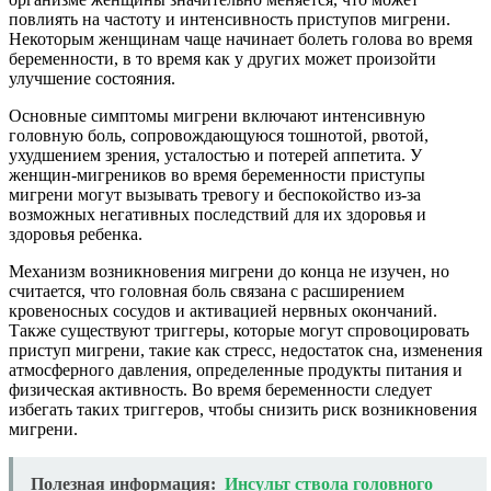
повлиять на частоту и интенсивность приступов мигрени.
Некоторым женщинам чаще начинает болеть голова во время
беременности, в то время как у других может произойти
улучшение состояния.
Основные симптомы мигрени включают интенсивную
головную боль, сопровождающуюся тошнотой, рвотой,
ухудшением зрения, усталостью и потерей аппетита. У
женщин-мигреников во время беременности приступы
мигрени могут вызывать тревогу и беспокойство из-за
возможных негативных последствий для их здоровья и
здоровья ребенка.
Механизм возникновения мигрени до конца не изучен, но
считается, что головная боль связана с расширением
кровеносных сосудов и активацией нервных окончаний.
Также существуют триггеры, которые могут спровоцировать
приступ мигрени, такие как стресс, недостаток сна, изменения
атмосферного давления, определенные продукты питания и
физическая активность. Во время беременности следует
избегать таких триггеров, чтобы снизить риск возникновения
мигрени.
Полезная информация:
Инсульт ствола головного