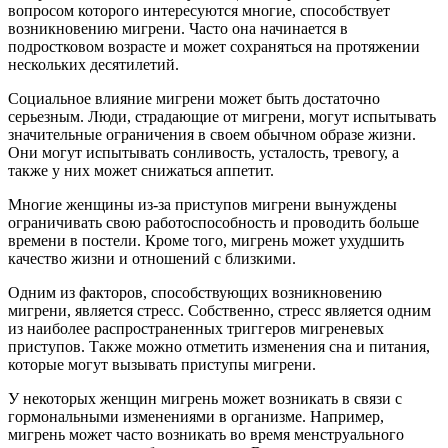
вопросом которого интересуются многие, способствует
возникновению мигрени. Часто она начинается в
подростковом возрасте и может сохраняться на протяжении
нескольких десятилетий.
Социальное влияние мигрени может быть достаточно
серьезным. Люди, страдающие от мигрени, могут испытывать
значительные ограничения в своем обычном образе жизни.
Они могут испытывать сонливость, усталость, тревогу, а
также у них может снижаться аппетит.
Многие женщины из-за приступов мигрени вынуждены
ограничивать свою работоспособность и проводить больше
времени в постели. Кроме того, мигрень может ухудшить
качество жизни и отношений с близкими.
Одним из факторов, способствующих возникновению
мигрени, является стресс. Собственно, стресс является одним
из наиболее распространенных триггеров мигреневых
приступов. Также можно отметить изменения сна и питания,
которые могут вызывать приступы мигрени.
У некоторых женщин мигрень может возникать в связи с
гормональными изменениями в организме. Например,
мигрень может часто возникать во время менструального