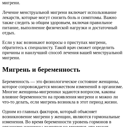
мигрени.
Лечение менструальной мигрени включает использование
лекарств, которые могут снизить боль и симптомы. Важно
также следить за общим здоровьем, включая правильное
питание, выполнение физической нагрузки и достаточный
отдых.
Если у вас возникают вопросы о приступах мигрени,
обратитесь к специалисту. Такой врач сможет определить
причины и наилучший способ лечения вашей менструальной
мигрени.
Мигрень и беременность
Беременность — это физиологическое состояние женщины,
которое сопровождается множеством изменений в организме.
Многие женщины-мигреники задаются вопросом, каковы
влияние беременности на проявления мигрени и можно ли
что-то делать, если мигрень возникла в этот период жизни.
Одним из главных факторов, который объясняет
возникновение мигрени у женщин, являются гормональные
изменения. Во время беременности уровень гормонов в
организме женщины значительно меняется, что может