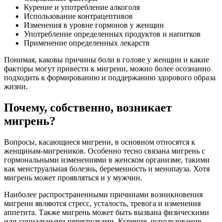
Курение и употребление алкоголя
Использование контрацептивов
Изменения в уровне гормонов у женщин
Употребление определенных продуктов и напитков
Применение определенных лекарств
Понимая, каковы причины боли в голове у женщин и какие
факторы могут привести к мигрени, можно более осознанно
подходить к формированию и поддержанию здорового образа
жизни.
Почему, собственно, возникает
мигрень?
Вопросы, касающиеся мигрени, в основном относятся к
женщинам-мигреников. Особенно тесно связана мигрень с
гормональными изменениями в женском организме, такими
как менструальная болезнь, беременность и менопауза. Хотя
мигрень может проявляться и у мужчин.
Наиболее распространенными причинами возникновения
мигрени являются стресс, усталость, тревога и изменения
аппетита. Также мигрень может быть вызвана физическими
или социальными перегрузками. Курение, использование