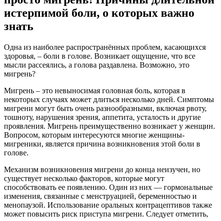
истерпимой боли, о которых важно
знать
Одна из наиболее распространённых проблем, касающихся
здоровья, – боли в голове. Возникает ощущение, что все
мысли рассеялись, а голова раздавлена. Возможно, это
мигрень?
Мигрень – это невыносимая головная боль, которая в
некоторых случаях может длиться несколько дней. Симптомы
мигрени могут быть очень разнообразными, включая рвоту,
тошноту, нарушения зрения, аппетита, усталость и другие
проявления. Мигрень преимущественно возникает у женщин.
Вопросом, которым интересуются многие женщины-
мигреники, является причина возникновения этой боли в
голове.
Механизм возникновения мигрени до конца неизучен, но
существует несколько факторов, которые могут
способствовать ее появлению. Один из них — гормональные
изменения, связанные с менструацией, беременностью и
менопаузой. Использование оральных контрацептивов также
может повысить риск приступа мигрени. Следует отметить,