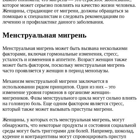
которое может серьезно повлиять на качество жизни человека.
Женщины, страдающие от мигрени, должны обращаться за
помощью к специалистам и следовать рекомендациям по
лечению и профилактике данного заболевания.
Менструальная мигрень
Менструальная мигрень может быть вызвана несколькими
факторами, включая гормональные изменения, стресс,
усталость и изменения в аппетите. Возраст женщин также
может быть фактором, поскольку менструальная мигрень
часто проявляется у женщин в период менопаузы.
Механизм менструальной мигрени заключается в
использовании рядом принципов. Один из них – это
изменение уровня гормонов в организме женщин-
мигреников. Фазы менструального цикла могут сильно влиять
на головную боль. Еще одним фактором является стресс,
который также может вызывать приступы мигрени.
Женщины, у которых есть менструальная мигрень, могут
обнаружить, что некоторые продукты и состояния социальной
среды могут быть триггерами для болей. Например, шоколад,
курение и контрацептивы могут спровоцировать приступ