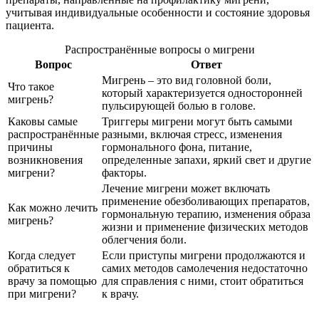
учитывая индивидуальные особенности и состояние здоровья
пациента.
Распространённые вопросы о мигрени
Вопрос
Ответ
Мигрень – это вид головной боли,
Что такое
который характеризуется односторонней
мигрень?
пульсирующей болью в голове.
Каковы самые
Триггеры мигрени могут быть самыми
распространённые
разными, включая стресс, изменения
причины
гормонального фона, питание,
возникновения
определенные запахи, яркий свет и другие
мигрени?
факторы.
Лечение мигрени может включать
применение обезболивающих препаратов,
Как можно лечить
гормональную терапию, изменения образа
мигрень?
жизни и применение физических методов
облегчения боли.
Когда следует
Если приступы мигрени продолжаются и
обратиться к
самих методов самолечения недостаточно
врачу за помощью
для справления с ними, стоит обратиться
при мигрени?
к врачу.