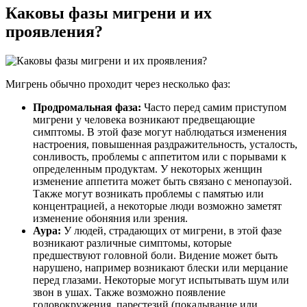
Каковы фазы мигрени и их
проявления?
Мигрень обычно проходит через несколько фаз:
Продромальная фаза:
Часто перед самим приступом
мигрени у человека возникают предвещающие
симптомы. В этой фазе могут наблюдаться изменения
настроения, повышенная раздражительность, усталость,
сонливость, проблемы с аппетитом или с порывами к
определенным продуктам. У некоторых женщин
изменение аппетита может быть связано с менопаузой.
Также могут возникать проблемы с памятью или
концентрацией, а некоторые люди возможно заметят
изменение обоняния или зрения.
Аура:
У людей, страдающих от мигрени, в этой фазе
возникают различные симптомы, которые
предшествуют головной боли. Видение может быть
нарушено, например возникают блески или мерцание
перед глазами. Некоторые могут испытывать шум или
звон в ушах. Также возможно появление
головокружения, парестезий (покалывание или