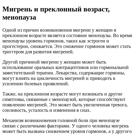
Мигрень и преклонный возраст,
менопауза
Одной из причин возникновения мигрени у женщин в
преклонном возрасте является состояние менопаузы. Во время
менопаузы уровень гормонов, таких как эстроген и
прогестерон, снижается. Это снижение гормонов может стать
триггером для развития мигреней.
Другой причиной мигрени у женщин может быть
использование оральных контрацептивов или гормональной
заместительной терапии. Лекарства, содержащие гормоны,
могут влиять на цикличность мигреней и приводить к
усилению болевых проявлений.
Также, на преклонном возрасте могут возникать и другие
симптомы, связанные с менопаузой, которые способствуют
появлению мигреней. Это может быть увеличенная тревога,
сонливость, усталость и изменения в снах.
Механизм возникновения головной боли при менопаузе
связан с различными факторами. У одного человека мигрень
может быть вызвана снижением уровня гормонов, а у другого