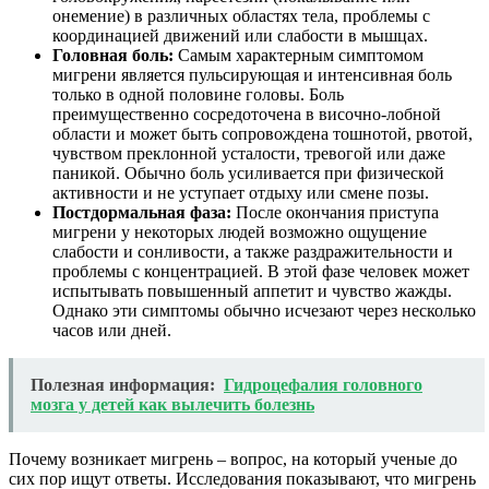
онемение) в различных областях тела, проблемы с
координацией движений или слабости в мышцах.
Головная боль:
Самым характерным симптомом
мигрени является пульсирующая и интенсивная боль
только в одной половине головы. Боль
преимущественно сосредоточена в височно-лобной
области и может быть сопровождена тошнотой, рвотой,
чувством преклонной усталости, тревогой или даже
паникой. Обычно боль усиливается при физической
активности и не уступает отдыху или смене позы.
Постдормальная фаза:
После окончания приступа
мигрени у некоторых людей возможно ощущение
слабости и сонливости, а также раздражительности и
проблемы с концентрацией. В этой фазе человек может
испытывать повышенный аппетит и чувство жажды.
Однако эти симптомы обычно исчезают через несколько
часов или дней.
Полезная информация:
Гидроцефалия головного
мозга у детей как вылечить болезнь
Почему возникает мигрень – вопрос, на который ученые до
сих пор ищут ответы. Исследования показывают, что мигрень