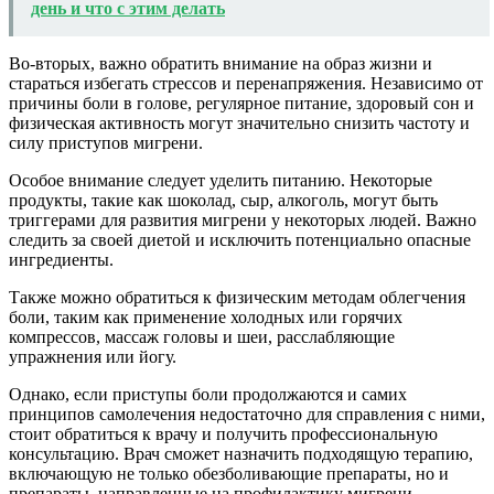
день и что с этим делать
Во-вторых, важно обратить внимание на образ жизни и
стараться избегать стрессов и перенапряжения. Независимо от
причины боли в голове, регулярное питание, здоровый сон и
физическая активность могут значительно снизить частоту и
силу приступов мигрени.
Особое внимание следует уделить питанию. Некоторые
продукты, такие как шоколад, сыр, алкоголь, могут быть
триггерами для развития мигрени у некоторых людей. Важно
следить за своей диетой и исключить потенциально опасные
ингредиенты.
Также можно обратиться к физическим методам облегчения
боли, таким как применение холодных или горячих
компрессов, массаж головы и шеи, расслабляющие
упражнения или йогу.
Однако, если приступы боли продолжаются и самих
принципов самолечения недостаточно для справления с ними,
стоит обратиться к врачу и получить профессиональную
консультацию. Врач сможет назначить подходящую терапию,
включающую не только обезболивающие препараты, но и
препараты, направленные на профилактику мигрени,