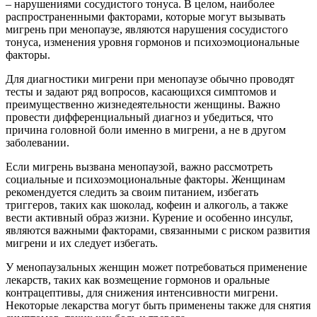
– нарушениями сосудистого тонуса. В целом, наиболее
распространенными факторами, которые могут вызывать
мигрень при менопаузе, являются нарушения сосудистого
тонуса, изменения уровня гормонов и психоэмоциональные
факторы.
Для диагностики мигрени при менопаузе обычно проводят
тесты и задают ряд вопросов, касающихся симптомов и
преимущественно жизнедеятельности женщины. Важно
провести дифференциальный диагноз и убедиться, что
причина головной боли именно в мигрени, а не в другом
заболевании.
Если мигрень вызвана менопаузой, важно рассмотреть
социальные и психоэмоциональные факторы. Женщинам
рекомендуется следить за своим питанием, избегать
триггеров, таких как шоколад, кофеин и алкоголь, а также
вести активный образ жизни. Курение и особенно инсульт,
являются важными факторами, связанными с риском развития
мигрени и их следует избегать.
У менопаузальных женщин может потребоваться применение
лекарств, таких как возмещение гормонов и оральные
контрацептивы, для снижения интенсивности мигрени.
Некоторые лекарства могут быть применены также для снятия