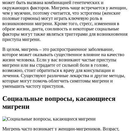
может быть вызвана комбинацией генетических и
окружающих факторов. Мигрень чаще встречается у женщин,
чем у мужчин, поэтому считается, что эстрогены (женские
половые гормоны) могут играть ключевую роль в
возникновении мигрени. Кроме того, стресс, изменения в
образе жизни, диета, сонливость и некоторые социальные
факторы могут также являться триггерами для возникновения
приступа мигрени.
В целом, мигрень – это распространенное заболевание,
которое может оказывать существенное влияние на качество
жизни человека. Если у вас возникают частые приступы
мигрени или вы страдаете от сильной боли в голове,
возможно, стоит обратиться к врачу для консультации и
лечения. Существуют различные лекарства и другие методы,
которые могут помочь облегчить симптомы мигрени и
уменьшить частоту приступов.
Социальные вопросы, касающиеся
мигрени
Мигрень часто возникает у женщин-мигреников. Возраст,