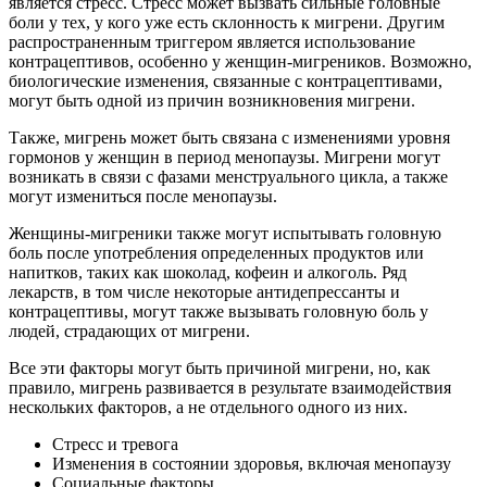
является стресс. Стресс может вызвать сильные головные
боли у тех, у кого уже есть склонность к мигрени. Другим
распространенным триггером является использование
контрацептивов, особенно у женщин-мигреников. Возможно,
биологические изменения, связанные с контрацептивами,
могут быть одной из причин возникновения мигрени.
Также, мигрень может быть связана с изменениями уровня
гормонов у женщин в период менопаузы. Мигрени могут
возникать в связи с фазами менструального цикла, а также
могут измениться после менопаузы.
Женщины-мигреники также могут испытывать головную
боль после употребления определенных продуктов или
напитков, таких как шоколад, кофеин и алкоголь. Ряд
лекарств, в том числе некоторые антидепрессанты и
контрацептивы, могут также вызывать головную боль у
людей, страдающих от мигрени.
Все эти факторы могут быть причиной мигрени, но, как
правило, мигрень развивается в результате взаимодействия
нескольких факторов, а не отдельного одного из них.
Стресс и тревога
Изменения в состоянии здоровья, включая менопаузу
Социальные факторы