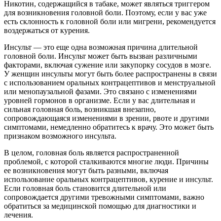
Никотин, содержащийся в табаке, может являться триггером
для возникновения головной боли. Поэтому, если у вас уже
есть склонность к головной боли или мигрени, рекомендуется
воздержаться от курения.
Инсульт — это еще одна возможная причина длительной
головной боли. Инсульт может быть вызван различными
факторами, включая сужение или закупорку сосудов в мозге.
У женщин инсульты могут быть более распространены в связи
с использованием оральных контрацептивов и менструальной
или менопаузальной фазами. Это связано с изменениями
уровней гормонов в организме. Если у вас длительная и
сильная головная боль, возникшая внезапно,
сопровождающаяся изменениями в зрении, рвоте и другими
симптомами, немедленно обратитесь к врачу. Это может быть
признаком возможного инсульта.
В целом, головная боль является распространенной
проблемой, с которой сталкиваются многие люди. Причины
ее возникновения могут быть разными, включая
использование оральных контрацептивов, курение и инсульт.
Если головная боль становится длительной или
сопровождается другими тревожными симптомами, важно
обратиться за медицинской помощью для диагностики и
лечения.