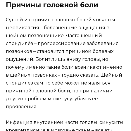
Причины головной боли
Одной из причин головных болей является
цервикалгия – болезненные ощущения в
шейном позвоночнике. Часто шейный
спондилёз – прогрессирование заболевания
позвонков – становится причиной болевых
ощущений. Болит лишь внизу головы, но
почему именно такие боли возникают именно
в шейных позвонках – трудно сказать. Шейный
спондилёз сам по себе может не являться
причиной головной боли, но при наличии
других проблем может усугублять её
проявления.
Инфекция внутренней части головы, синуситы,
кровоизлияние в мозговые ткани – все эти