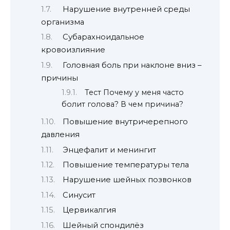
Нарушение внутренней среды
организма
Субарахноидальное
кровоизлияние
Головная боль при наклоне вниз –
причины
Тест Почему у меня часто
болит голова? В чем причина?
Повышение внутричерепного
давления
Энцефалит и менингит
Повышение температуры тела
Нарушение шейных позвонков
Синусит
Цервикалгия
Шейный спондилёз