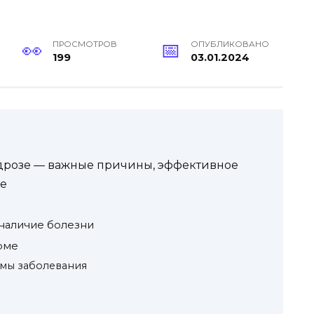
ПРОСМОТРОВ
ОПУБЛИКОВАНО
199
03.01.2024
дрозе — важные причины, эффективное
ке
наличие болезни
рме
мы заболевания