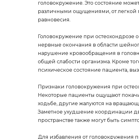
головокружение. Это состояние може
различными ощущениями, от легкой 
равновесия.
Головокружение при остеохондрозе о
нервные окончания в области шейног
нарушение кровообращения в головно
общей слабости организма. Кроме тог
психическое состояние пациента, выз
Признаки головокружения при остеох
Некоторые пациенты ощущают покачи
ходьбе, другие жалуются на вращаю
Заметное ухудшение координации дв
пространстве также могут быть симп
Для избавления от головокружения п