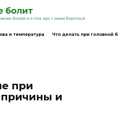
е болит
овных болей и о том, как с ними бороться
ова и температура
Что делать при головной 
ие при
 причины и