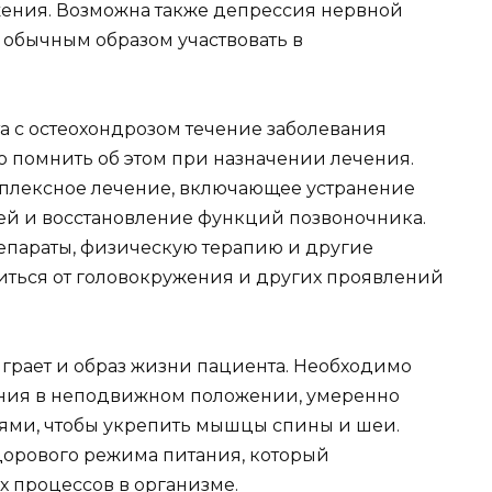
жения. Возможна также депрессия нервной
 обычным образом участвовать в
та с остеохондрозом течение заболевания
 помнить об этом при назначении лечения.
мплексное лечение, включающее устранение
ей и восстановление функций позвоночника.
епараты, физическую терапию и другие
иться от головокружения и других проявлений
играет и образ жизни пациента. Необходимо
ния в неподвижном положении, умеренно
ми, чтобы укрепить мышцы спины и шеи.
дорового режима питания, который
 процессов в организме.