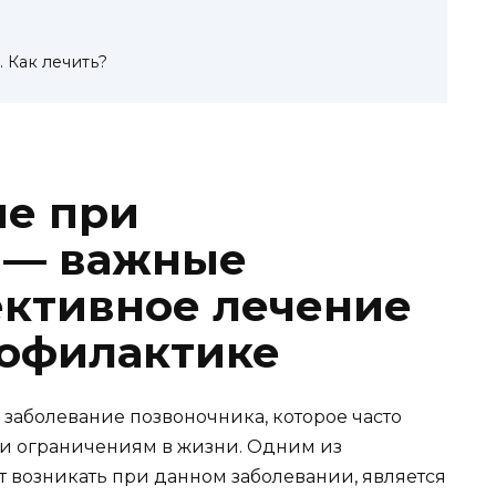
 Как лечить?
ие при
 — важные
ктивное лечение
рофилактике
 заболевание позвоночника, которое часто
и ограничениям в жизни. Одним из
т возникать при данном заболевании, является