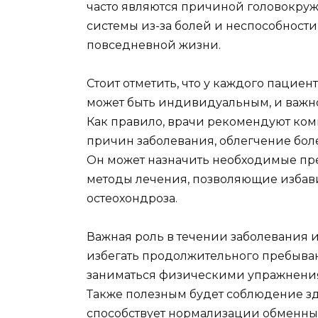
часто являются причиной головокру
системы из-за болей и неспособности
повседневной жизни.
Стоит отметить, что у каждого пациен
может быть индивидуальным, и важно
Как правило, врачи рекомендуют ко
причин заболевания, облегчение бол
Он может назначить необходимые пр
методы лечения, позволяющие избав
остеохондроза.
Важная роль в течении заболевания 
избегать продолжительного пребыва
заниматься физическими упражнения
Также полезным будет соблюдение з
способствует нормализации обменных