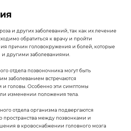
ния
оза и других заболеваний, так как их лечение
бходимо обратиться к врачу и пройти
ия причин головокружения и болей, которые
м и другими заболеваниями.
ого отдела позвоночника могут быть
тим заболеванием встречаются
и и головы. Особенно эти симптомы
ли изменении положения тела.
ного отдела организма подвергаются
ю пространства между позвонками и
шения в кровоснабжении головного мозга