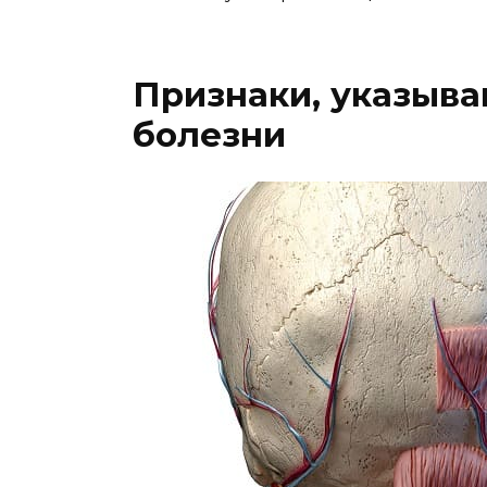
Признаки, указыв
болезни