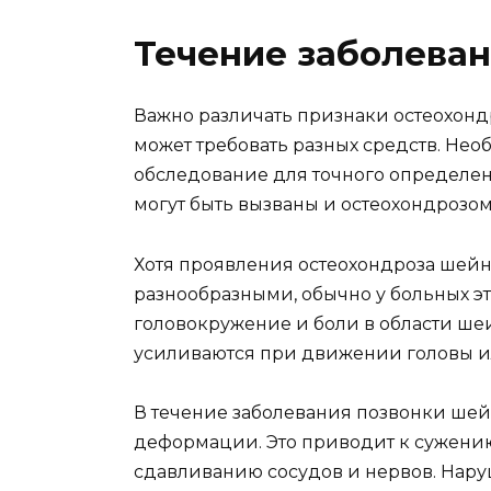
Течение заболева
Важно различать признаки остеохондр
может требовать разных средств. Нео
обследование для точного определен
могут быть вызваны и остеохондрозо
Хотя проявления остеохондроза шейн
разнообразными, обычно у больных э
головокружение и боли в области ше
усиливаются при движении головы и
В течение заболевания позвонки шей
деформации. Это приводит к сужени
сдавливанию сосудов и нервов. Нару