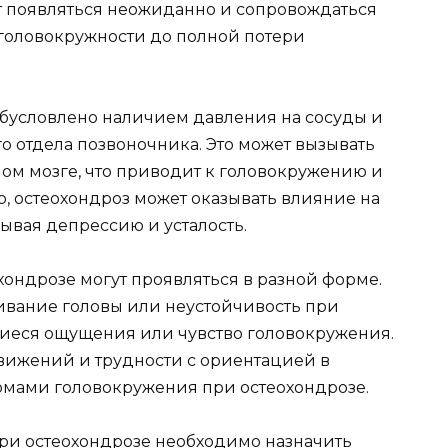
т появляться неожиданно и сопровождаться
головокружности до полной потери
бусловлено наличием давления на сосуды и
о отдела позвоночника. Это может вызывать
м мозге, что приводит к головокружению и
о, остеохондроз может оказывать влияние на
ывая депрессию и усталость.
ондрозе могут проявляться в разной форме.
вание головы или неустойчивость при
щиеся ощущения или чувство головокружения.
ижений и трудности с ориентацией в
томами головокружения при остеохондрозе.
ри остеохондрозе необходимо назначить