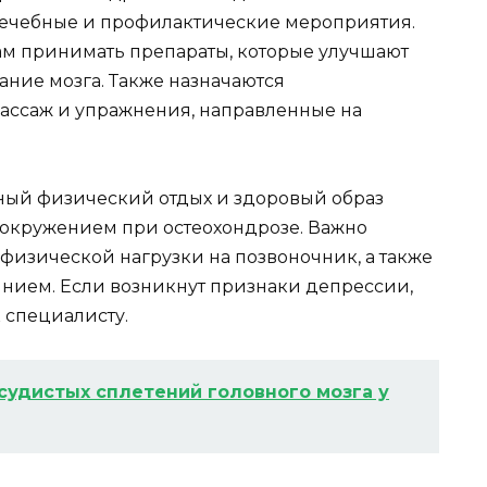
ечебные и профилактические мероприятия.
м принимать препараты, которые улучшают
ние мозга. Также назначаются
ассаж и упражнения, направленные на
чный физический отдых и здоровый образ
овокружением при остеохондрозе. Важно
физической нагрузки на позвоночник, а также
янием. Если возникнут признаки депрессии,
 специалисту.
судистых сплетений головного мозга у