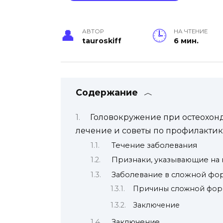
АВТОР
НА ЧТЕНИЕ
tauroskiff
6 мин.
Содержание
Головокружение при остеохон
лечение и советы по профилакти
Течение заболевания
Признаки, указывающие на 
Заболевание в сложной фо
Причины сложной фор
Заключение
Заключение