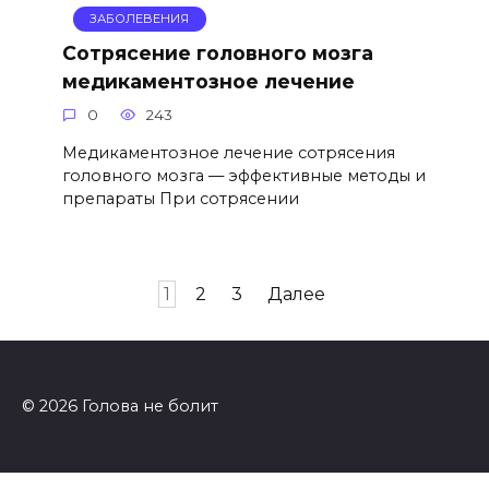
ЗАБОЛЕВЕНИЯ
Сотрясение головного мозга
медикаментозное лечение
0
243
Медикаментозное лечение сотрясения
головного мозга — эффективные методы и
препараты При сотрясении
Пагинация
1
2
3
Далее
записей
© 2026 Голова не болит