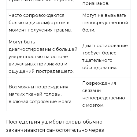
признаков.
Часто сопровождаются
Могут не вызывать
болью и дискомфортом в
непосредственной
момент получения травмы.
боли.
Могут быть
Диагностирование
диагностированы с большей
требует более
уверенностью на основе
тщательного
визуальных признаков и
обследования.
ощущений пострадавшего.
Повреждения
Возможны повреждения
связаны
мягких тканей головы,
непосредственно
включая сотрясение мозга.
с мозгом.
Последствия ушибов головы обычно
заканчиваются самостоятельно через