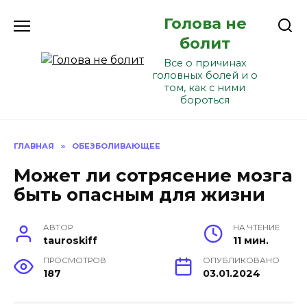
Перейти
Голова не
к
содержанию
болит
Все о причинах
головных болей и о
том, как с ними
бороться
ГЛАВНАЯ
»
ОБЕЗБОЛИВАЮЩЕЕ
Может ли сотрясение мозга
быть опасным для жизни
АВТОР
НА ЧТЕНИЕ
tauroskiff
11 мин.
ПРОСМОТРОВ
ОПУБЛИКОВАНО
187
03.01.2024