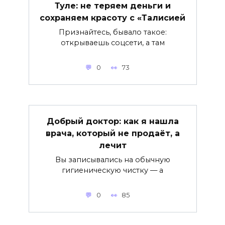
Туле: не теряем деньги и
сохраняем красоту с «Талисией
Признайтесь, бывало такое:
открываешь соцсети, а там
0
73
Добрый доктор: как я нашла
врача, который не продаёт, а
лечит
Вы записывались на обычную
гигиеническую чистку — а
0
85