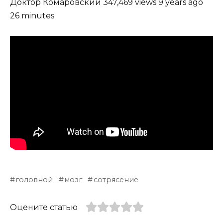
Доктор Комаровский 347,469 views 9 years ago
26 minutes
головной
мозг
сотрясение
Оцените статью