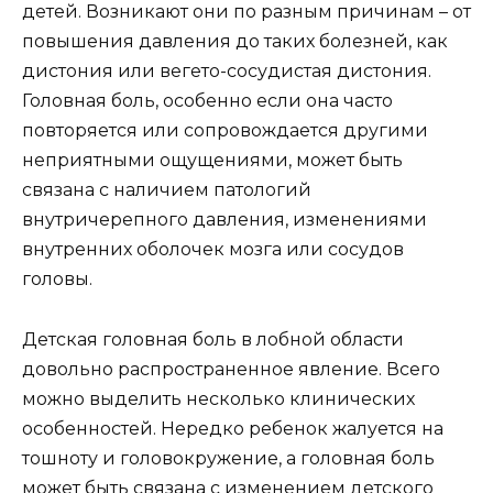
детей. Возникают они по разным причинам – от
повышения давления до таких болезней, как
дистония или вегето-сосудистая дистония.
Головная боль, особенно если она часто
повторяется или сопровождается другими
неприятными ощущениями, может быть
связана с наличием патологий
внутричерепного давления, изменениями
внутренних оболочек мозга или сосудов
головы.
Детская головная боль в лобной области
довольно распространенное явление. Всего
можно выделить несколько клинических
особенностей. Нередко ребенок жалуется на
тошноту и головокружение, а головная боль
может быть связана с изменением детского