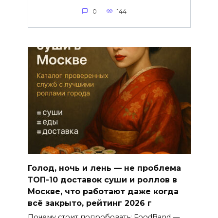
0
144
Голод, ночь и лень — не проблема
ТОП-10 доставок суши и роллов в
Москве, что работают даже когда
всё закрыто, рейтинг 2026 г
Почему стоит попробовать: FoodBand —