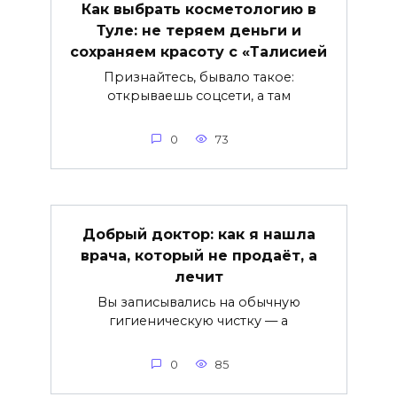
Как выбрать косметологию в
Туле: не теряем деньги и
сохраняем красоту с «Талисией
Признайтесь, бывало такое:
открываешь соцсети, а там
0
73
Добрый доктор: как я нашла
врача, который не продаёт, а
лечит
Вы записывались на обычную
гигиеническую чистку — а
0
85