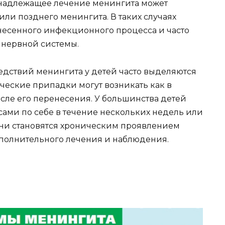
надлежащее лечение менингита может
ли позднего менингита. В таких случаях
несенного инфекционного процесса и часто
нервной системы.
дствий менингита у детей часто выделяются
еские припадки могут возникать как в
осле его перенесения. У большинства детей
ами по себе в течение нескольких недель или
они становятся хроническим проявлением
ополнительного лечения и наблюдения.