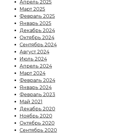
Апрель 2025
Март 2025
Февраль 2025
Январь 2025
Декабрь 2024
Октябрь 2024
Сентябрь 2024
Август 2024
Июль 2024
Апрель 2024
Март 2024
Февраль 2024
Январь 2024
Февраль 2023
Май 2021
Декабрь 2020
Ноябрь 2020
Октябрь 2020
Сентябрь 2020