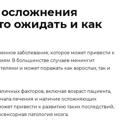
 осложнения
то ожидать и как
ненное заболевание, которое может привести к
иям. В большинстве случаев менингит
лями и может поражать как взрослых, так и
зличных факторов, включая возраст пациента,
начала лечения и наличие осложняющих
может привести к развитию таких последствий,
осенсорная патология мозга.