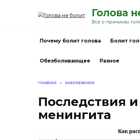
Перейти
Голова н
к
содержанию
Все о причинах гол
Почему болит голова
Болит гол
Обезболивающее
Разное
ГЛАВНАЯ
»
ЗАБОЛЕВЕНИЯ
Последствия и
менингита