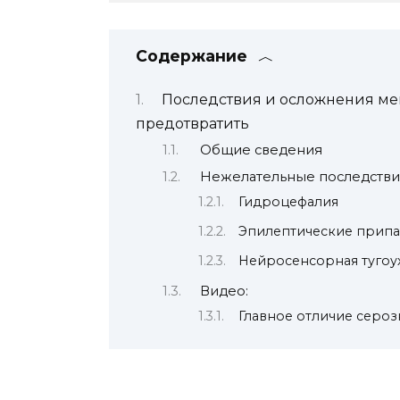
Содержание
Последствия и осложнения мен
предотвратить
Общие сведения
Нежелательные последстви
Гидроцефалия
Эпилептические прип
Нейросенсорная тугоу
Видео:
Главное отличие серо