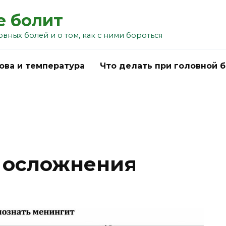
е болит
овных болей и о том, как с ними бороться
ова и температура
Что делать при головной 
 осложнения