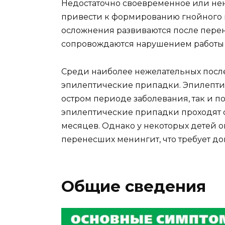
Недостаточно своевременное или не
привести к формированию гнойного и
осложнения развиваются после пере
сопровождаются нарушением работы 
Среди наиболее нежелательных после
эпилептические припадки. Эпилептич
остром периоде заболевания, так и п
эпилептические припадки проходят с
месяцев. Однако у некоторых детей 
перенесших менингит, что требует д
Общие сведения