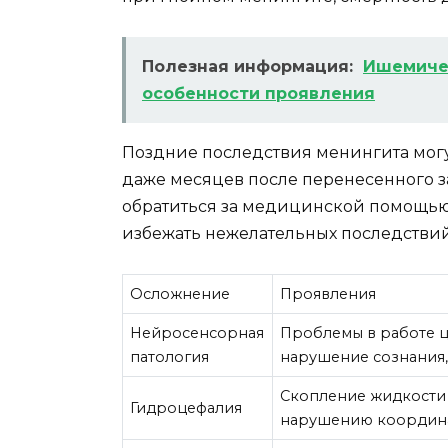
Полезная информация:
Ишемичес
особенности проявления
Поздние последствия менингита могу
даже месяцев после перенесенного з
обратиться за медицинской помощью 
избежать нежелательных последствий
Осложнение
Проявления
Нейросенсорная
Проблемы в работе ц
патология
нарушение сознания,
Скопление жидкости 
Гидроцефалия
нарушению координ