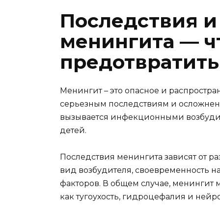
Последствия и
менингита — ч
предотвратить
Менингит – это опасное и распростра
серьезным последствиям и осложнен
вызывается инфекционными возбудите
детей.
Последствия менингита зависят от ра
вид возбудителя, своевременность 
факторов. В общем случае, менингит 
как тугоухость, гидроцефалия и нейр