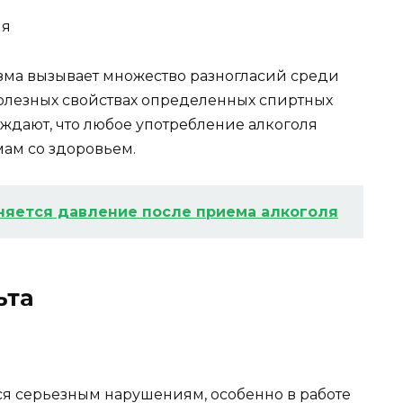
изма вызывает множество разногласий среди
полезных свойствах определенных спиртных
рждают, что любое употребление алкоголя
ам со здоровьем.
няется давление после приема алкоголя
ьта
ся серьезным нарушениям, особенно в работе