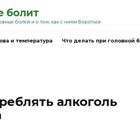
е болит
овных болей и о том, как с ними бороться
ова и температура
Что делать при головной 
реблять алкоголь
а