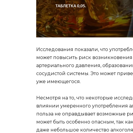
Исследования показали, что употребл
может повысить риск возникновения 
артериального давления, образован
сосудистой системы. Это может приве
уже имеющегося.
Несмотря на то, что некоторые иссл
влиянии умеренного употребления ал
польза не оправдывает возможные ри
может быть особенно опасным, так ка
даже небольшое количество алкогол