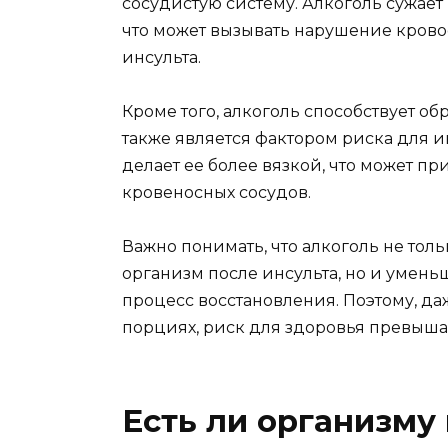
сосудистую систему. Алкоголь сужае
что может вызывать нарушение кров
инсульта.
Кроме того, алкоголь способствует о
также является фактором риска для и
делает ее более вязкой, что может пр
кровеносных сосудов.
Важно понимать, что алкоголь не тол
организм после инсульта, но и умень
процесс восстановления. Поэтому, да
порциях, риск для здоровья превышае
Есть ли организму 