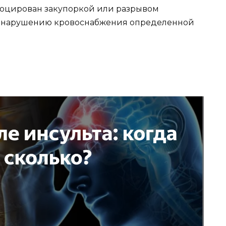
овоцирован закупоркой или разрывом
 к нарушению кровоснабжения определенной