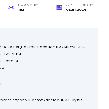
ПРОСМОТРОВ
ОПУБЛИКОВАНО
193
03.01.2024
оля на пациентов, перенесших инсульт —
раничения
 алкоголя
та
я
оголя спровоцировать повторный инсульт