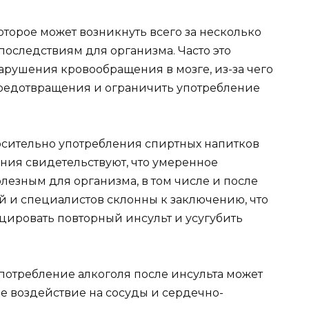
оторое может возникнуть всего за несколько
оследствиям для организма. Часто это
нарушения кровообращения в мозге, из-за чего
предотвращения и ограничить употребление
осительно употребления спиртных напитков
ния свидетельствуют, что умеренное
лезным для организма, в том числе и после
й и специалистов склонны к заключению, что
цировать повторный инсульт и усугубить
потребление алкоголя после инсульта может
ое воздействие на сосуды и сердечно-