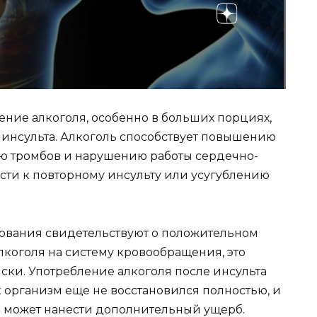
ение алкоголя, особенно в больших порциях,
инсульта. Алкоголь способствует повышению
ию тромбов и нарушению работы сердечно-
сти к повторному инсульту или усугублению
едования свидетельствуют о положительном
коголя на систему кровообращения, это
ски. Употребление алкоголя после инсульта
к организм еще не восстановился полностью, и
я может нанести дополнительный ущерб.