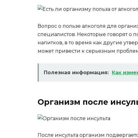
Вопрос о пользе алкоголя для орган
специалистов. Некоторые говорят о 
напитков, в то время как другие утве
может привести к серьезным проблем
Полезная информация:
Как изме
Организм после инсул
После инсульта организм подвергает