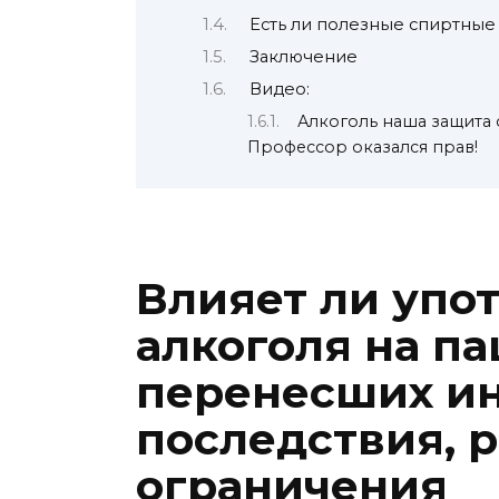
Есть ли полезные спиртные
Заключение
Видео:
Алкоголь наша защита
Профессор оказался прав!
Влияет ли упо
алкоголя на па
перенесших ин
последствия, 
ограничения