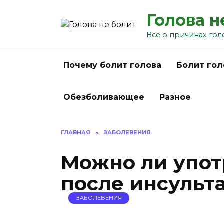
Перейти
Голова н
к
содержанию
Все о причинах гол
Почему болит голова
Болит гол
Обезболивающее
Разное
ГЛАВНАЯ
»
ЗАБОЛЕВЕНИЯ
Можно ли упот
после инсульт
ЗАБОЛЕВЕНИЯ