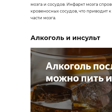
мозга и сосудов. Инфаркт мозга спр
кровеносных сосудов, что приводит
части мозга.
Алкоголь и инсульт