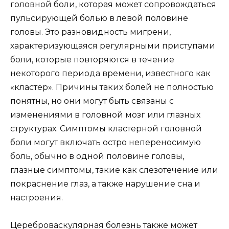
головной боли, которая может сопровождаться
пульсирующей болью в левой половине
головы. Это разновидность мигрени,
характеризующаяся регулярными приступами
боли, которые повторяются в течение
некоторого периода времени, известного как
«кластер». Причины таких болей не полностью
понятны, но они могут быть связаны с
изменениями в головной мозг или глазных
структурах. Симптомы кластерной головной
боли могут включать остро непереносимую
боль, обычно в одной половине головы,
глазные симптомы, такие как слезотечение или
покраснение глаз, а также нарушение сна и
настроения.
Цереброваскулярная болезнь также может