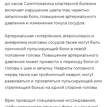
до часов. Симптоматика кластерной болезни
включает нарушение цвета глаз, черепно-
затылочная боль, повышение артериального
давления и изменение тонуса сосудов.
Артериальная гипертензия, атеросклероз и
аневризма мозговых сосудов также могут быть
причиной пульсирующей боли в левой
половине головы. Повышение артериального
давления может привести к переходу боли от
головы к шее и затылку. Невриты головного
нерва, такие как тройничный неврит, могут
развиваться и проявляться пульсирующей или
стреляющей болью на одной стороне головы.
Врач проводит специальные исследования,
чтобы определить причину боли, и назначает