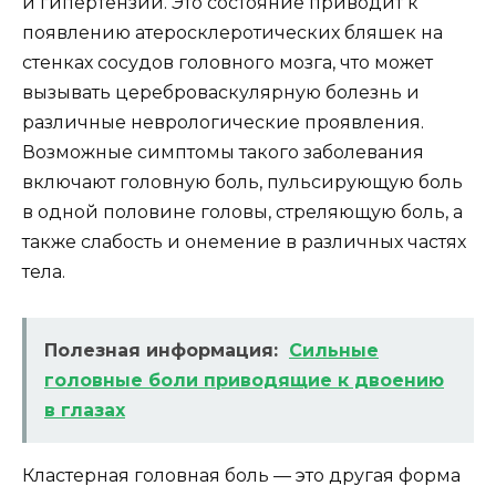
и гипертензии. Это состояние приводит к
появлению атеросклеротических бляшек на
стенках сосудов головного мозга, что может
вызывать цереброваскулярную болезнь и
различные неврологические проявления.
Возможные симптомы такого заболевания
включают головную боль, пульсирующую боль
в одной половине головы, стреляющую боль, а
также слабость и онемение в различных частях
тела.
Полезная информация:
Сильные
головные боли приводящие к двоению
в глазах
Кластерная головная боль — это другая форма