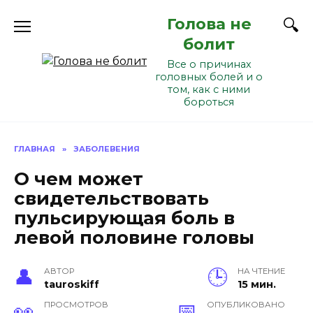
Перейти
Голова не
к
содержанию
болит
Все о причинах
головных болей и о
том, как с ними
бороться
ГЛАВНАЯ
»
ЗАБОЛЕВЕНИЯ
О чем может
свидетельствовать
пульсирующая боль в
левой половине головы
АВТОР
НА ЧТЕНИЕ
tauroskiff
15 мин.
ПРОСМОТРОВ
ОПУБЛИКОВАНО