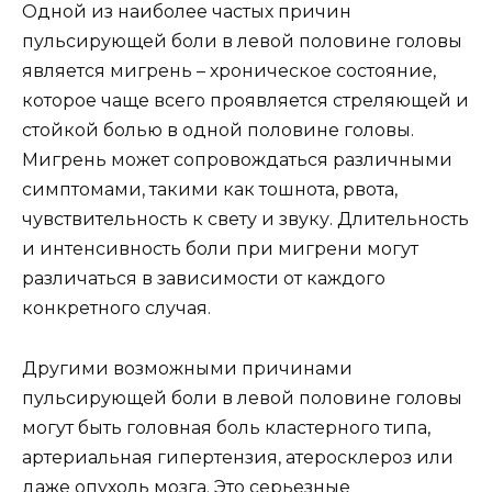
Одной из наиболее частых причин
пульсирующей боли в левой половине головы
является мигрень – хроническое состояние,
которое чаще всего проявляется стреляющей и
стойкой болью в одной половине головы.
Мигрень может сопровождаться различными
симптомами, такими как тошнота, рвота,
чувствительность к свету и звуку. Длительность
и интенсивность боли при мигрени могут
различаться в зависимости от каждого
конкретного случая.
Другими возможными причинами
пульсирующей боли в левой половине головы
могут быть головная боль кластерного типа,
артериальная гипертензия, атеросклероз или
даже опухоль мозга. Это серьезные