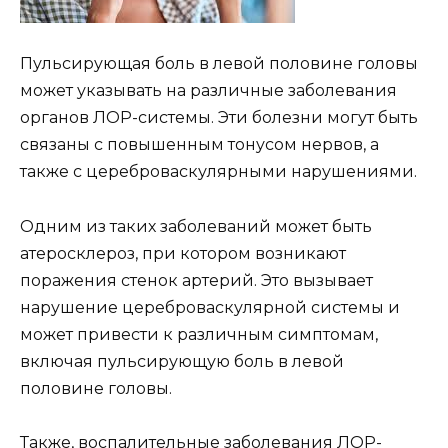
Пульсирующая боль в левой половине головы
может указывать на различные заболевания
органов ЛОР-системы. Эти болезни могут быть
связаны с повышенным тонусом нервов, а
также с цереброваскулярными нарушениями.
Одним из таких заболеваний может быть
атеросклероз, при котором возникают
поражения стенок артерий. Это вызывает
нарушение цереброваскулярной системы и
может привести к различным симптомам,
включая пульсирующую боль в левой
половине головы.
Также, воспалительные заболевания ЛОР-