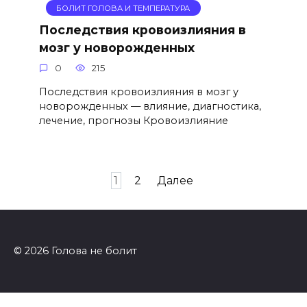
БОЛИТ ГОЛОВА И ТЕМПЕРАТУРА
Последствия кровоизлияния в
мозг у новорожденных
0
215
Последствия кровоизлияния в мозг у
новорожденных — влияние, диагностика,
лечение, прогнозы Кровоизлияние
Пагинация
1
2
Далее
записей
© 2026 Голова не болит