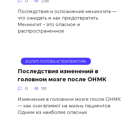
0
236
Последствия и осложнения менингита —
что ожидать и как предотвратить
Менингит – это опасное и
распространенное
БОЛИТ ГОЛОВА И ТЕМПЕРАТУРА
Последствия изменений в
головном мозге после ОНМК
0
191
Изменения в головном мозге после ОНМК
— как они влияют на жизнь пациентов
Одним из наиболее опасных