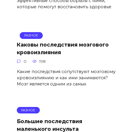
эффективные способы борьбы с ними,
которые помогут восстановить здоровье
РАЗНОЕ
Каковы последствия мозгового
кровоизлияния
0
198
Какие последствия сопутствуют мозговому
кровоизлиянию и как ими занимаются?
Мозг является одним из самых
РАЗНОЕ
Большие последствия
маленького инсульта