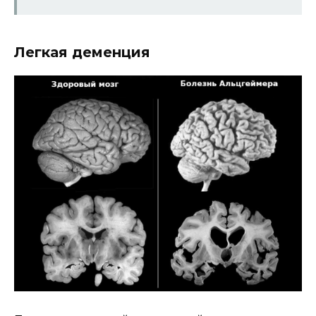
Легкая деменция