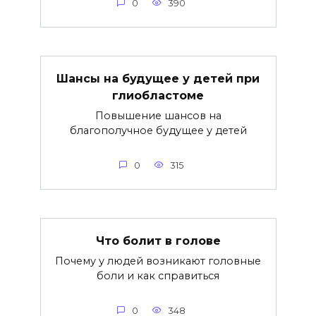
0
390
Шансы на будущее у детей при
глиобластоме
Повышение шансов на
благополучное будущее у детей
0
315
Что болит в голове
Почему у людей возникают головные
боли и как справиться
0
348