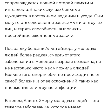
сопровождается полной потерей памяти и
интеллекта. В таких случаях больные
нуждаются в постоянном ведении и уходе. Они
могут стать совершенно зависимыми от других
лиц и терять способность выполнять
простейшие ежедневные задачи.
Поскольку болезнь Альцгеймера у молодых
людей более редкая, смерть от этого
заболевания в молодом возрасте возможна, но
не настолько часто, как у пожилых людей.
Больше того, смерть обычно происходит не от
самой болезни, а от ее осложнений, таких как
пневмония или другие инфекции.
В целом, Альцгеймер у молодых людей — это
тяжелое заболевание, которое имеет