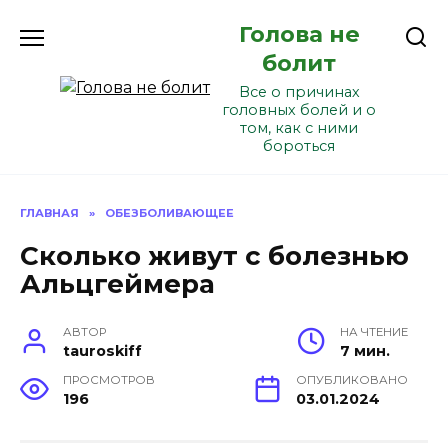
Перейти
Голова не
к
содержанию
болит
Все о причинах
головных болей и о
том, как с ними
бороться
ГЛАВНАЯ
»
ОБЕЗБОЛИВАЮЩЕЕ
Сколько живут с болезнью
Альцгеймера
АВТОР
НА ЧТЕНИЕ
tauroskiff
7 мин.
ПРОСМОТРОВ
ОПУБЛИКОВАНО
196
03.01.2024