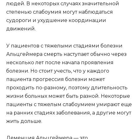
людей. В некоторых случаях значительной
степенью слабоумия могут наблюдаться
судороги и ухудшение координации
движений.
У пациентов с тяжелыми стадиями болезни
Альцгеймера смерть наступает обычно через
несколько лет после начала проявления
болезни. Но стоит учесть, что у каждого
пациента прогрессия болезни может
проходить по-разному, поэтому длительность
жизни больных может быть разной. Некоторые
пациенты с тяжелым слабоумием умирают еще
на ранних стадиях заболевания, а другие могут
жить дольше.
Деменция Альцгеймера — это