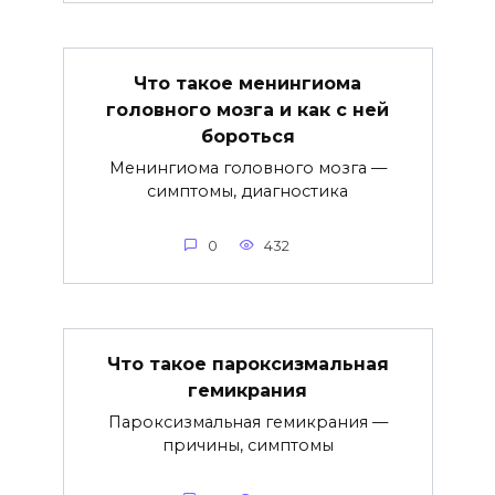
Что такое менингиома
головного мозга и как с ней
бороться
Менингиома головного мозга —
симптомы, диагностика
0
432
Что такое пароксизмальная
гемикрания
Пароксизмальная гемикрания —
причины, симптомы