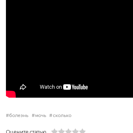
болезнь
мочь
сколько
Оцените статью