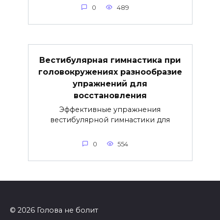
0
489
Вестибулярная гимнастика при
головокружениях разнообразие
упражнений для
восстановления
Эффективные упражнения
вестибулярной гимнастики для
0
554
© 2026 Голова не болит