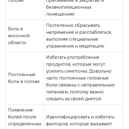
голове
пребывание в закрытых и
безвентиляционных
помещениях
Постепенно сбрасывать
Боль в
напряжение и расслабляться,
височной
выполняя специальные
области
упражнения и медитацию
Избегать употребления
продуктов, которые могут
усилить симптомы. Довольно
Постоянные
часто постоянные головные
боли в голове
боли связаны с неправильным
питанием, поэтому важно
следить за своей диетой
Появление
болей после
Идентифицировать и избегать
определенных
факторов, которые вызывают