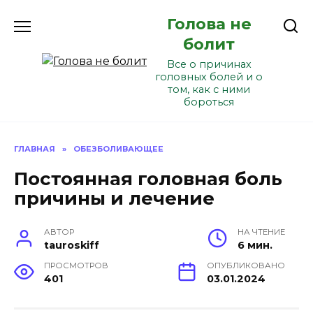
Перейти
Голова не
к
содержанию
болит
Все о причинах
головных болей и о
том, как с ними
бороться
ГЛАВНАЯ
»
ОБЕЗБОЛИВАЮЩЕЕ
Постоянная головная боль
причины и лечение
АВТОР
НА ЧТЕНИЕ
tauroskiff
6 мин.
ПРОСМОТРОВ
ОПУБЛИКОВАНО
401
03.01.2024