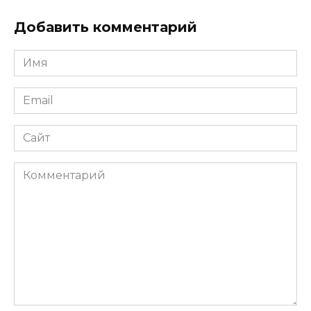
Добавить комментарий
Имя
*
Email
*
Сайт
Комментарий