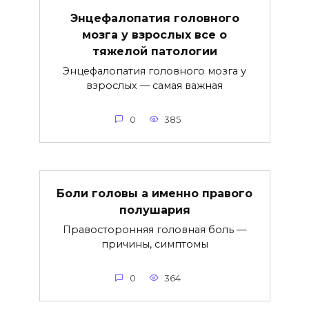
Энцефалопатия головного
мозга у взрослых все о
тяжелой патологии
Энцефалопатия головного мозга у
взрослых — самая важная
0
385
Боли головы а именно правого
полушария
Правосторонняя головная боль —
причины, симптомы
0
364