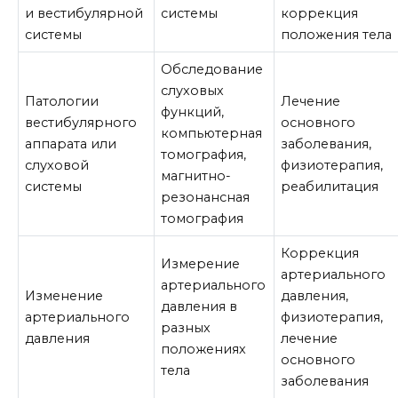
и вестибулярной
системы
коррекция
системы
положения тела
Обследование
слуховых
Патологии
Лечение
функций,
вестибулярного
основного
компьютерная
аппарата или
заболевания,
томография,
слуховой
физиотерапия,
магнитно-
системы
реабилитация
резонансная
томография
Коррекция
Измерение
артериального
артериального
Изменение
давления,
давления в
артериального
физиотерапия,
разных
давления
лечение
положениях
основного
тела
заболевания