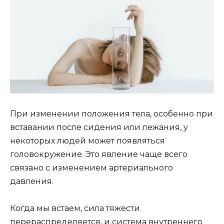
При изменении положения тела, особенно при
вставании после сидения или лежания, у
некоторых людей может появляться
головокружение. Это явление чаще всего
связано с изменением артериального
давления.
Когда мы встаем, сила тяжести
перераспределяется, и система внутреннего