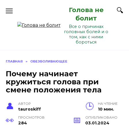
Перейти
Голова не
к
содержанию
болит
Все о причинах
головных болей и о
том, как с ними
бороться
ГЛАВНАЯ
»
ОБЕЗБОЛИВАЮЩЕЕ
Почему начинает
кружиться голова при
смене положения тела
АВТОР
НА ЧТЕНИЕ
tauroskiff
10 мин.
ПРОСМОТРОВ
ОПУБЛИКОВАНО
284
03.01.2024