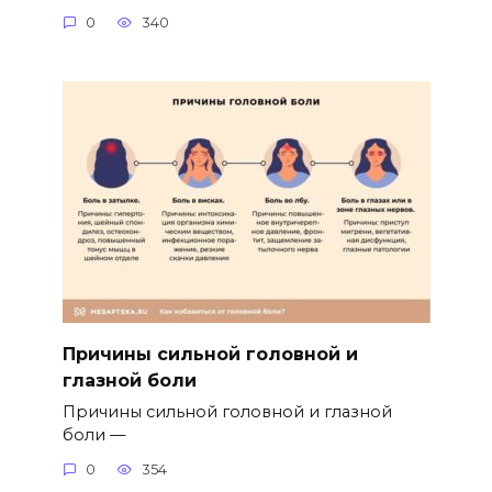
0
340
Причины сильной головной и
глазной боли
Причины сильной головной и глазной
боли —
0
354