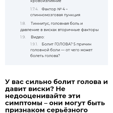
кровоизлияние
Фактор № 4 –
спинномозговая пункция
Тиннитус, головная боль и
давление в висках вторичные факторы
Видео:
Болит ГОЛОВА? 5 причин
головной боли — от чего может
болеть голова?
У вас сильно болит голова и
давит виски? Не
недооценивайте эти
симптомы – они могут быть
признаком серьёзного