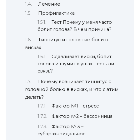
Лечение
Профилактика
Тест Почему у меня часто
болит голова? В чем причина?
Тиннитус и головные боли в
висках
Сдавливает виски, болит
голова и шумит в ушах – есть ли
связь?
Почему возникает тиннитус с
головной болью в висках, и что с этим
делать?
Фактор №1 – стресс
Фактор №2 – бессонница
Фактор № 3 –
субарахноидальное