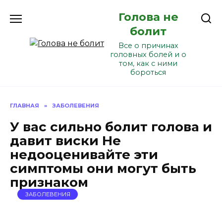
Перейти
Голова не
к
содержанию
болит
Все о причинах
головных болей и о
том, как с ними
бороться
ГЛАВНАЯ
»
ЗАБОЛЕВЕНИЯ
У вас сильно болит голова и
давит виски Не
недооценивайте эти
симптомы они могут быть
признаком
ЗАБОЛЕВЕНИЯ