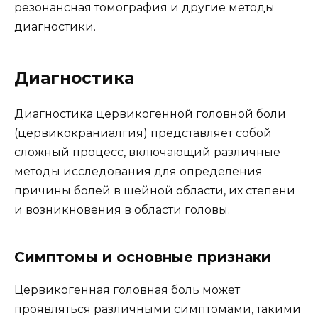
резонансная томография и другие методы
диагностики.
Диагностика
Диагностика цервикогенной головной боли
(цервикокраниалгия) представляет собой
сложный процесс, включающий различные
методы исследования для определения
причины болей в шейной области, их степени
и возникновения в области головы.
Симптомы и основные признаки
Цервикогенная головная боль может
проявляться различными симптомами, такими