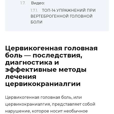
Видео:
ТОП-14 УПРАЖНЕНИЙ ПРИ
ВЕРТЕБРОГЕННОЙ ГОЛОВНОЙ
БОЛИ
Цервикогенная головная
боль — последствия,
диагностика и
эффективные методы
лечения
цервикокраниалгии
Цервикогенная головная боль, или
цервикокраниалгия, представляет собой
нарушение, которое носит необычное