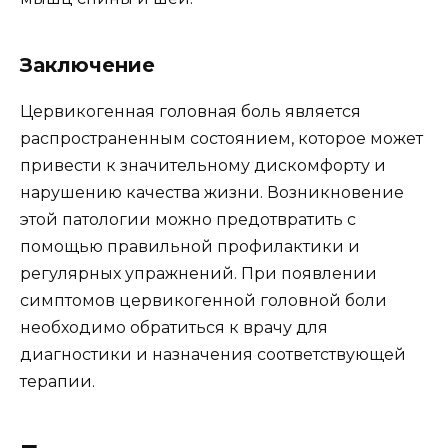
Заключение
Цервикогенная головная боль является
распространенным состоянием, которое может
привести к значительному дискомфорту и
нарушению качества жизни. Возникновение
этой патологии можно предотвратить с
помощью правильной профилактики и
регулярных упражнений. При появлении
симптомов цервикогенной головной боли
необходимо обратиться к врачу для
диагностики и назначения соответствующей
терапии.