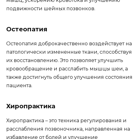
мышц, ускорению кровотока и улучшению
подвижности шейных позвонков.
Остеопатия
Остеопатия доброкачественно воздействует на
патологически измененные ткани, способствуя
их восстановлению. Это позволяет улучшить
кровообращение и расслабить мышцы шеи, а
также достигнуть общего улучшения состояния
пациента.
Хиропрактика
Хиропрактика – это техника регулирования и
расслабления позвоночника, направленная на
избавление от болей и улучшение